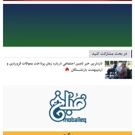
در بحث مشارکت کنید
تازه‌ترین خبر تامین اجتماعی درباره زمان پرداخت معوقات فروردین و
اردیبهشت بازنشستگان