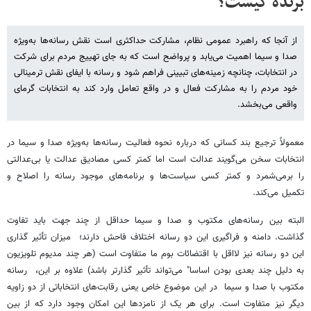
برنده کیست؟
از آنجا که راهبرد عمومی نظام، مشارکت حداکثری است نقش رسانه‌ها به‌ویژه
صدا و سیما اهمیت می‌یابد و پرواضح است که به جای تهییج مردم برای شرکت
در انتخابات،‌ چنانچه زمینه‌های تبیینی فراهم شود و رسانه با ایفای نقش ترمینالی
خود مردم را به مشارکت فعال و در واقع تعامل وارد کند به انتخابات گرمای
واقعی می‌بخشد.
معمولاً ترجیع بند کسانی که درباره نحوه فعالیت رسانه‌ها به‌ویژه صدا و سیما در
انتخابات سخن می‌گویند عدالت است اما کمتر کسی مصادیق عدالت یا بی‌عدالتی
را برمی‌شمرد و کمتر کسی سیاست‌ها و برنامه‌های موجود رسانه را اصلاح و
تکمیل می‌کند.
البته بین رسانه‌های مکتوب و صدا و سیما حداقل از چند جهت باید تفاوت
گذاشت. دامنه و فراگیری این دو رسانه اختلاف فاحش دارند؛ میزان تأثیر گذاری
این دو رسانه نیز لااقل با اقتضائات بوم ما متفاوت است (هر چند مدیوم تلویزیون
به دلیل چند بعدی بودن اساسا" می‌تواند تأثیر گذارتر باشد) علاوه بر این، رسانه
مکتوب با صدا و سیما در این موضوع خاص یعنی رقابت‌های انتخاباتی از دو زاویه
دیگر نیز متفاوت است. برای هر یک از نامزدها این امکان وجود دارد که از بین