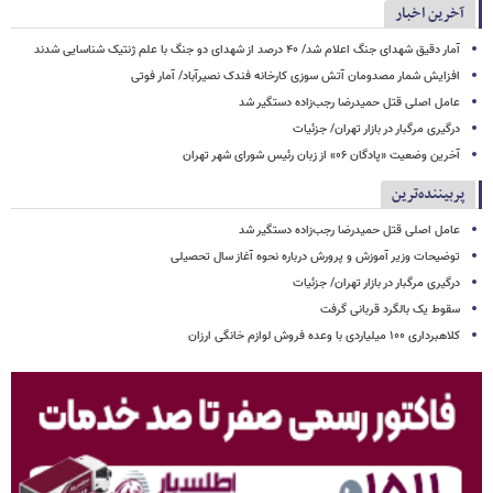
آخرین اخبار
آمار دقیق شهدای جنگ اعلام شد/ ۴۰ درصد از شهدای دو جنگ با علم ژنتیک شناسایی شدند
افزایش شمار مصدومان آتش سوزی کارخانه فندک نصیرآباد/ آمار فوتی
عامل اصلی قتل حمیدرضا رجب‌زاده دستگیر شد
درگیری مرگبار در بازار تهران/ جزئیات
آخرین وضعیت «پادگان ۰۶» از زبان رئیس شورای شهر تهران
پربیننده‌ترین
عامل اصلی قتل حمیدرضا رجب‌زاده دستگیر شد
توضیحات وزیر آموزش و پرورش درباره نحوه آغاز سال تحصیلی
درگیری مرگبار در بازار تهران/ جزئیات
سقوط یک بالگرد قربانی گرفت
کلاهبرداری ۱۰۰ میلیاردی با وعده فروش لوازم خانگی ارزان