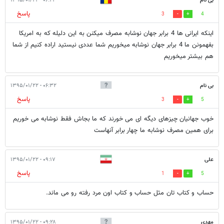
بی نام
۰۶:۲۲ - ۱۳۹۵/۰۱/۲۲
پاسخ
3
4
اینکه ایرانی ها 4 برابر جهان نوشابه مصرف میکنن به این دلیله که به امریکا
بفهمونن ما 4 برابر جهان نوشابه میخوریم شما عددی نیستید اراده کنیم از شما
هم بیشتر میخوریم
بی نام
۰۶:۳۲ - ۱۳۹۵/۰۱/۲۲
پاسخ
3
5
خوب جهانیان چیزهای دیگه ای می خورند که ما بجاش فقط نوشابه می خوریم
برای همین مصرف نوشابه ما چهار برابر آنهاست
علی
۰۹:۱۷ - ۱۳۹۵/۰۱/۲۲
پاسخ
1
5
حساب و کتاب تان مثل حساب و کتاب اون مرد رفته رو می ماند.
مهدی
۰۹:۲۸ - ۱۳۹۵/۰۱/۲۲