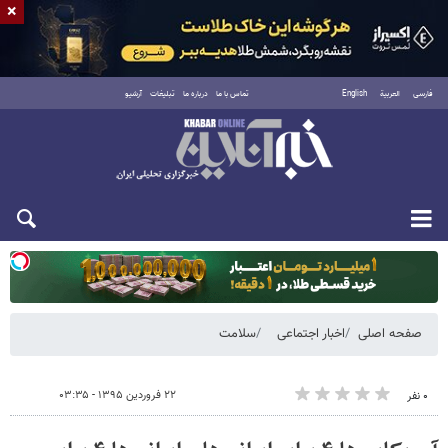
×
فارسی
العربية
English
تماس با ما
درباره ما
تبلیغات
آرشیو
یکشنبه ۱۸ مرداد ۱۴۰۵
صفحه اصلی
اخبار اجتماعی
سلامت
۲۲ فروردین ۱۳۹۵ - ۰۳:۳۵
۰ نفر