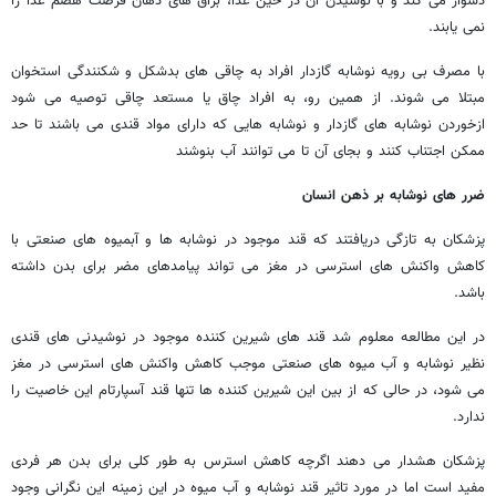
دشوار می کند و با نوشیدن آن در حین غذا، بزاق های دهان فرصت هضم غذا را
نمی یابند.
با مصرف بی رویه نوشابه گازدار افراد به چاقی های بدشکل و شکنندگی استخوان
مبتلا می شوند. از همین رو، به افراد چاق یا مستعد چاقی توصیه می شود
ازخوردن نوشابه های گازدار و نوشابه هایی که دارای مواد قندی می باشند تا حد
ممکن اجتناب کنند و بجای آن تا می توانند آب بنوشند
ضرر های نوشابه بر ذهن انسان
پزشکان به تازگی دریافتند که قند موجود در نوشابه ها و آبمیوه های صنعتی با
کاهش واکنش های استرسی در مغز می تواند پیامدهای مضر برای بدن داشته
باشد.
در این مطالعه معلوم شد قند های شیرین کننده موجود در نوشیدنی های قندی
نظیر نوشابه و آب میوه های صنعتی موجب کاهش واکنش های استرسی در مغز
می شود، در حالی که از بین این شیرین کننده ها تنها قند آسپارتام این خاصیت را
ندارد.
پزشکان هشدار می دهند اگرچه کاهش استرس به طور کلی برای بدن هر فردی
مفید است اما در مورد تاثیر قند نوشابه و آب میوه در این زمینه این نگرانی وجود