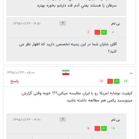
سرطان زا هستند يعني آدم قند دارشو بخوره بهتره
بی نام
۱۹:۵۱ - ۱۳۹۵/۰۱/۲۲
2
4
آقای شایان شما در این زمینه تخصصی دارید که اظهار نظر می
کنید؟
۰۵:۰۰ - ۱۳۹۵/۰۱/۲۲
...
پاسخ
15
58
کیفیت نوشابه امریکا رو با ایران مقایسه میکنی؟؟؟ خوبه وقتی گزارش
مینویسید یکمی هم مطالعه داشته باشید
بی نام
۰۹:۲۰ - ۱۳۹۵/۰۱/۲۲
6
14