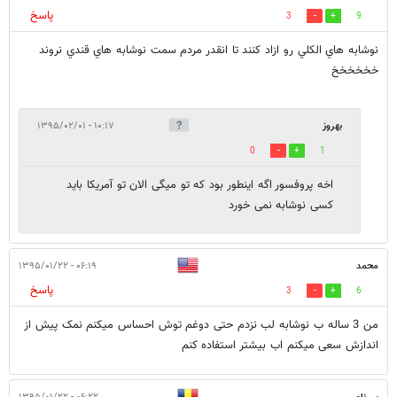
پاسخ
3
9
نوشابه هاي الكلي رو ازاد كنند تا انقدر مردم سمت نوشابه هاي قندي نروند
خخخخخخ
بهروز
۱۰:۱۷ - ۱۳۹۵/۰۲/۰۱
0
1
اخه پروفسور اگه اینطور بود که تو میگی الان تو آمریکا باید
کسی نوشابه نمی خورد
محمد
۰۶:۱۹ - ۱۳۹۵/۰۱/۲۲
پاسخ
3
6
من 3 ساله ب نوشابه لب نزدم حتی دوغم توش احساس میکنم نمک پیش از
اندازش سعی میکنم اب بیشتر استفاده کنم