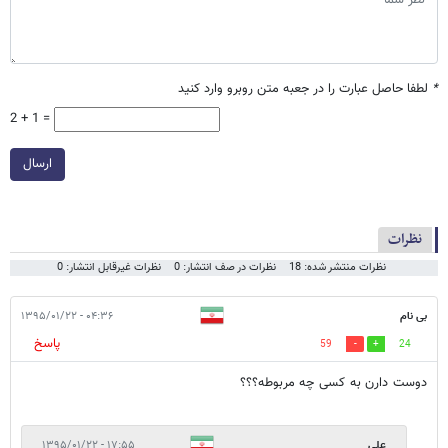
*
لطفا حاصل عبارت را در جعبه متن روبرو وارد کنید
2 + 1 =
ارسال
نظرات
نظرات منتشر شده: 18
نظرات در صف انتشار: 0
نظرات غیرقابل انتشار: 0
بی نام
۰۴:۳۶ - ۱۳۹۵/۰۱/۲۲
پاسخ
59
24
دوست دارن به کسی چه مربوطه؟؟؟
علی
۱۷:۵۵ - ۱۳۹۵/۰۱/۲۲