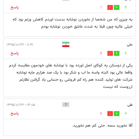
پاسخ
1
8
یه چیزی که من شخصا از نخوردن نوشابه بدست اوردم کاهش وزنم بود که
خیلی عالیه چون قبلا به شدت عاشق خوردن نوشابه بودم
علی
۱۱:۴۱ - ۱۳۹۵/۰۱/۲۲
پاسخ
0
5
یکی از دوستان یه کوکای اصل اورده بود با نوشابه های خودمون مقایسه کردم
واقعا عالی بود البته واسه ما اب و شکر بود با یک صد هزارم مایه نوشابه
شرکت های تولید کننده هم راه کم فروشی رو حسابی یاد گرفتن نظارتم
ارزوست که نیست
نقی
۱۳:۰۵ - ۱۳۹۵/۰۱/۲۲
پاسخ
6
4
آقا نخورید سمه. حتی کم هم نخورید.