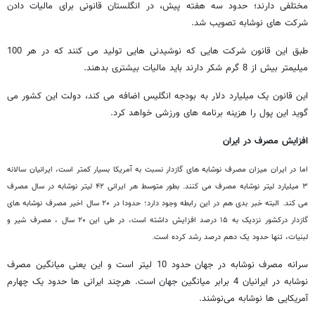
مختلفی دارند؛ حدود سه هفته پیش، در انگلستان قانونی برای مالیات دادن
شرکت های نوشابه تصویب شد.
طبق این قانون شرکت هایی که نوشیدنی هایی تولید می کنند که در هر 100
میلیمتر بیش از 8 گرم شکر دارند باید مالیات بیشتری بدهند.
این قانون یک میلیارد دلار به بودجه انگلیس اضافه می کند، دولت این کشور می
گوید این پول را هزینه برنامه های ورزشی خواهد کرد.
افزایش مصرف در ایران
اما در ایران میزان مصرف نوشابه های گازدار نسبت به آمریکا بسیار کمتر است، ایرانیان سالانه
۳ میلیارد لیتر نوشابه مصرف می کنند. بطور متوسط هر ایرانی ۴۲ لیتر نوشابه در سال مصرف
می کند. البته خبر بدی هم در این رابطه وجود دارد؛ حدودا در ۲۰ سال اخیر مصرف نوشابه های
گازدار درکشور نزدیک به ۱۵ درصد افزایش داشته است، در طی این ۲۰ سال ، مصرف شیر و
لبنیات، تنها حدود یک دهم درصد رشد کرده است.
سرانه مصرف نوشابه در جهان حدود 10 لیتر است و این یعنی میانگین مصرف
نوشابه در ایرانیان 4 برابر میانگین جهان است. هرچند ایرانی ها حدود یک چهارم
آمریکایی ها نوشابه می‌نوشند.