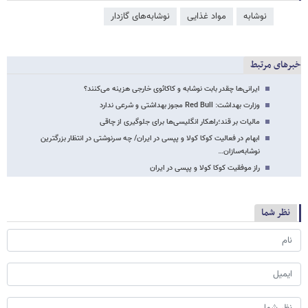
نوشابه
مواد غذایی
نوشابه‌های گازدار
خبرهای مرتبط
ایرانی‌ها چقدر بابت نوشابه و کاکائوی خارجی هزینه می‌کنند؟
وزارت بهداشت: Red Bull مجوز بهداشتی و شرعی ندارد
مالیات بر قند؛راهکار انگلیسی‌ها برای جلوگیری از چاقی
ابهام در فعالیت کوکا کولا و پپسی در ایران/ چه سرنوشتی در انتظار بزرگترین
نوشابه‌سازان…
راز موفقیت کوکا کولا و پپسی در ایران
نظر شما