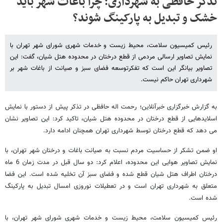
تذکر حافظی به شهرداری؛ چرا باغات شهر باید
خشک و تبدیل به پارکینگ شوند؟
رئیس کمیسیون سلامت، محیط زیست و خدمات شهری شورای شهر تهران با
نمایش تصاویر ارسالی مردمی از قطع درختان در محدوده هتل شیان، گفت: این
تصاویر بیانگر این است که تفکرتوسعه فضای سبز و صیانت از باغات شهر بر
شهرداری تهران حاکم نیست.
به گزارش خبرگزاری خبرآنلاین؛ رحمت اله حافظی در تذکر پیش از دستور با نمایش
اسلایدهایی از قطع درختان در محدوده هتل شیان، تاکید کرد: این تصاویر نشان
می دهد که قطع درختان توسط شهرداری تهران همچنان ادامه دارد.
او ضمن تشکر از حساسیت مردم نسبت به صیانت باغات و درختان شهر تهران، با
نمایش تصاویر هوایی این محدوده، اعلام کرد: دو سال قبل در مدت زمان 6 ماه
درختان اطراف هتل شیان قطع شده و فضای سبز آن تخلیه شده است. این فضا
متعلق به شهرداری تهران است و در تعطیلات نوروزی امسال تبدیل به پارکینگ
شده است.
رئیس کمیسیون سلامت، محیط زیست و خدمات شهری شورای شهر تهران، با