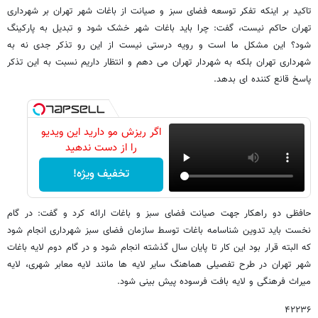
تاکید بر اینکه تفکر توسعه فضای سبز و صیانت از باغات شهر تهران بر شهرداری
تهران حاکم نیست، گفت: چرا باید باغات شهر خشک شود و تبدیل به پارکینگ
شود؟ این مشکل ما است و رویه درستی نیست از این رو تذکر جدی نه به
شهرداری تهران بلکه به شهردار تهران می دهم و انتظار داریم نسبت به این تذکر
پاسخ قانع کننده ای بدهد.
اگر ریزش مو دارید این ویدیو
را از دست ندهید
تخفیف ویژه!
حافظی دو راهکار جهت صیانت فضای سبز و باغات ارائه کرد و گفت: در گام
نخست باید تدوین شناسامه باغات توسط سازمان فضای سبز شهرداری انجام شود
که البته قرار بود این کار تا پایان سال گذشته انجام شود و در گام دوم لایه باغات
شهر تهران در طرح تفصیلی هماهنگ سایر لایه ها مانند لایه معابر شهری، لایه
میراث فرهنگی و لایه بافت فرسوده پیش بینی شود.
۴۲۲۳۶