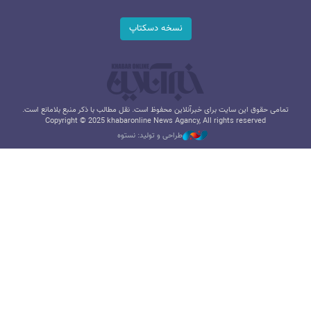
نسخه دسکتاپ
تمامی حقوق این سایت برای خبرآنلاین محفوظ است. نقل مطالب با ذکر منبع بلامانع است.
Copyright © 2025 khabaronline News Agancy, All rights reserved
طراحی و تولید: نستوه