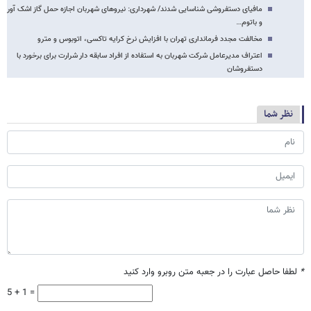
مافیای دستفروشی شناسایی شدند/ شهرداری: نیروهای شهربان اجازه حمل گاز اشک آور
و باتوم…
مخالفت مجدد فرمانداری تهران با افزایش نرخ کرایه تاکسی، اتوبوس و مترو
اعتراف مدیرعامل شرکت شهربان به استفاده از افراد سابقه دار شرارت برای برخورد با
دستفروشان
نظر شما
*
لطفا حاصل عبارت را در جعبه متن روبرو وارد کنید
5 + 1 =