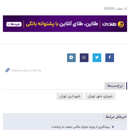
کد مطلب
526335
برچسب‌ها
شورای شهر تهران
شهرداری تهران
خبرهای مرتبط
پیشگیری از ورود دوباره مگس سفید به پایتخت