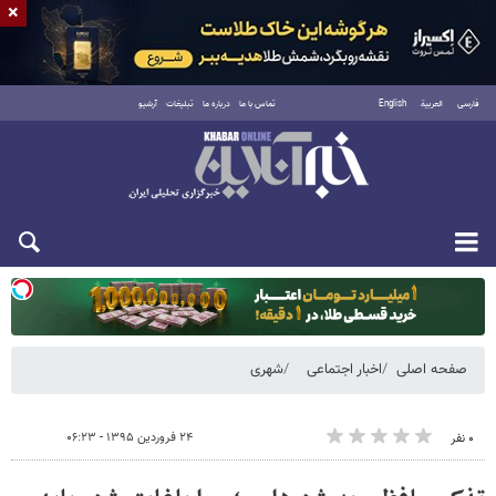
×
فارسی
العربية
English
تماس با ما
درباره ما
تبلیغات
آرشیو
یکشنبه ۱۸ مرداد ۱۴۰۵
صفحه اصلی
اخبار اجتماعی
شهری
۲۴ فروردین ۱۳۹۵ - ۰۶:۲۳
۰ نفر