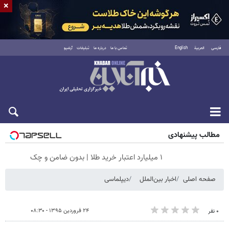
×
فارسی
العربية
English
تماس با ما
درباره ما
تبلیغات
آرشیو
شنبه ۱۷ مرداد ۱۴۰۵
مطالب پیشنهادی
۱ میلیارد اعتبار خرید طلا | بدون ضامن و چک
صفحه اصلی
اخبار بین‌الملل
دیپلماسی
۲۴ فروردین ۱۳۹۵ - ۰۸:۳۰
۰ نفر