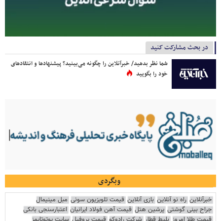
در بحث مشارکت کنید
شما نظر بدهید/ خبرآنلاین را چگونه می‌بینید؟ پیشنهادها و انتقادهای
خود را بگویید
وبگردی
خبرآنلاین
راه نو آنلاین
بازی آنلاین
قیمت تلویزیون سونی
مبل مینیمال
جراح بینی گوشتی
پرشین هتل
قیمت آهن فولاد ایرانیان
اعتبارسنجی بانکی
قیمت طلا امروز
بلیط قطار
شرکت رادوکو
قیمت پروفیل
سایت یوتوتایمز