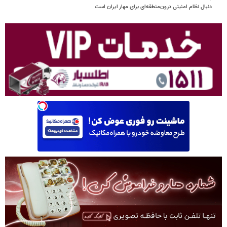
دنبال نظام امنیتی درون‌منطقه‌ای برای مهار ایران است