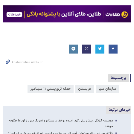
برچسب‌ها
سازمان سیا
عربستان
حمله تروریستی ۱۱ سپتامبر
خبرهای مرتبط
موسسه کارنگی پیش بینی کرد: آینده روابط عربستان و آمریکا پس از اوباما چگونه
خواهد…
زنگنه: بحران عراق دستپخت آمریکا، عربستان و اردن برای تفرقه بین شیعیان است/