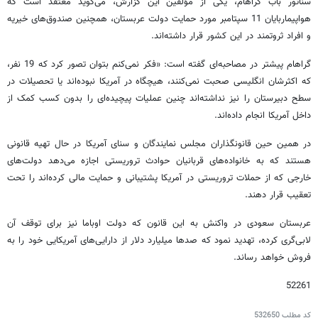
سناتور باب گراهام، یکی از مؤلفین این گزارش، می‌گوید معتقد است که
هواپیماربایان 11 سپتامبر مورد حمایت دولت عربستان، همچنین صندوق‌های خیریه
و افراد ثروتمند در این کشور قرار داشته‌اند.
گراهام پیشتر در مصاحبه‌ای گفته است: «فکر نمی‌‌کنم بتوان تصور کرد که 19 نفر،
که اکثرشان انگلیسی صحبت نمی‌کنند، هیچگاه در آمریکا نبوده‌اند یا تحصیلات در
سطح دبیرستان را نیز نداشته‌اند چنین عملیات پیچیده‌ای را بدون کسب کمک از
داخل آمریکا انجام داده‌اند.
در همین حین قانونگذاران مجلس نمایندگان و سنای آمریکا در حال تهیه قانونی
هستند که به خانواده‌های قربانیان حوادث تروریستی اجازه می‌دهد دولت‌های
خارجی که از حملات تروریستی در آمریکا پشتیبانی و حمایت مالی کرده‌اند را تحت
تعقیب قرار دهند.
عربستان سعودی در واکنش به این قانون که دولت اوباما نیز برای توقف آن
لابی‌گری کرده، تهدید نمود که صدها میلیارد دلار از دارایی‌های آمریکایی خود را به
فروش خواهد رساند.
52261
کد مطلب
532650