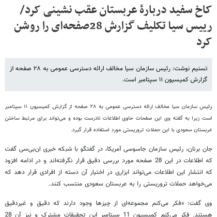
کاخ سفید دربارۀ عربستان عقب نشینی کرد/
رییس سیا تکلیف گزارش 28صفحه‌ای را روشن
کرد
تسنیم نوشت: رئیس سازمان سیا مخالف ارائه دسترسی عمومی به ۲۸ صفحه از
گزارش کمیسیون ۱۱ سپتامبر است.
ر
ئیس سازمان سیا مخالف ارائه دسترسی عمومی به ۲۸ صفحه از گزارش کمیسیون ۱۱ سپتامبر
است زیرا به گفته وی این صفحات حاوی اطلاعات نادرست بوده و می‌تواند برای مرتبط ساختن
عربستان سعودی با این حملات تروریستی مورد استفاده قرار گیرد.
جان برنان، رئیس سازمان جاسوسی آمریکا، در گفتگو با شبکه‌ خبری ان‌بی‌سی گفت
که اطلاعات در این 28 صفحه مورد بررسی دقیق قرار نگرفته‌اند و در ادامه افزود
که انتشار این اطلاعات می‌تواند ابزاری در اختیار آن دسته از افرادی قرار دهد که
می‌خواهد حملات تروریستی را به عربستان سعودی منتسب کنند.
وی گفت:‌ «فکر می‌کنم مجموعه‌ای از چیزها وجود دارند که دقیق و غیردقیق
هستند. فکر می‌کنم کمیسیون 11 سپتامبر این تحقیقات مشترک و نیز آن 28