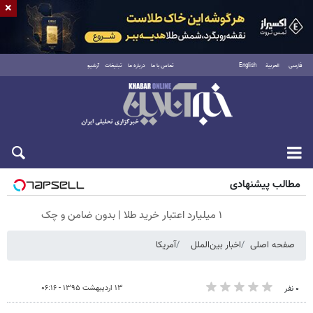
×
فارسی
العربية
English
تماس با ما
درباره ما
تبلیغات
آرشیو
جمعه ۱۶ مرداد ۱۴۰۵
مطالب پیشنهادی
۱ میلیارد اعتبار خرید طلا | بدون ضامن و چک
صفحه اصلی
اخبار بین‌الملل
آمریکا
۱۳ اردیبهشت ۱۳۹۵ - ۰۶:۱۶
۰ نفر