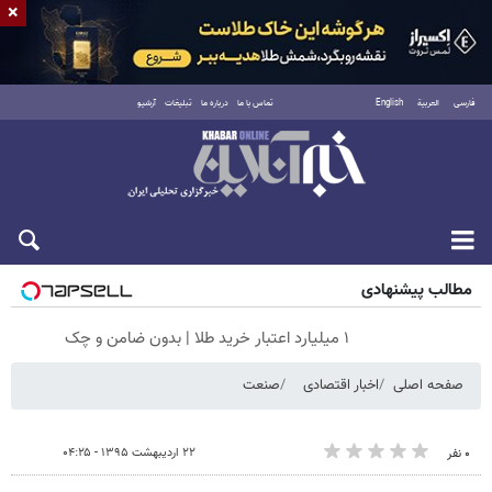
×
فارسی
العربية
English
تماس با ما
درباره ما
تبلیغات
آرشیو
جمعه ۱۶ مرداد ۱۴۰۵
مطالب پیشنهادی
۱ میلیارد اعتبار خرید طلا | بدون ضامن و چک
صفحه اصلی
اخبار اقتصادی
صنعت
۲۲ اردیبهشت ۱۳۹۵ - ۰۴:۲۵
۰ نفر