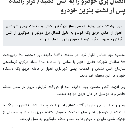
اتصال برق خودرو را به آتش کشید/ فرار راننده
پس از نشت بنزین خودرو
مهر نوشت: مدیر روابط عمومی سازمان آتش نشانی و خدمات ایمنی شهرداری
اهواز از اطفای حریق یک خودرو به دلیل اتصال برق موتور و جلوگیری از آتش
گرفتن خودروی دیگری توسط ماموران این سازمان خبر داد.
مقصود حق شناس اظهار کرد: در ساعت ۱۰:۴۷ دقیقه روز دوشنبه ۲۰ اردیبهشت
۹۵ ساکنان شهرک حفاری اهواز با تماس با سامانه ۱۲۵ ستاد مرکزی فرماندهی
سازمان آتش نشانی و خدمات ایمنی شهرداری اهواز از حادثه حریق یک دستگاه
خودرو در این منطقه خبر دادند.
وی افزود: آتش نشانان چهار دقیقه بعد از دریافت گزارش حریق در محل حادثه
حاضر و با اتومبیل در حال حریق مواجه شدند.
مدیر روابط عمومی سازمان آتش نشانی اهواز توضیح داد: اتش نشانان بلادرنگ با
استفاده از کپسول ها و سایر امکانات خاموش کننده حریق را اطفا و همزمان از
نزدیک شدن عابران و خودروها به محل حادثه جلوگیری به عمل آوردند.