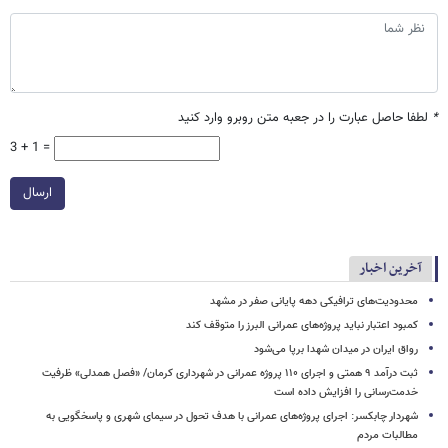
*
لطفا حاصل عبارت را در جعبه متن روبرو وارد کنید
3 + 1 =
ارسال
آخرین اخبار
محدودیت‌های ترافیکی دهه پایانی صفر در مشهد
کمبود اعتبار نباید پروژه‌های عمرانی البرز را متوقف کند
رواق ایران در میدان شهدا برپا می‌شود
ثبت درآمد ۹ همتی و اجرای ۱۱۰ پروژه عمرانی در شهرداری کرمان/ «فصل همدلی» ظرفیت
خدمت‌رسانی را افزایش داده است
شهردار چابکسر: اجرای پروژه‌های عمرانی با هدف تحول در سیمای شهری و پاسخگویی به
مطالبات مردم