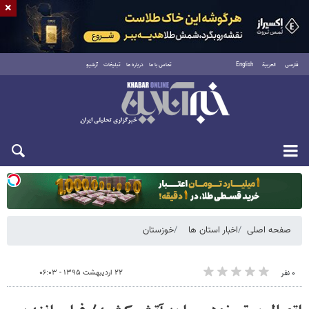
×
فارسی
العربية
English
تماس با ما
درباره ما
تبلیغات
آرشیو
یکشنبه ۱۸ مرداد ۱۴۰۵
صفحه اصلی
اخبار استان ها
خوزستان
۲۲ اردیبهشت ۱۳۹۵ - ۰۶:۰۳
۰ نفر