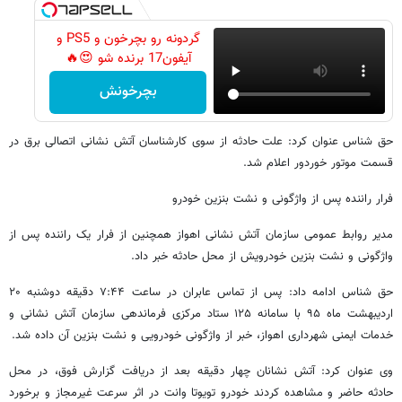
گردونه رو بچرخون و PS5 و
آیفون17 برنده شو 😍🔥
بچرخونش
حق شناس عنوان کرد: علت حادثه از سوی کارشناسان آتش نشانی اتصالی برق در
قسمت موتور خوردور اعلام شد.
فرار راننده پس از واژگونی و نشت بنزین خودرو
مدیر روابط عمومی سازمان آتش نشانی اهواز همچنین از فرار یک راننده پس از
واژگونی و نشت بنزین خودرویش از محل حادثه خبر داد.
حق شناس ادامه داد: پس از تماس عابران در ساعت ۷:۴۴ دقیقه دوشنبه ۲۰
اردیبهشت ماه ۹۵ با سامانه ۱۲۵ ستاد مرکزی فرماندهی سازمان آتش نشانی و
خدمات ایمنی شهرداری اهواز، خبر از واژگونی خودرویی و نشت بنزین آن داده شد.
وی عنوان کرد: آتش نشانان چهار دقیقه بعد از دریافت گزارش فوق، در محل
حادثه حاضر و مشاهده کردند خودرو تویوتا وانت در اثر سرعت غیرمجاز و برخورد