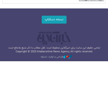
نسخه دسکتاپ
تمامی حقوق این سایت برای خبرآنلاین محفوظ است. نقل مطالب با ذکر منبع بلامانع است.
Copyright © 2025 khabaronline News Agancy, All rights reserved
طراحی و تولید: نستوه