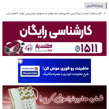
پربیننده‌ترین
آغاز برداشت انجیر از بزرگ‌ترین انجیرستان دیم جهان در استهبان؛پیش‌بینی تولید ۱۸هزار تنی