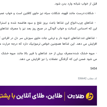
قبل از خواب شبانه وارد بدن شود.
- شکلات:درست مانند قهوه، شکلات سیاه نیز حاوی کافئین است و خواب عمیق
- غذاهای چرب:انواع این غذاها باعث بروز نفخ و سوء هاضمه شده و استرا
این که احساس کسالت و خواب آلودگی در صبح روز بعد نیز با مصرف غذاهای
- غذاهای تند:غذاهای ادویه دار و ترشی جات حاوی سوزش سر دل در افراد
افزایش می دهد. این غذاها همچنین خواص ترموژنیک دارد که درجه حرارت مر
- میوه خشک شده:مصرف بیش از حد غذاهای با فیبر بالا مانند میوه خشک 
می شود ضمن این که گرفتگی عضلات را نیز افزایش می دهد.
5454
کد مطلب
536642