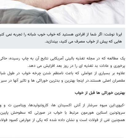
ایرنا نوشت: اگر شما از افرادی هستید که خواب خوب شبانه را تجربه نمی ک
هایی که پیش از خواب مصرف می کنید، بیندازید.
يک مطالعه که در مجله تغذیه بالینی آمریکایی نتایج آن به چاپ رسیده، حاک
پرخوری و عادات بد تغذیه ای را در روز بعد افزایش می دهد.
علاوه بر بسیاری از عواملی که باعث نامنظم شدن چرخه خواب در طول شبان
مقصران اصلی هستند.در اینجا بهترین و بدترین خوراکی ها و تاثیر آنها در س
بهترین خوراکی ها قبل از خواب
سروتونین استاین هورمون مرتبط با خواب در صورتی که سطوحش پایین 
همچنین غنی از فولات است و نشان داده شده که یکی از عوارض کمبود فولا