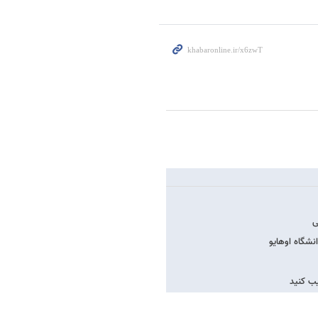
ی
نشگاه اوهایو