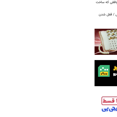
توافقی که ساخت
ی / قفل شدن