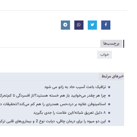
برچسب‌ها
خواب
خبرهای مرتبط
ترافیک باعث آسیب حاد به زانو می شود
چرا هر چقدر می‌خوابید باز هم خسته هستید؟/از افسردگی تا کم‌تحرک
استامینوفن علاوه بر درد،حس همدردی را هم کم می‌کند!/تحقیقات دا
۸ دلیل تعریق شبانه/این علامت را جدی بگیرید
این دو میوه را برای درمان چاقی، دیابت نوع 2 و بیماری‌های قلبی ترکیب کنید