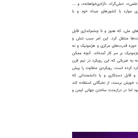
لمی»، «ملی‌گرا»، «آزادی‌خواهانه»، و ...
 موارد با کشورهای مبداء خود و با
ی ملی، که هنوز و تا چشم‌اندازی قابل
ت‌ها منتقل کرد. این امر سبب تنش و
 حوزه قدرت‌های مرکزی و هژمونیک و نه
ونیک بر سر کار آمده‌اند. آنچه ممکن
جه به ضرباتی که این رویکرد در نیم قرن
ارد کرده است، رویکردی متفاوت را پیش
 و قابل دستکاری و یا دانشمندانی که
ت خویش برسند، از نخبگانی استفاده کند
د اما در دراز‌مدت ساختن جهانی ایمن و