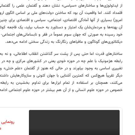
از ایدئولوژی‌ها و ساختارهای «سیاسی» نشان دهند و گفتمان علمی را گفتمانی 
قلمداد کنند. اما واقعیت آن بود که ساختن دولت‌های ملی بر اساس الگوی اروپ
امروز) بسیاری از آنها آمادگی اقتصادی، اجتماعی، سیاسی و اقتصادی برای چنین
آن پهنه‌ها و مردمان‌شان یک امتیاز و دستاورد به حساب بیاید، یک فاجعه کوتاه ی
خود رسیده به صورتی که جهان سوم عموماً در فقر و نابسامانی‌های اجتماعی‌- 
دیکتاتوری‌های گوناگون و مافیاهای رنگارنگ به زندگی سختی ادامه می‌دهد.
ساختارهای قدرت اما حتی پس از پشت سر گذاشتن انقلاب اطلاعاتی، و نه به‌
رابطه هژمونیک با علم چه در حوزه خودی یعنی در کشورهای مرکزی و چه در ح
تغییری اساسی به وجود بیاورند و در حالی که هنوز از گفتمان «علم خنثی» و
دیگر تقریباً هیچ‌کس که کمترین آشنایی با جهان کنونی و سازوکارهایش داشته ب
می‌کنند، همچنان بر استفاده از تمام ابزارها برای تداوم بخشیدن به رابط
خصوص در حوزه علوم انسانی و از آن هم بیشتر در حوزه علوم اجتماعی ادامه 
رونمایی
دن