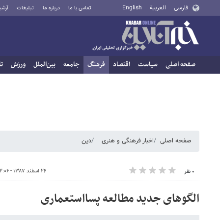
فارسی
العربية
English
تماس با ما
درباره ما
تبلیغات
آرشی
صفحه اصلی
سیاست
اقتصاد
فرهنگ
جامعه
بین‌الملل
ورزش
تا
صفحه اصلی
اخبار فرهنگی و هنری
دین
۲۶ اسفند ۱۳۸۷ - ۱۲:۰۶
۰ نفر
الگوهای جدید مطالعه پسا‌استعماری