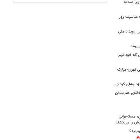
 روی صحنه
 مناسبت روز
ن رویداد ملی
ی که خود تیتر
 تهران-مبارک
ز زخم‌های کودکی
نه‌ی هنرمندان
، مستاجرانی
ش را می‌کشند
بینید؟