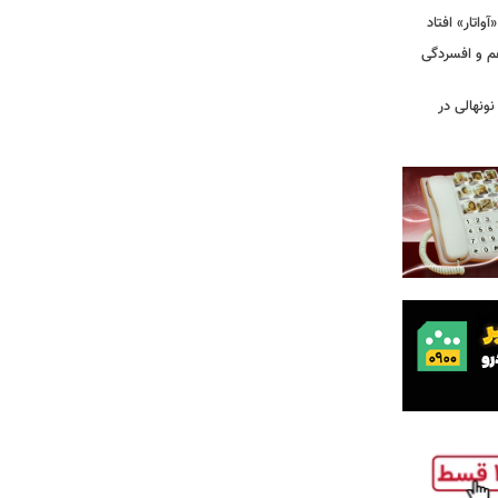
غم و افسردگی
 نونهالی در