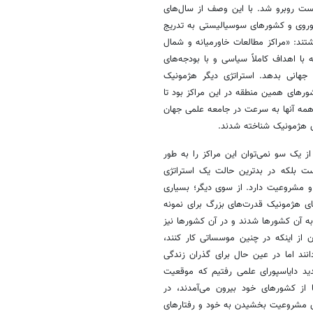
ست روبرو شد. با این وصف از سال‌های
ات شوروی و کشورهای سوسیالیستی به تدریج
ند: «مراکز مطالعات خاور‌میانه و شمال
ه با اهداف کاملاً سیاسی و با بودجه‌های
جهانی بدهد. استراتژی دیگر هژمونیک
ورهای همین منطقه در این مراکز بود تا
ه همه آنها به سرعت در جامعه علمی جهان
ی هژمونیک شناخته شدند.
از یک سو نمی‌توان این مراکز را به طور
ت بلکه در بدترین حالت یک استراتژی
و مشروعیت دارد. از سوی دیگر؛ بسیاری
ی هژمونیک قدرت‌های بزرگ برای نمونه
به آن کشورها شدند و در آن کشورها نیز
ن از اینکه در چنین موسساتی کار کنند،
نند اما در عین حال برای گذران زندگی
دید دایاسپورای علمی رفتیم که موقعیت
ا از کشورهای خود بیرون می‌آمدند، در
 مشروعیت بخشیدن به خود و رفتارهای