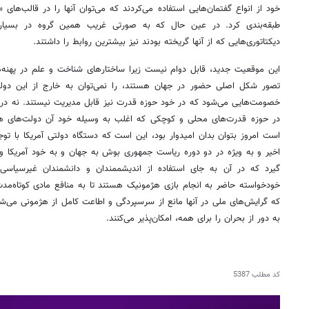
خود از انواع گفتمان‌هایی استفاده می‌کردند که می‌توان آنها را در قالب‌های «ع
طبقه‌بندی کرد. در عین حال که به صورتی غریب همین گروه در بسیاری
دیکتاتوری‌هایی که از آنها گریخته بودند نیز بیشترین روابط را داشتند.
این موقعیت جدید، قابل دوام نیست زیرا ساختارهای شناخت و علم در پهنه‌ها
تصور شکل اصلی حضور در جهان هستند، را نمی‌توان به خارج از این دول
خصومت‌هایی می‌شود که در خود حوزه قدرت نیز قابل مدیریت نیستند. نه در
در حوزه قدرت‌های محلی و کوچکی که اغلب به وسیله خود آن دولت‌های هژم
است امروز بتوان بدان امیدوار بود‌، این است که دستگاه دولتی آمریکا با تو
اخیر و به ویژه در دو دوره ریاست جمهوری بوش به جهان و به خود آمریکا و
گیرد که در آن به جای استفاده از اندیشممندان و دانشمندان غیر‌سیاسی
خود‌خواسته حاضر به انجام بازی هژمونیک هستند تا به منافع مادی کوتاه‌مد
که گرایش‌های ملی در آنها مانع از سرسپردگی و اطاعت کامل از هژمونی می‌شو
به دور از بحران را برای همه، امکان‌پذیر می‌کنند.
کد مطلب
5387