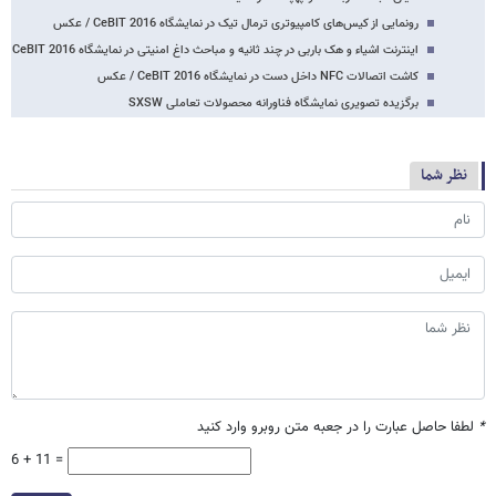
رونمایی از کیس‌های کامپیوتری ترمال تیک در نمایشگاه CeBIT 2016 / عکس
اینترنت اشیاء و هک باربی در چند ثانیه و مباحث داغ امنیتی در نمایشگاه CeBIT 2016
کاشت اتصالات NFC داخل دست در نمایشگاه CeBIT 2016 / عکس
برگزیده تصویری نمایشگاه فناورانه محصولات تعاملی SXSW
نظر شما
*
لطفا حاصل عبارت را در جعبه متن روبرو وارد کنید
6 + 11 =