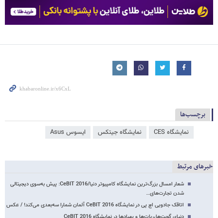
برچسب‌ها
نمایشگاه CES
نمایشگاه جیتکس
ایسوس Asus
خبرهای مرتبط
شعار امسال بزرگ‌ترین نمایشگاه کامپیوتر دنیا/CeBIT 2016: پیش به‌سوی دیجیتالی
شدن تجارت‌های…
اتاقک جادویی اچ پی در نمایشگاه CeBIT 2016 آلمان شمارا سه‌بعدی می‌کند! / عکس
دنیای گجت‌ها،ربات‌ها و پهپادها در نمایشگاه CeBIT 2016