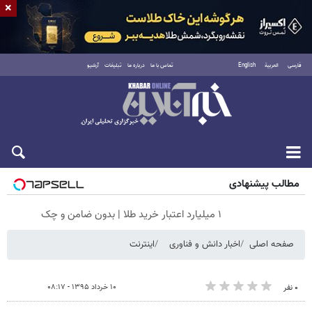
×
فارسی
العربية
English
تماس با ما
درباره ما
تبلیغات
آرشیو
جمعه ۱۶ مرداد ۱۴۰۵
مطالب پیشنهادی
۱ میلیارد اعتبار خرید طلا | بدون ضامن و چک
صفحه اصلی
اخبار دانش و فناوری
اینترنت
۱۰ خرداد ۱۳۹۵ - ۰۸:۱۷
۰ نفر