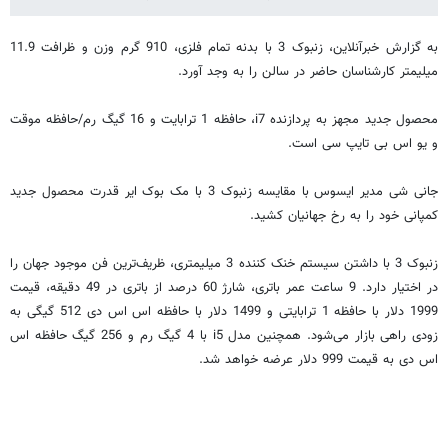
به گزارش خبرآنلاین، زنبوک 3 با بدنه تمام فلزی، 910 گرم وزن و ظرافت 11.9
میلیمتر کارشناسان حاضر در سالن را به وجد آورد.
محصول جدید مجهز به پردازنده i7، حافظه 1 ترابایت و 16 گیگ رم/حافظه موقت
و یو اس بی تایپ سی است.
جانی شی مدیر ایسوس با مقایسه زنبوک 3 با مک بوک ایر قدرت محصول جدید
کمپانی خود را به رخ جهانیان کشید.
زنبوک 3 با داشتن سیستم خنک کننده 3 میلیمتری، ظریف‌ترین فن موجود جهان را
در اختیار دارد. 9 ساعت عمر باتری، شارژ 60 درصد از باتری در 49 دقیقه، قیمت
1999 دلار با حافظه 1 ترابایتی و 1499 دلار با حافظه اس اس دی 512 گیگی به
زودی راهی بازار می‌شود. همچنین مدل i5 با 4 گیگ رم و 256 گیگ حافظه اس
اس دی به قیمت 999 دلار عرضه خواهد شد.