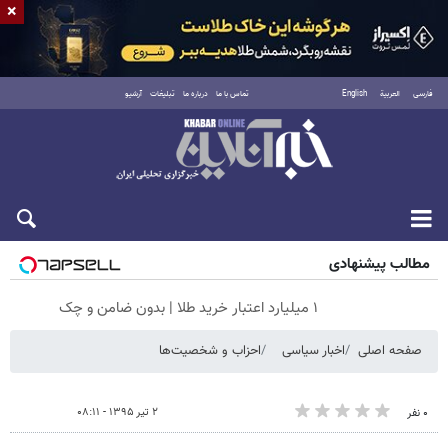
×
فارسی
العربية
English
تماس با ما
درباره ما
تبلیغات
آرشیو
جمعه ۱۶ مرداد ۱۴۰۵
مطالب پیشنهادی
۱ میلیارد اعتبار خرید طلا | بدون ضامن و چک
صفحه اصلی
اخبار سیاسی
احزاب و شخصیت‌ها
۲ تیر ۱۳۹۵ - ۰۸:۱۱
۰ نفر