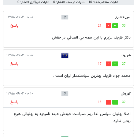
نظرات منتشر شده: 10
نظرات در صف انتشار: 0
نظرات غیرقابل انتشار: 0
امير خشايار
۱۰:۰۶ - ۱۳۹۵/۰۴/۰۲
پاسخ
21
33
دكتر ظريف عزيزم با اين همه بي انصافي در حقش
شهروند
۱۰:۰۷ - ۱۳۹۵/۰۴/۰۲
پاسخ
17
27
محمد جواد ظریف بهترین سیاستمدار ایران است .
کوروش
۱۰:۱۰ - ۱۳۹۵/۰۴/۰۲
پاسخ
13
32
اصلا پهلوان سیاسی ندا ریم .سیاست خودش عینه نامردیه به پهلوانی هیچ
ربطی نداره.