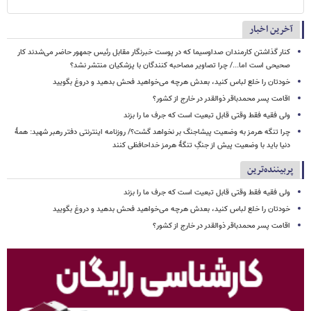
آخرین اخبار
کنار گذاشتن کارمندان صداوسیما که در پوست خبرنگار مقابل رئیس جمهور حاضر می‌شدند کار
صحیحی است اما.../ چرا تصاویر مصاحبه کنندگان با پزشکیان منتشر نشد؟
خودتان را خلع لباس کنید، بعدش هرچه می‌خواهید فحش بدهید و دروغ بگویید
اقامت پسر محمدباقر ذوالقدر در خارج از کشور؟
ولی فقیه فقط وقتی قابل تبعیت است که جرف ما را بزند
چرا تنگه هرمز به وضعیت پیشاجنگ بر نخواهد گشت؟/ روزنامه اینترنتی دفتر رهبر شهید: همۀ
دنیا باید با وضعیت پیش از جنگِ تنگۀ هرمز خداحافظی کنند
پربیننده‌ترین
ولی فقیه فقط وقتی قابل تبعیت است که جرف ما را بزند
خودتان را خلع لباس کنید، بعدش هرچه می‌خواهید فحش بدهید و دروغ بگویید
اقامت پسر محمدباقر ذوالقدر در خارج از کشور؟