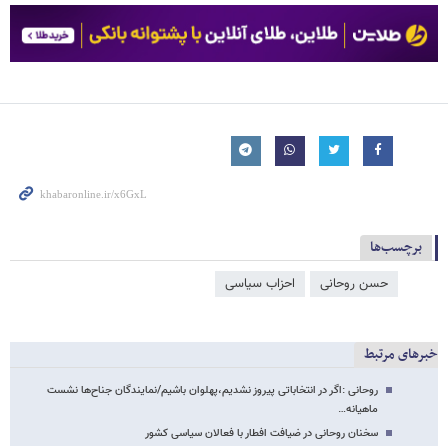
برچسب‌ها
حسن روحانی
احزاب سیاسی
خبرهای مرتبط
روحانی :اگر در انتخاباتی پیروز نشدیم،پهلوان باشیم/نمایندگان جناح‌ها نشست‌
ماهیانه…
سخنان روحانی در ضیافت افطار با فعالان سیاسی کشور