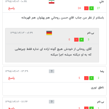
علي
۱۰:۴۸ - ۱۳۹۵/۰۴/۰۲
پاسخ
24
27
باسلام از نظر من جناب اقاي حسن روحاني هم پهلوان هم قهرمانه
بی نام
۰۶:۴۹ - ۱۳۹۵/۰۴/۰۳
0
3
آقای روحانی از خودش هیچ گونه اراده ای نداره فقط چیزهایی
که به او دیکته میشه اجرا میکنه
رضا
۱۳:۳۹ - ۱۳۹۵/۰۴/۰۲
پاسخ
5
2
ناطق نوری
بی نام
۱۷:۲۴ - ۱۳۹۵/۰۴/۰۲
پاسخ
5
1