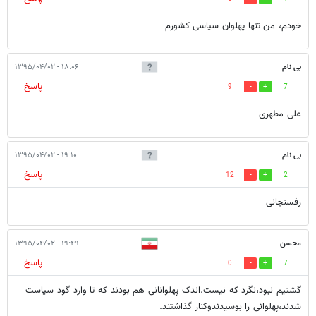
خودم، من تنها پهلوان سیاسی کشورم
بی نام
۱۸:۰۶ - ۱۳۹۵/۰۴/۰۲
پاسخ
9
7
علی مطهری
بی نام
۱۹:۱۰ - ۱۳۹۵/۰۴/۰۲
پاسخ
12
2
رفسنجانی
محسن
۱۹:۴۹ - ۱۳۹۵/۰۴/۰۲
پاسخ
0
7
گشتیم نبود،نگرد که نیست.اندک پهلوانانی هم بودند که تا وارد گود سیاست
شدند،پهلوانی را بوسیدندوکنار گذاشتند.