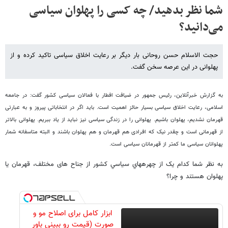
شما نظر بدهید/ چه کسی را پهلوان سیاسی
می‌دانید؟
حجت الاسلام حسن روحانی بار دیگر بر رعایت اخلاق سیاسی تاکید کرده و از
پهلوانی در این عرصه سخن گفت.
به گزارش خبرآنلاين، رئيس جمهور در ضیافت افطار با فعالان سیاسی کشور گفت: در جامعه
اسلامی، رعایت اخلاق سیاسی بسیار حائز اهمیت است. باید اگر در انتخاباتی پیروز و به عبارتی
قهرمان نشدیم، پهلوان باشیم. پهلوانی را در زندگی سیاسی نیز نباید از یاد ببریم. پهلوانی بالاتر
از قهرمانی است و چقدر نیک که افرادی هم قهرمان و هم پهلوان باشند و البته متاسفانه شمار
پهلوانان سیاسی ما کمتر از قهرمانان سیاسی است.
به نظر شما کدام يک از چهره‎هاي سياسي کشور از جناح های مختلف، قهرمان يا
پهلوان هستند و چرا؟
ابزار کامل برای اصلاح مو و
صورت (قیمت رو ببینی باور