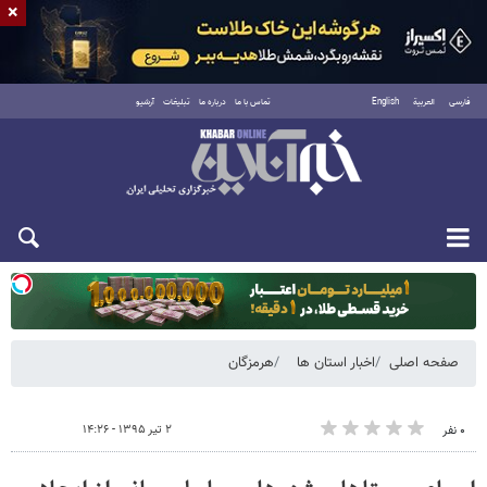
×
فارسی
العربية
English
تماس با ما
درباره ما
تبلیغات
آرشیو
دوشنبه ۱۹ مرداد ۱۴۰۵
صفحه اصلی
اخبار استان ها
هرمزگان
۲ تیر ۱۳۹۵ - ۱۴:۲۶
۰ نفر