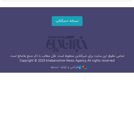
نسخه دسکتاپ
تمامی حقوق این سایت برای خبرآنلاین محفوظ است. نقل مطالب با ذکر منبع بلامانع است.
Copyright © 2025 khabaronline News Agancy, All rights reserved
طراحی و تولید: نستوه