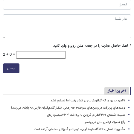
*
لطفا حاصل عبارت را در جعبه متن روبرو وارد کنید
2 + 0 =
ارسال
آخرین اخبار
۱۹مرداد، روزی که گیلان‌غرب زیر آتش رفت اما تسلیم نشد
وعده‌های پربرکت در زمین‌های سوخته؛ چه زمانی انتظار گندم‌کاران فارس به پایان می‌رسد؟
تثبیت اشتغال ۲۳۴۱نفر در قزوین با پرداخت ۷۳۳میلیارد ریال
رفع تصرف اراضی ملی در رودسر
مأموریت اصلی دانشگاه فرهنگیان، تربیت و آموزش معلمان آینده است.