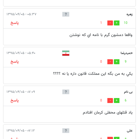
زهره
۰۵:۳۷ - ۱۳۹۵/۰۴/۰۵
پاسخ
1
10
واقعا دمشون گرم با نامه اي كه نوشتن
حميدرضا
۰۵:۴۰ - ۱۳۹۵/۰۴/۰۵
پاسخ
0
9
يكي به من بگه اين مملكت قانون داره يا نه ؟؟؟؟
بی نام
۰۷:۰۹ - ۱۳۹۵/۰۴/۰۵
پاسخ
0
6
یاد قتلهای محفلی کرمان افتادم
علی
۰۷:۱۲ - ۱۳۹۵/۰۴/۰۵