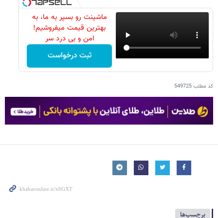
ماشینت رو بسپر به ما، به
بهترین قیمت میفروشیم!
امن و بی درد سر
ثبت درخواست
کد مطلب
549725
برچسب‌ها