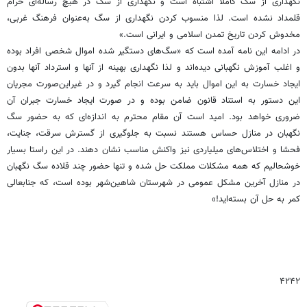
نگهداری از سگ کاملا اشتباه است و نگهداری از سگ در هیچ رساله‌ای حرام
قلمداد نشده است. لذا منسوب کردن نگهداری از سگ به‌عنوان فرهنگ غربی،
مخدوش کردن تاریخ تمدن اسلامی و ایرانی است.»
در ادامه این نامه آمده است که «سگ‌های دستگیر شده اموال شخصی افراد بوده
و اغلب آموزش نگهبانی دیده‌اند و لذا نگهداری بهینه از آنها و استرداد آنها بدون
ایجاد خسارت به این اموال باید به سرعت انجام گیرد و در غیراین‌صورت مجریان
این دستور به استناد قانون ضامن بوده و در صورت ایجاد خسارت جبران آن
ضروری خواهد بود. امید است آن مقام محترم به اندازه‌ای که به حضور سگ
نگهبان در منازل حساس هستند نسبت به جلوگیری از گسترش سرقت، جنایت،
فحشا و اختلاس‌های میلیاردی نیز واکنش مناسب نشان دهند. در این راستا بسیار
خوشحالیم که همه مشکلات مملکت حل شده و تنها حضور چند قلاده سگ نگهبان
در منازل آخرین مشکل عمومی در شهرستان شاهین‌شهر بوده است، که جنابعالی
کمر به حل آن بسته‌اید!»
۴۲۴۲