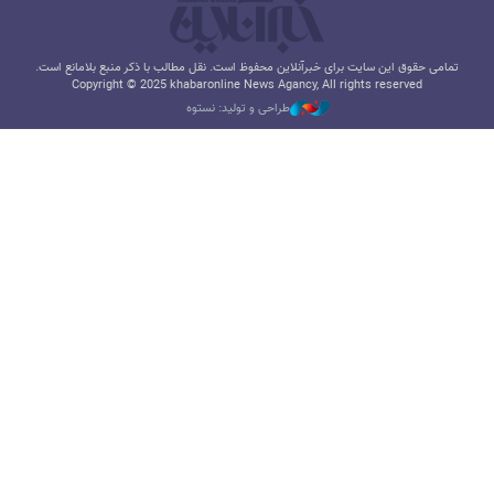
تمامی حقوق این سایت برای خبرآنلاین محفوظ است. نقل مطالب با ذکر منبع بلامانع است.
Copyright © 2025 khabaronline News Agancy, All rights reserved
طراحی و تولید: نستوه