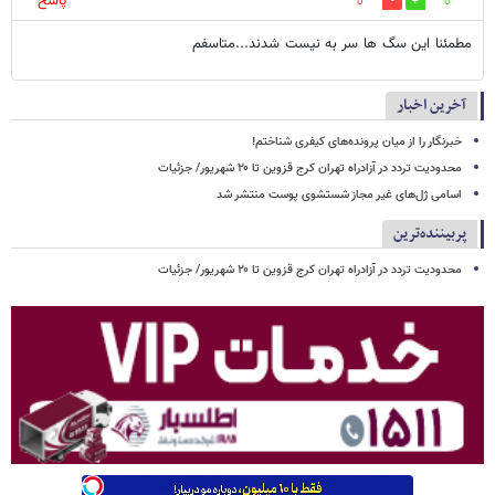
پاسخ
0
8
مطمئنا این سگ ها سر به نیست شدند...متاسفم
آخرین اخبار
خبرنگار را از میان پرونده‌های کیفری شناختم!
محدودیت تردد در آزادراه تهران کرج قزوین تا ۲۰ شهریور/ جزئیات
اسامی ژل‌های غیر مجاز شستشوی پوست منتشر شد
پربیننده‌ترین
محدودیت تردد در آزادراه تهران کرج قزوین تا ۲۰ شهریور/ جزئیات