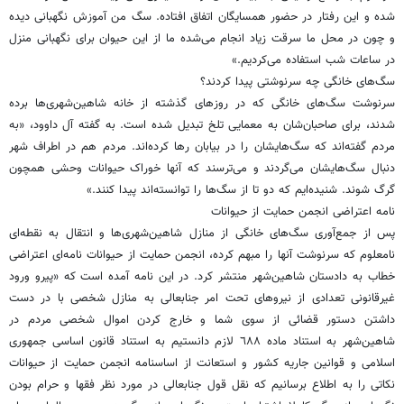
شده و این رفتار در حضور همسایگان اتفاق افتاده. سگ من آموزش نگهبانی دیده
و چون در محل ما سرقت زیاد انجام می‌شده ما از این حیوان برای نگهبانی منزل
در ساعات شب استفاده می‌کردیم.»
سگ‌های خانگی چه سرنوشتی پیدا کردند؟
سرنوشت سگ‌های خانگی که در روزهای گذشته از خانه شاهین‌شهری‌ها برده
شدند، برای صاحبان‌شان به معمایی تلخ تبدیل شده است. به گفته آل داوود، «به
مردم گفته‌اند که سگ‌هایشان را در بیابان رها کرده‌اند. مردم هم در اطراف شهر
دنبال سگ‌هایشان می‌گردند و می‌ترسند که آنها خوراک حیوانات وحشی همچون
گرگ شوند. شنیده‌ایم که دو تا از سگ‌ها را توانسته‌اند پیدا کنند.»
نامه اعتراضی انجمن حمایت از حیوانات
پس از جمع‌آوری سگ‌های خانگی از منازل شاهین‌شهری‌ها و انتقال به نقطه‌ای
نامعلوم که سرنوشت آنها را مبهم کرده، انجمن حمایت از حیوانات نامه‌ای اعتراضی
خطاب به دادستان شاهین‌شهر منتشر کرد. در این نامه آمده است که «پیرو ورود
غیرقانونی تعدادی از نیروهای تحت امر جنابعالی به منازل شخصی با در دست
داشتن دستور قضائی از سوی شما و خارج کردن اموال شخصی مردم در
شاهین‌شهر به استناد ماده ٦٨٨ لازم دانستیم به استناد قانون اساسی جمهوری
اسلامی و قوانین جاریه کشور و استعانت از اساسنامه انجمن حمایت از حیوانات
نکاتی را به اطلاع برسانیم که نقل قول جنابعالی در مورد نظر فقها و حرام بودن