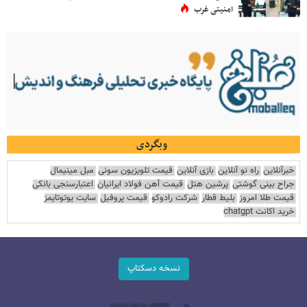
امنیتی غرب
وبگردی
خبرآنلاین
راه نو آنلاین
بازی آنلاین
قیمت تلویزیون سونی
مبل مینیمال
جراح بینی گوشتی
پرشین هتل
قیمت آهن فولاد ایرانیان
اعتبارسنجی بانکی
قیمت طلا امروز
بلیط قطار
شرکت رادوکو
قیمت پروفیل
سایت یوتوتایمز
خرید اکانت chatgpt
نسخه دسکتاپ