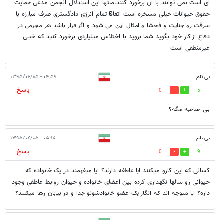
ای است نمی توانند با آن برخورد کنند.منتها این استدلال انجمن مدعی حمایت
حقوق حیوانات خیلی مسخره است اتفاقا تمام انرژی دادگستری صرف مبارزه با
سرقت رو جنایت و فحشا و امثال این می شود و اگر قرار باشد هر مجرمی در
دفاع از کار خود بگوید شما بروید با اختلاس میلیاردی برخورد کنید که خیلی
غیرمنطقی است
بی نام
۰۴:۵۹ - ۱۳۹۵/۰۴/۰۵
پاسخ
0
5
بی صاحبه مگه؟
بی نام
۰۵:۱۵ - ۱۳۹۵/۰۴/۰۵
پاسخ
0
9
کسانی که این کارو میکنند ایا عاطفه دارند؟ ایا میفهمند در یک خانواده که
حیوانی رو سالها نگهداری کرده بین اعضای خانواده و حیوان روابط عاطفی وجود
داره؟ ایا متوجه اند که انگار یک عضو خانوادشونو جدا و در بیابان رها میکنند؟