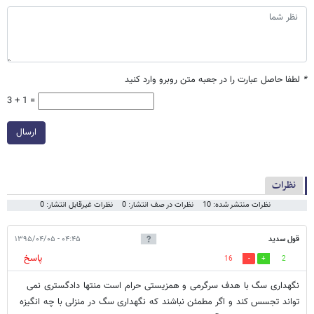
*
لطفا حاصل عبارت را در جعبه متن روبرو وارد کنید
3 + 1 =
ارسال
نظرات
نظرات منتشر شده: 10
نظرات در صف انتشار: 0
نظرات غیرقابل انتشار: 0
قول سدید
۰۴:۴۵ - ۱۳۹۵/۰۴/۰۵
پاسخ
16
2
نگهداری سگ با هدف سرگرمی و همزیستی حرام است منتها دادگستری نمی
تواند تجسس کند و اگر مطمئن نباشند که نگهداری سگ در منزلی با چه انگیزه