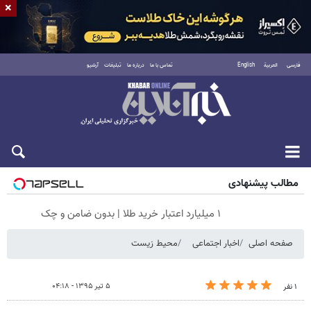
×
فارسی
العربية
English
تماس با ما
درباره ما
تبلیغات
آرشیو
جمعه ۱۶ مرداد ۱۴۰۵
مطالب پیشنهادی
۱ میلیارد اعتبار خرید طلا | بدون ضامن و چک
صفحه اصلی
اخبار اجتماعی
محیط زیست
۵ تیر ۱۳۹۵ - ۰۴:۱۸
۱ نفر