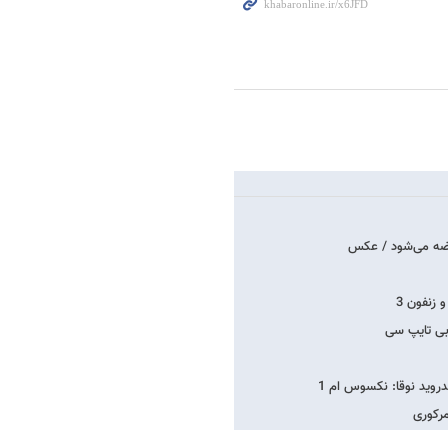
وید نوقا: نکسوس ام 1