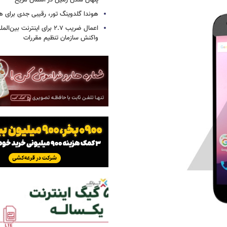
پنهان شدن زمین در آسمان مریخ
هوندا گلدوینگ تور، رقیبی جدی برای ه
اعمال ضریب ۲.۷ برای اینترنت 
واکنش سازمان تنظیم مقررات