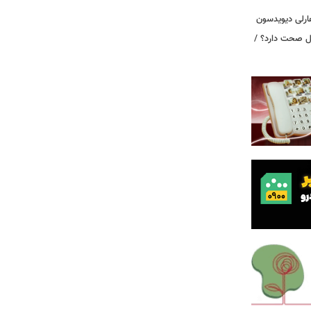
ارلی دیویدسون
بین‌الملل صحت دارد؟ /