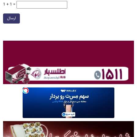
1 + 1 =
ارسال