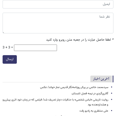
*
لطفا حاصل عبارت را در جعبه متن روبرو وارد کنید
3 + 3 =
ارسال
آخرین اخبار
سیدمحمد خاتمی بر پیکر روزنامه‌نگار قدیمی نماز خواند/ عکس
گالری‌گردی در نیمه فصل تابستان
روایت تاریخی «لباس شخصی» با حذفیات دچار تحریف شد/ فیلمی که در زمان خود اثری پیش‌رو
و هشداردهنده بود
علی منتظری به رادیو رفت