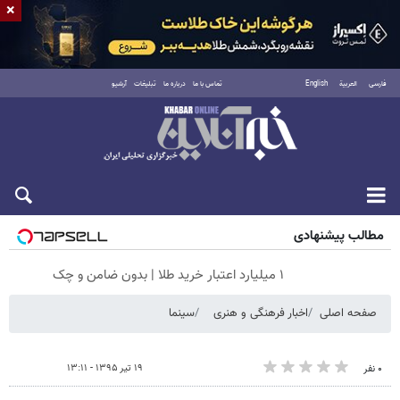
×
فارسی
العربية
English
تماس با ما
درباره ما
تبلیغات
آرشیو
جمعه ۱۶ مرداد ۱۴۰۵
مطالب پیشنهادی
۱ میلیارد اعتبار خرید طلا | بدون ضامن و چک
صفحه اصلی
اخبار فرهنگی و هنری
سینما
۱۹ تیر ۱۳۹۵ - ۱۳:۱۱
۰ نفر