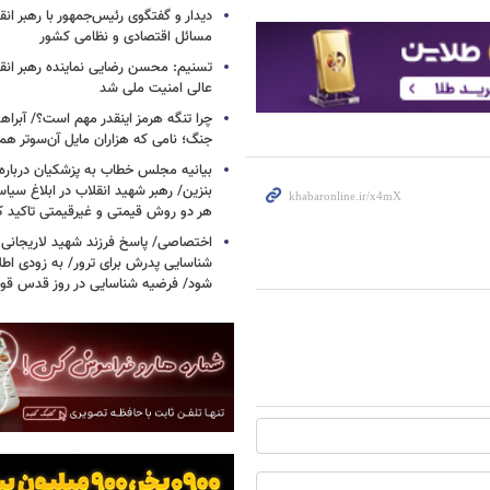
دیدار و گفتگوی رئیس‌جمهور با رهبر انقل
مسائل اقتصادی و نظامی کشور
تسنیم: محسن رضایی نماینده رهبر انق
عالی امنیت ملی شد
چرا تنگه هرمز اینقدر مهم است؟/ آبراهه
جنگ؛ نامی که هزاران مایل آن‌سوتر هم 
بیانیه مجلس خطاب به پزشکیان دربار
بنزین/ رهبر شهید انقلاب در ابلاغ سیا
هر دو روش قیمتی و غیرقیمتی تاکید کرد
اختصاصی/ پاسخ فرزند شهید لاریجانی 
شناسایی پدرش برای ترور/ به زودی اطل
شود/ فرضیه شناسایی در روز قدس ق