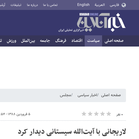
فارسی
العربية
English
تماس با ما
درباره ما
تبلیغات
آرشی
صفحه اصلی
سیاست
اقتصاد
فرهنگ
جامعه
بین‌الملل
ورزش
تا
صفحه اصلی
اخبار سیاسی
مجلس
۵ فروردین ۱۳۸۸ - ۱۰:۵۴
۰ نفر
لاریجانی با آیت‌الله سیستانی دیدار کرد