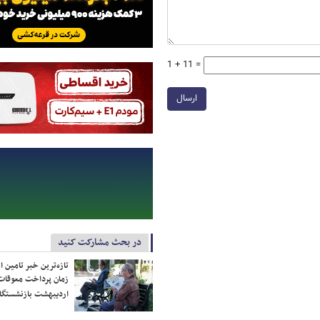
1 + 11 =
ارسال
در بحث مشارکت کنید
تازه‌ترین خبر تامین 
زمان پرداخت معوقات
اردیبهشت بازنشستگا