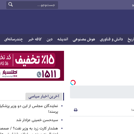
و
ریخ
دانش و فناوری
هوش مصنوعی
اندیشه
دین
کافه خبر
چندرسانه‌ای
آخرین اخبار سیاسی
پرسند!
سیدحسن خمینی عزادار شد
هشدار کارت زرد به وزیر نفت؟ / صمص