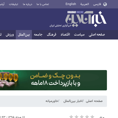
فارسی
العربية
English
تماس با ما
درباره ما
تبلیغات
آرشی
صفحه اصلی
سیاست
اقتصاد
فرهنگ
جامعه
بین‌الملل
ورزش
تا
صفحه اصلی
اخبار بین‌الملل
خاورمیانه
۱۷ مرداد ۱۳۹۵ - ۰۷:۴۳
۰ نفر