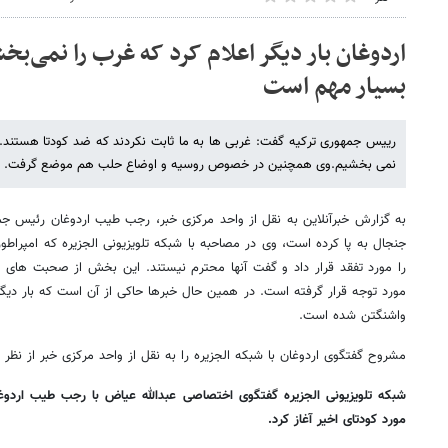
اردوغان بار دیگر اعلام کرد که غرب را نمی‌بخ
بسیار مهم است
رییس جمهوری ترکیه گفت: غربی ها به ما ثابت نکردند که ضد کودتا هستند. آن
نمی بخشیم.وی همچنین در خصوص روسیه و اوضاع حلب هم موضع گرفت.
به گزارش خبرآنلاین به نقل از واحد مرکزی خبر، رجب طیب اردوغان رئیس جم
جنجال به پا کرده است، وی در مصاحبه با شبکه تلویزیونی الجزیره که امپراطو
را مورد تفقد قرار داد و گفت آنها محترم نیستند. این بخش از صحبت های 
مورد توجه قرار گرفته است. در همین حال خبرها حاکی از آن است که بار دیگر 
واشنگتن شده است.
مشروح گفتگوی اردوغان با شبکه الجزیره را به نقل از واحد مرکزی خبر از نظر م
شبکه تلویزیونی الجزیره گفتگوی اختصاصی عبدالله عیاض با رجب طیب اردوغ
مورد کودتای اخیر آغاز کرد.