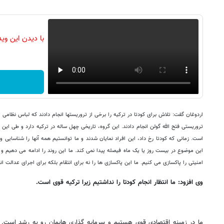
با دیدن این وی
اردوغان گفت: تلاش برای کودتا در ترکیه را برخی از تروریستها انجام دادند که لباس نظامی ت
تروریستی فتح الله گولن انجام دادند. این گروه، تاریخی چهل ساله در ترکیه دارد و طی ای
است. زمانی که کودتا رخ داد، این افراد نمایان شدند و ما توانستیم همه آنها را شناسایی و 
این موضوع در بیست روز یا یک ماه فیصله پیدا نمی کند. ما این روند را ادامه می دهیم و
امنیتی را پاکسازی می کنیم. ما این پاکسازی ها را نه برای انتقام بلکه برای اجرای عدالت ا
وی افزود: ما انتظار انجام کودتا را نداشتیم زیرا ترکیه قوی است.
ما در زمینه اقتصادی قوی هستیم و سرمایه گذاری هایمان رو به رشد است. م