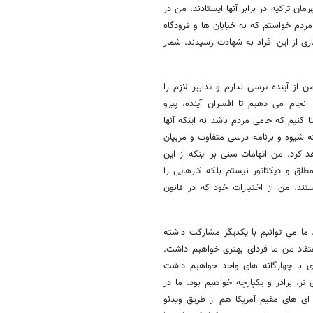
مان ترکیه در برابر آنها ایستادند. من در
مردم خواستم که به خیابان ها و فرودگاه
ری از این افراد به شهادت رسیدند. شمار
ن از آینده ترسی ندارم و تدابیر لازم را
 انجام می دهیم تا افسران آینده، پیرو
 کنیم که حامی مردم باشد نه اینکه آنها
 شیوه و برنامه درسی متفاوت و مربیان
کرد. من اتهامات مبنی بر اینکه از این
لق و دیکتاتور نیستم بلکه کارهایی را
ند. من از اختیارات خود که در قانون
 ما می توانیم با یکدیگر مشارکت داشته
اعتقاد من ما فردای بهتری خواهیم داشت.
ری با چهارگانه های واحد خواهیم داشت
ر، برادر و یکپارچه خواهیم بود. ما در
 ای های مقیم آمریکا هم از طریق ویدئو