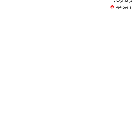
در مذاکرات با
 و چین شود