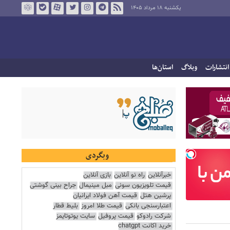
یکشنبه ۱۸ مرداد ۱۴۰۵
انتشارات
وبلاگ
استان‌ها
وبگردی
خبرآنلاین
راه نو آنلاین
بازی آنلاین
قیمت تلویزیون سونی
مبل مینیمال
جراح بینی گوشتی
پرشین هتل
قیمت آهن فولاد ایرانیان
اعتبارسنجی بانکی
قیمت طلا امروز
بلیط قطار
شرکت رادوکو
قیمت پروفیل
سایت یوتوتایمز
خرید اکانت chatgpt