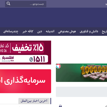
و
ریخ
دانش و فناوری
هوش مصنوعی
اندیشه
دین
کافه خبر
چندرسانه‌ای
آخرین اخبار بین‌الملل