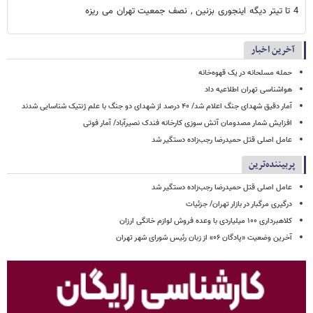
4 تا تیتر دیگه اینجوری بزنین , نصف جمعیت تهران می ریزه
آخرین اخبار
حمله مسلحانه در یک قهوه‌خانه
هواشناسی تهران اطلاعیه داد
آمار دقیق شهدای جنگ اعلام شد/ ۴۰ درصد از شهدای دو جنگ با علم ژنتیک شناسایی شدند
افزایش شمار مصدومان آتش سوزی کارخانه فندک نصیرآباد/ آمار فوتی
عامل اصلی قتل حمیدرضا رجب‌زاده دستگیر شد
پربیننده‌ترین
عامل اصلی قتل حمیدرضا رجب‌زاده دستگیر شد
درگیری مرگبار در بازار تهران/ جزئیات
کلاهبرداری ۱۰۰ میلیاردی با وعده فروش لوازم خانگی ارزان
آخرین وضعیت «پادگان ۰۶» از زبان رئیس شورای شهر تهران