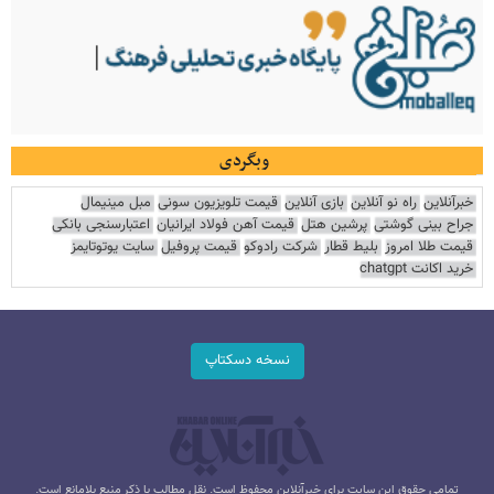
وبگردی
خبرآنلاین
راه نو آنلاین
بازی آنلاین
قیمت تلویزیون سونی
مبل مینیمال
جراح بینی گوشتی
پرشین هتل
قیمت آهن فولاد ایرانیان
اعتبارسنجی بانکی
قیمت طلا امروز
بلیط قطار
شرکت رادوکو
قیمت پروفیل
سایت یوتوتایمز
خرید اکانت chatgpt
نسخه دسکتاپ
تمامی حقوق این سایت برای خبرآنلاین محفوظ است. نقل مطالب با ذکر منبع بلامانع است.