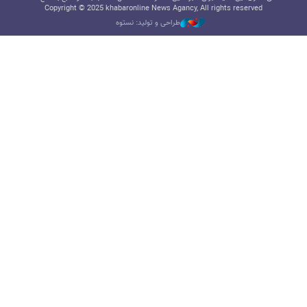
Copyright © 2025 khabaronline News Agancy, All rights reserved
طراحی و تولید: نستوه