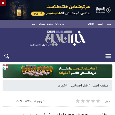
×
فارسی
العربية
English
تماس با ما
درباره ما
تبلیغات
آرشیو
یکشنبه ۱۸ مرداد ۱۴۰۵
صفحه اصلی
اخبار اجتماعی
شهری
۱ اردیبهشت ۱۳۸۹ - ۰۹:۴۸
۰ نفر