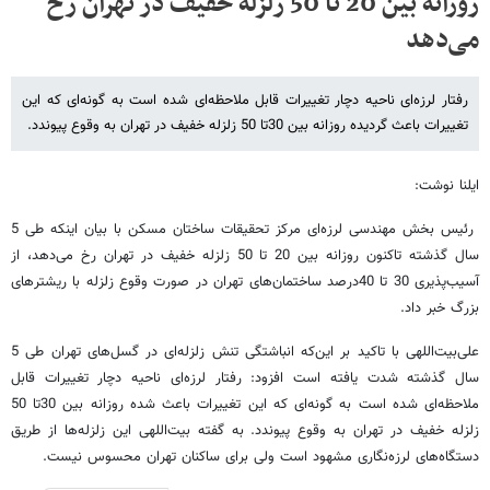
روزانه بین 20 تا 50 زلزله خفیف در تهران رخ
می‌دهد‏‎‏
رفتار لرزه‌ای ناحیه دچار تغییرات قابل ملاحظه‌ای شده است به گونه‌ای که این
تغییرات باعث گردیده روزانه بین 30تا 50 زلزله خفیف در تهران به وقوع پیوندد.
ایلنا نوشت:
رئیس بخش مهندسی لرزه‌ای مرکز تحقیقات ساختان مسکن با بیان اینکه طی 5
سال گذشته تاکنون روزانه بین 20 تا 50 زلزله خفیف در تهران رخ می‌دهد‏‎‏، از
آسیب‌پذیری 30 تا 40درصد ساختمان‌های تهران در صورت وقوع زلزله با ریشتر‌های
بزرگ خبر داد.
علی‌بیت‌اللهی با تاکید بر این‌که انباشتگی تنش زلزله‌ای در گسل‌های تهران طی 5
سال گذشته شدت یافته است افزود: رفتار لرزه‌ای ناحیه دچار تغییرات قابل
ملاحظه‌ای شده است به گونه‌ای که این تغییرات باعث شده روزانه بین 30تا 50
زلزله خفیف در تهران به وقوع پیوندد. به گفته بیت‌اللهی این زلزله‌ها از طریق
دستگاه‌های لرزه‌نگاری مشهود است ولی برای ساکنان تهران محسوس نیست.