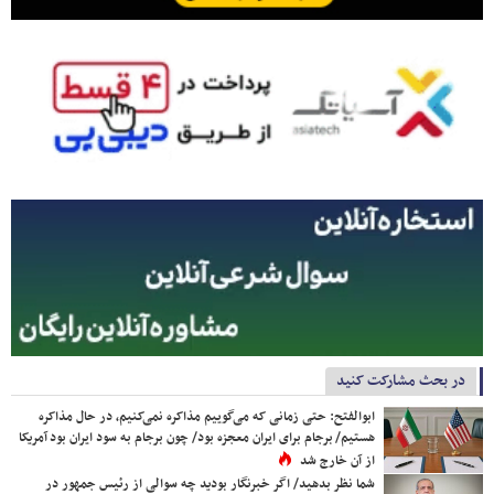
در بحث مشارکت کنید
ابوالفتح: حتی زمانی که می‌گوییم مذاکره نمی‌کنیم، در حال مذاکره
هستیم/ برجام برای ایران معجزه بود/ چون برجام به سود ایران بود آمریکا
از آن خارج شد
شما نظر بدهید/ اگر خبرنگار بودید چه سوالی از رئیس جمهور در