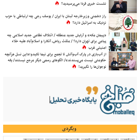
نشست خبری فردا می‌پرسیدید؟
راز دشمنی وزیرخارجه لبنان با ایران / یوسف رجی چه ارتباطی با حزب
نزدیک به اسرائیل دارد؟
«پیمان مکه» و آرایش جدید منطقه / ائتلاف نظامی جدید اسلامی چه
پیامی برای تهران دارد؟ / مثلث ریاض، آنکارا و اسلام‌آباد علیه خلاء
امنیتی غرب
از آب‌بازی در پارک آب‌وآتش تا تجمع برای نیما تکیدو؛«این نسل هرآنچه
حکومتی نیست می‌پسندند»/ الگوهای رسمی دیگر مرجع نیستند/ یقه
نوجوان‌ها را نگیرید!
وبگردی