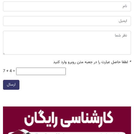
*
لطفا حاصل عبارت را در جعبه متن روبرو وارد کنید
7 + 4 =
ارسال