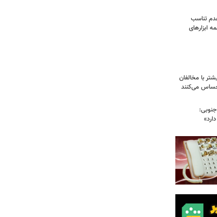
عدم تناسب
 ابزارهای
تر با مخالفان
حساس می‌کنند
جنوبی:
دارد»