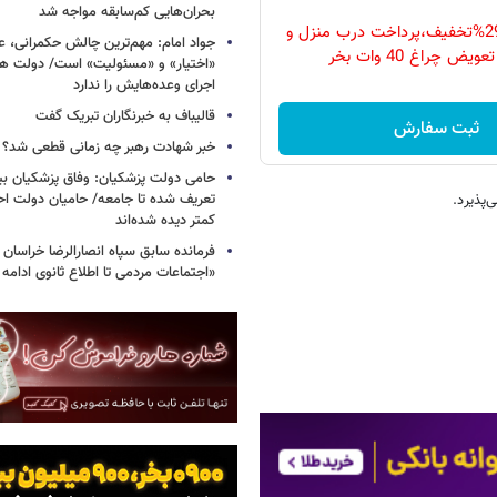
بحران‌هایی کم‌سابقه مواجه شد
فقط امروز با 29%تخفیف،پرداخت درب منزل و
جواد امام: مهم‌ترین چالش حکمرانی، 
ویض چراغ 40 وات بخر
«اختیار» و «مسئولیت» است/ دولت همه
اجرای وعده‌هایش را ندارد
قالیباف به خبرنگاران تبریک گفت
ثبت سفارش
خبر شهادت رهبر چه زمانی قطعی شد؟
حامی دولت پزشکیان: وفاق پزشکیان بیش
تعریف شده تا جامعه/ حامیان دولت ا
‌پذیرد.
کمتر دیده شده‌اند
فرمانده سابق سپاه انصارالرضا خراسان 
«اجتماعات مردمی تا اطلاع ثانوی ادامه 