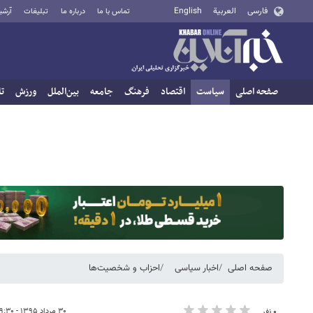
فارسی
العربية
English
تماس با ما
درباره ما
تبلیغات
آرشی
صفحه اصلی
سیاست
اقتصاد
فرهنگ
جامعه
بین‌الملل
ورزش
تا
صفحه اصلی
اخبار سیاسی
احزاب و شخصیت‌ها
۳۰ مرداد ۱۳۹۵ - ۰۹:۳۰
۰ نفر