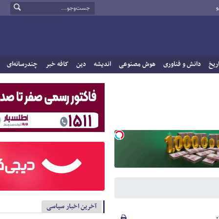
و
ریخ
دانش و فناوری
هوش مصنوعی
اندیشه
دین
کافه خبر
چندرسانه‌ای
آخرین اخبار سیاسی