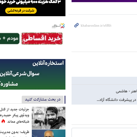
هنر - هاشمی
در بحث مشارکت کنید
ر پیشرفت دانشگاه آزاد…
جزئیات جدید از قتل
ویدئوی پیکر حمیدرضا
شبکه‌های معاند
ظریف: بدون مدیریت ت