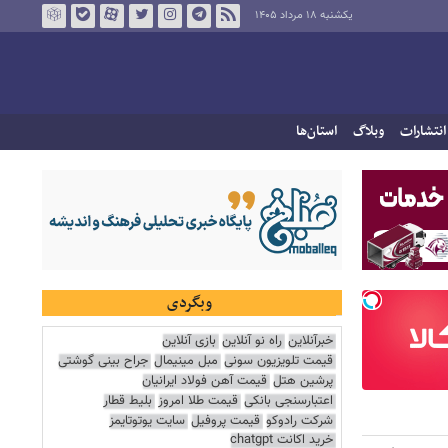
یکشنبه ۱۸ مرداد ۱۴۰۵
انتشارات
وبلاگ
استان‌ها
وبگردی
خبرآنلاین
راه نو آنلاین
بازی آنلاین
قیمت تلویزیون سونی
مبل مینیمال
جراح بینی گوشتی
پرشین هتل
قیمت آهن فولاد ایرانیان
اعتبارسنجی بانکی
قیمت طلا امروز
بلیط قطار
شرکت رادوکو
قیمت پروفیل
سایت یوتوتایمز
خرید اکانت chatgpt