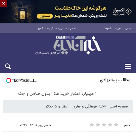
×
فارسی
العربية
English
تماس با ما
درباره ما
تبلیغات
آرشیو
شنبه ۱۷ مرداد ۱۴۰۵
مطالب پیشنهادی
۱ میلیارد اعتبار خرید طلا | بدون ضامن و چک
صفحه اصلی
اخبار فرهنگی و هنری
طنز و کاریکاتور
۱۰ شهریور ۱۳۹۵ - ۰۴:۲۶
۰ نفر