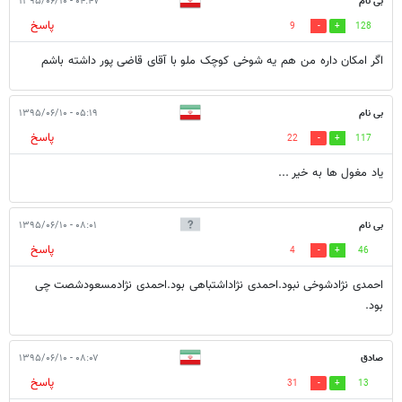
بی نام
۰۴:۴۷ - ۱۳۹۵/۰۶/۱۰
پاسخ
9
128
اگر امکان داره من هم یه شوخی کوچک ملو با آقای قاضی پور داشته باشم
بی نام
۰۵:۱۹ - ۱۳۹۵/۰۶/۱۰
پاسخ
22
117
یاد مغول ها به خیر ...
بی نام
۰۸:۰۱ - ۱۳۹۵/۰۶/۱۰
پاسخ
4
46
احمدی نژادشوخی نبود.احمدی نژاداشتباهی بود.احمدی نژادمسعودشصت چی
بود.
صادق
۰۸:۰۷ - ۱۳۹۵/۰۶/۱۰
پاسخ
31
13