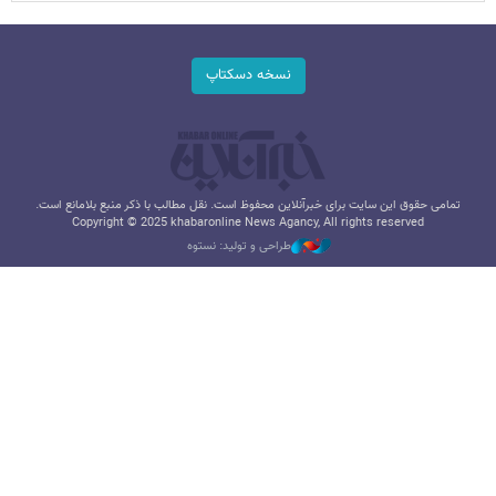
نسخه دسکتاپ
تمامی حقوق این سایت برای خبرآنلاین محفوظ است. نقل مطالب با ذکر منبع بلامانع است.
Copyright © 2025 khabaronline News Agancy, All rights reserved
طراحی و تولید: نستوه