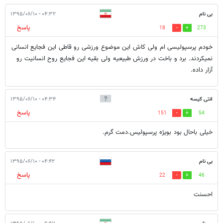
بی نام
۰۴:۳۲ - ۱۳۹۵/۰۶/۱۰
پاسخ
18
273
خودم پرسپولیسی ام ولی کاش این موضوع ورزشی رو قاطی این فجایع انسانی
نمیکردند. برد و باخت در ورزش طبیعیه ولی بقیه این فجایع روح انسانیت رو
آزار داده.
انتی کیسه
۰۴:۳۴ - ۱۳۹۵/۰۶/۱۰
پاسخ
151
54
خیلی باحال بود بویژه پرسپولیس.دمت گرم.
بی نام
۰۴:۴۲ - ۱۳۹۵/۰۶/۱۰
پاسخ
22
46
احسنت