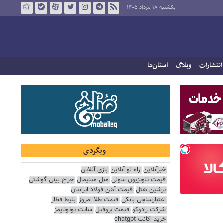
یکشنبه ۱۸ مرداد ۱۴۰۵
انتشارات
وبلاگ
استان‌ها
وبگردی
خبرآنلاین
راه نو آنلاین
بازی آنلاین
قیمت تلویزیون سونی
مبل مینیمال
جراح بینی گوشتی
پرشین هتل
قیمت آهن فولاد ایرانیان
اعتبارسنجی بانکی
قیمت طلا امروز
بلیط قطار
شرکت رادوکو
قیمت پروفیل
سایت یوتوتایمز
خرید اکانت chatgpt