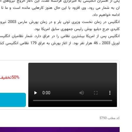
یکی از افسران انگلیسی به خبرگزاری فرانسه گفت، این ،اغاز خروج نیروهای ا
ان به شمار می رود. وی افزود با این حال هنوز کارهایی مانده است و ما تا
ادامه خواهیم داد.
انگلیس در زم
کلیدی جرج دبلیو بوش رئیس جمهوری سابق امریکا بود.
انگلیس پس از امریکا بیشترین نظامی را در عراق دارد. شمار نظامیان انگلی
اوریل 2003 ، 46 هزار نفر بود. از اغاز یورش به عراق 179 نظامی انگلیسی کشته شده اند.
50%تخفیف کرم جوانساز جلبک تا امشب
کد مطلب
5793