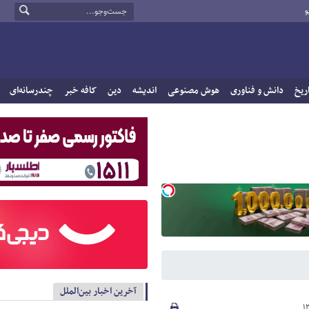
و
ریخ
دانش و فناوری
هوش مصنوعی
اندیشه
دین
کافه خبر
چندرسانه‌ای
آخرین اخبار بین‌الملل