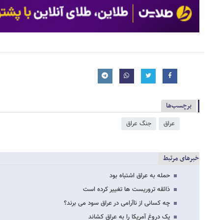
برچسب‌ها
عراق
جنگ عراق
خبرهای مرتبط
حمله به عراق اشتباه بود
ذائقه تروریست ها تغییر کرده است
چه کسانی از ناآرامی در عراق سود می برند؟
یک دروغ آمریکا را به عراق کشاند