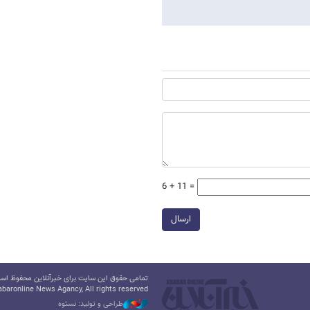
6 + 11 =
ارسال
تمامی حقوق این سایت برای خبرآنلاین محفوظ است.
baronline News Agancy, All rights reserved
طراحی و تولید: نستوه