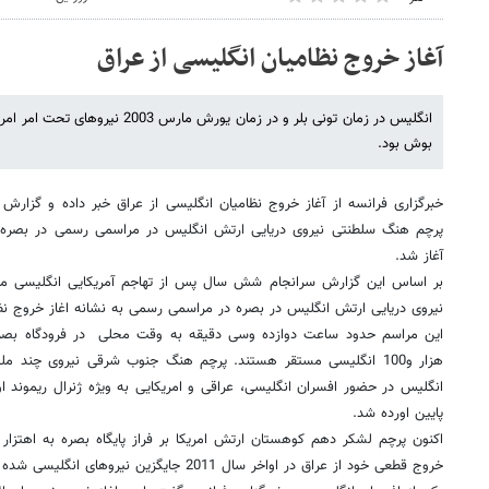
آغاز خروج نظامیان انگلیسی از عراق
انگلیس در زمان تونی بلر و در زمان یورش
بوش بود.
خبرگزاری فرانسه از آغاز خروج نظامیان انگلیسی از عراق خبر داده و گزارش
پرچم هنگ سلطنتی نیروی دریایی ارتش انگلیس در مراسمی رسمی در بصره ،
آغاز شد.
نیروی دریایی ارتش انگلیس در بصره در مراسمی رسمی به نشانه اغاز خروج نظا
این مراسم حدود ساعت دوازده وسی دقیقه به وقت محلی در فرودگاه بصره ب
هزار و100 انگلیسی مستقر هستند. پرچم هنگ جنوب شرقی نیروی چند م
انگلیس در حضور افسران انگلیسی،‌ عراقی و امریکایی به ویژه ژنرال ریموند او
پایین اورده شد.
اکنون پرچم لشکر دهم کوهستان ارتش امریکا بر فراز پایگاه بصره به اهتزار د
خروج قطعی خود از عراق در اواخر سال 2011 جایگزین نیروهای انگلیسی شده اند.