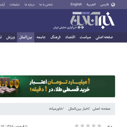
فارسی
العربية
English
تماس با ما
درباره ما
تبلیغات
آرشی
صفحه اصلی
سیاست
اقتصاد
فرهنگ
جامعه
بین‌الملل
ورزش
تا
صفحه اصلی
اخبار بین‌الملل
خاورمیانه
۱۱ فروردین ۱۳۸۸ - ۱۲:۱۴
۰ نفر