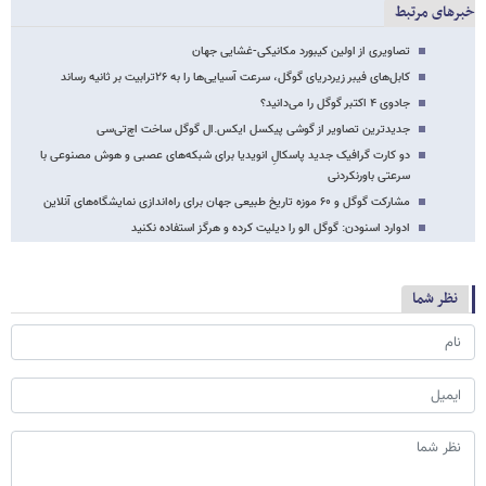
خبرهای مرتبط
تصاویری از اولین کیبورد مکانیکی-غشایی جهان
کابل‌های فیبر زیردریای گوگل، سرعت آسیایی‌ها را به ۲۶ترابیت بر ثانیه رساند
جادوی ۴ اکتبر گوگل را می‌دانید؟
جدیدترین تصاویر از گوشی پیکسل‌ ایکس.ال گوگل ساخت اچ‌تی‌سی
دو کارت گرافیک جدید پاسکالِ انویدیا برای شبکه‌های عصبی و هوش مصنوعی با
سرعتی باورنکردنی
مشارکت گوگل و ۶۰ موزه تاریخ طبیعی جهان برای راه‌اندازی نمایشگاه‌های آنلاین
ادوارد اسنودن: گوگل الو را دیلیت کرده و هرگز استفاده نکنید
نظر شما