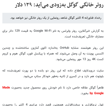
روتر خانگی گوگل به‌زودی می‌آید: ۱۲۹ دلار
رخداد فناورانه 4 اکتبر گوگل شاهد رونمایی از یک روتر خانگی نیز خواهد بود.
به گزارش خبرآنلاین، روتر وایرلس به نام Google Wi-Fi به قیمت 129 دلار برای
مصارف خانگی تعریف‌شده است.
این روتر هوشمند مشابه OnHub به‌اندازه اکوی آمازون ساخته‌شده و چندین
اکسس پوینت به آن وصل می‌شوند که همراه با پیکسل فون، گوگل هوم و کروم
کست 4K روز 13 مهر رونمایی می‌شود.
سایت درویدلایف اطلاع داده که این روتر دو بانده با دو پورت تعریف‌شده که
بلوتوث هم دارد و در کسری از ثانیه به‌طور خودکار ستاپ می‌شود.
ظاهراً گوگل علاقه خاصی دارد تا نام خودش روی محصول جدید به‌صورت
Made
by Google
بخورد.
غول نرم‌افزاری و سخت‌افزاری همچنین قصد دارد مراسم 4 اکتبر را به‌صورت