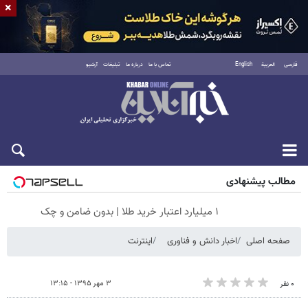
×
فارسی
العربية
English
تماس با ما
درباره ما
تبلیغات
آرشیو
جمعه ۱۶ مرداد ۱۴۰۵
مطالب پیشنهادی
۱ میلیارد اعتبار خرید طلا | بدون ضامن و چک
صفحه اصلی
اخبار دانش و فناوری
اینترنت
۳ مهر ۱۳۹۵ - ۱۳:۱۵
۰ نفر