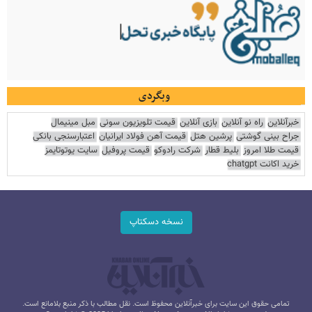
وبگردی
خبرآنلاین
راه نو آنلاین
بازی آنلاین
قیمت تلویزیون سونی
مبل مینیمال
جراح بینی گوشتی
پرشین هتل
قیمت آهن فولاد ایرانیان
اعتبارسنجی بانکی
قیمت طلا امروز
بلیط قطار
شرکت رادوکو
قیمت پروفیل
سایت یوتوتایمز
خرید اکانت chatgpt
نسخه دسکتاپ
تمامی حقوق این سایت برای خبرآنلاین محفوظ است. نقل مطالب با ذکر منبع بلامانع است.