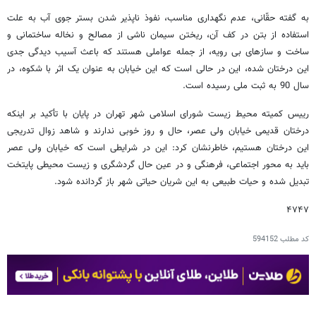
به گفته حقّانی، عدم نگهداری مناسب، نفوذ ناپذیر شدن بستر جوی آب به علت
استفاده از بتن در کف آن، ریختن سیمان ناشی از مصالح و نخاله ساختمانی و
ساخت و سازهای بی رویه، از جمله عواملی هستند که باعث آسیب دیدگی جدی
این درختان شده، این در حالی است که این خیابان به عنوان یک اثر با شکوه، در
سال 90 به ثبت ملی رسیده است.
رییس کمیته محیط زیست شورای اسلامی شهر تهران در پایان با تأکید بر اینکه
درختان قدیمی خیابان ولی عصر، حال و روز خوبی ندارند و شاهد زوال تدریجی
این درختان هستیم، خاطرنشان کرد: این در شرایطی است که خیابان ولی عصر
باید به محور اجتماعی، فرهنگی و در عین حال گردشگری و زیست محیطی پایتخت
تبدیل شده و حیات طبیعی به این شریان حیاتی شهر باز گردانده شود.
۴۷۴۷
کد مطلب
594152