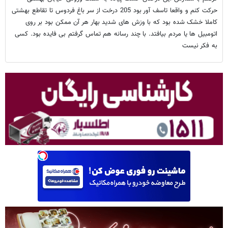
حرکت کنم و واقعا تاسف آور بود 205 درخت از سر باغ فردوس تا تقاطع بهشتی
کاملا خشک شده بود که با وزش های شدید بهار هر آن ممکن بود بر روی
اتومبیل ها یا مردم بیافتد. با چند رسانه هم تماس گرفتم بی فایده بود. کسی
به فکر نیست