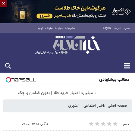
×
فارسی
العربية
English
تماس با ما
درباره ما
تبلیغات
آرشیو
شنبه ۱۷ مرداد ۱۴۰۵
مطالب پیشنهادی
۱ میلیارد اعتبار خرید طلا | بدون ضامن و چک
صفحه اصلی
اخبار اجتماعی
شهری
۵ آبان ۱۳۹۵ - ۰۷:۰۰
۰ نفر