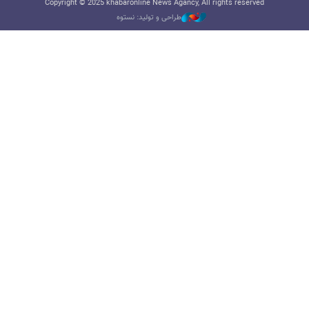
Copyright © 2025 khabaronline News Agancy, All rights reserved
طراحی و تولید: نستوه