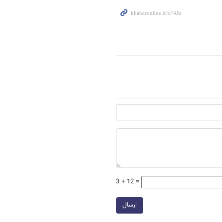
3 + 12 =
ارسال