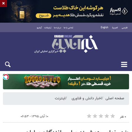
×
فارسی
العربية
English
تماس با ما
درباره ما
تبلیغات
آرشیو
یکشنبه ۱۸ مرداد ۱۴۰۵
صفحه اصلی
اخبار دانش و فناوری
اینترنت
۱۰ آبان ۱۳۹۵ - ۰۶:۵۳
۰ نفر