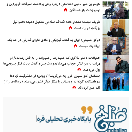
تازه‌ترین خبر تامین اجتماعی درباره زمان پرداخت معوقات فروردین و
اردیبهشت بازنشستگان
ظریف مجددا هشدار داد: ائتلاف اسلامی تشکیل دهید؛ «اسرائیل
بزرگ» در راه است
دیاکو حسینی: ایران به لحاظ فیزیکی و مادی دارای قدرتی در حد یک
ابرقدرت نیست
اعترافات دختر بلاگری که حمیدرضا رجب‌زاده را به قتل رسانده/ او
مرتب به من تذکر حجاب می‌داد/دوست پسرم گفت بابت قتل بسیجی‌ها
پول می‌دهند
منتقدان کنوانسیون خزر چه می‌گویند؟ / بهمن: از مشغولیت نهادها
سوءاستفاده کرده‌اند و مسائل را شکل دیگر نشان می‌دهند / رسانه‌ها را از
نقد منع کرده‌اند