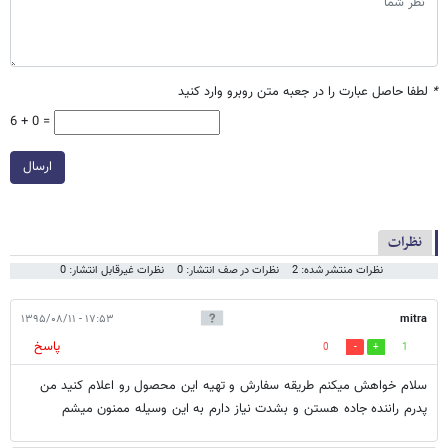
*
لطفا حاصل عبارت را در جعبه متن روبرو وارد کنید
6 + 0 =
ارسال
نظرات
نظرات منتشر شده: 2
نظرات در صف انتشار: 0
نظرات غیرقابل انتشار: 0
۱۷:۵۳ - ۱۳۹۵/۰۸/۱۱
mitra
پاسخ
0
1
سلام خواهش میکنم طریقه سفارش و تهیه این محصول رو اعلام کنید من
پدرم راننده جاده هستن و بشدت نیاز دارم به این وسیله ممنون میشم