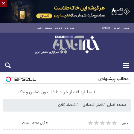
×
فارسی
العربية
English
تماس با ما
درباره ما
تبلیغات
آرشیو
جمعه ۱۶ مرداد ۱۴۰۵
مطالب پیشنهادی
۱ میلیارد اعتبار خرید طلا | بدون ضامن و چک
صفحه اصلی
اخبار اقتصادی
اقتصاد کلان
۱۱ آبان ۱۳۹۵ - ۰۹:۱۸
۰ نفر