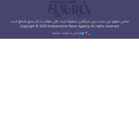
تمامی حقوق این سایت برای خبرآنلاین محفوظ است. نقل مطالب با ذکر منبع بلامانع است.
Copyright © 2025 khabaronline News Agancy, All rights reserved
طراحی و تولید: نستوه