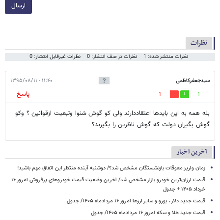
ارسال
نظرات
نظرات منتشر شده: 1
نظرات در صف انتشار: 0
نظرات غیرقابل انتشار: 0
سیدجعفرکاظمی
۱۱:۴۰ - ۱۳۹۵/۰۸/۱۱
پاسخ
1
1
بله همه به این بایدها اعتقاددارند ولی کو گوش شنوا وتبعیت ازقوانین ؟ وکو
گوش بگیران دولت که گوش ناظرین را بگیرند؟
آخرین اخبار
زمان واریز معوقات بازنشستگان مشخص شد؟/ دوشنبه آینده منتظر این اتفاق مهم باشید!
قیمت ارزان‌ترین خودرو بازار مشخص شد/ آخرین وضعیت قیمت خودروهای پرفروش امروز ۱۶
خرداد ۱۴۰۵ + جدول
قیمت جدید دلار، یورو و سایر ارزها امروز ۱۶ مردادماه ۱۴۰۵/ جدول
قیمت جدید طلا و سکه امروز ۱۶ مردادماه ۱۴۰۵/ جدول