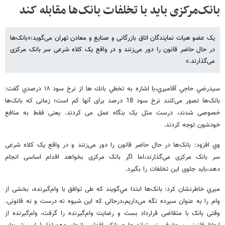
بانک‌مرکزی باید با تخلفات بانک‌ها مقابله کند
یک عضو هیات نمایندگان اتاق بازرگانی و صنایع و معادن تهران می‌گوید:«بانک‌ها
در حال حاضر قانون را دور می‌زنند و در واقع یک کلاه شرعی سر بانک مرکزی
می‌گذارند.»
سيدرضي حاجي آقاميري،با اشاره به تخطي بانك ها از نرخ سود ١٨ درصدي گفت:
بانک‌ها تصور می‌کنند نرخ سود 18 درصد برای آنها کم است؛ زمانی که بانک‌ها
خصوصی شدند، درست مثل یک بنگاه عمل می کردند. یعنی فقط به منافع
خودشون توجه کردند.
وي افزود: بانک‌ها در حال حاضر قانون را دور می‌زنند و در واقع یک کلاه شرعی
سر بانک مرکزی می‌گذارند،اما اگر بانک مرکزی بخواهد اقدام اساسی انجام
دهد،باید جلوی این تخلفات را بگیرد.
ميري خاطرنشان کرد: بانک‌ها ابتدا مي‌گويند كه طی توافق با وام‌گیرنده، بخشی از
وام را به عنوان سپرده نگه می‌داریم،درحالی که این شیوه نه درست و نه قانونی.
وقتی بانک‌ با متقاضی قرارداد بست و رضایت وام‌گیرنده را گرفت، وام‌گیرنده از