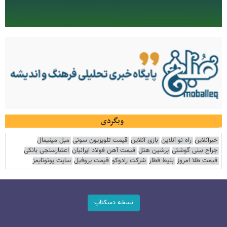
وبگردی
خبرآنلاین
راه نو آنلاین
بازی آنلاین
قیمت تلویزیون سونی
مبل مینیمال
جراح بینی گوشتی
پرشین هتل
قیمت آهن فولاد ایرانیان
اعتبارسنجی بانکی
قیمت طلا امروز
بلیط قطار
شرکت رادوکو
قیمت پروفیل
سایت یوتوتایمز
نسخه دسکتاپ