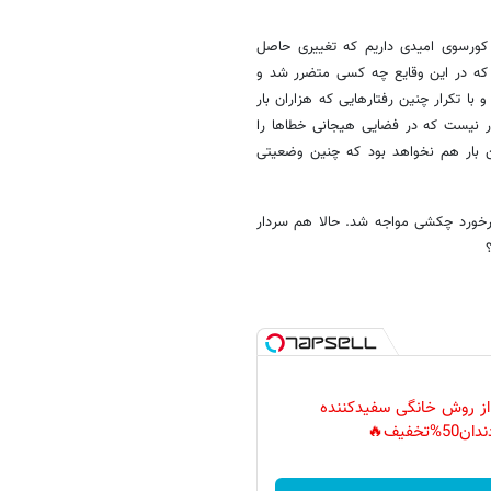
 کورسوی امیدی داریم که تغییری حاصل
م که در این وقایع چه کسی متضرر شد و
ا تکرار چنین رفتارهایی که هزاران بار
ار نیست که در فضایی هیجانی خطاها را
ین بار هم نخواهد بود که چنین وضعیتی
برخورد چکشی مواجه شد. حالا هم سردار
؟
 از روش خانگی سفیدکننده
دان50%تخفیف🔥