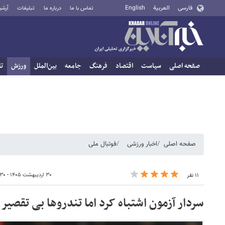
فارسی
العربية
English
تماس با ما
درباره ما
تبلیغات
آرشی
صفحه اصلی
سیاست
اقتصاد
فرهنگ
جامعه
بین‌الملل
ورزش
تا
صفحه اصلی
اخبار ورزشی
فوتبال ملی
۳۰ اردیبهشت ۱۴۰۵ - ۰۶:۳۰
۱۱ نفر
سردار آزمون اشتباه کرد اما تندروها بی تقصیر 