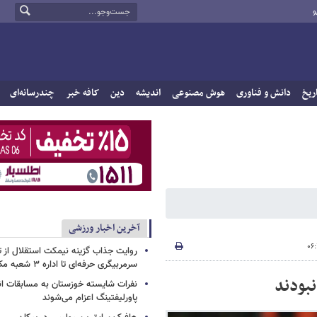
و
ریخ
دانش و فناوری
هوش مصنوعی
اندیشه
دین
کافه خبر
چندرسانه‌ای
آخرین اخبار ورزشی
روایت جذاب گزینه نیمکت استقلال از تر
سرمربیگری حرفه‌ای تا اداره ۳ شعبه مک‌دونالد!
نبودند
نفرات شایسته خوزستان به مسابقات ان
پاورلیفتینگ اعزام می‌شوند