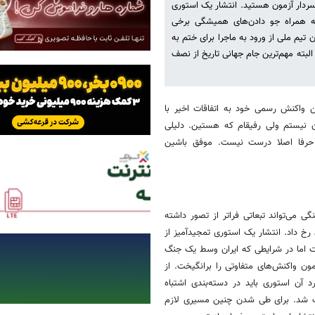
ه سردار آزمون هستید. انتشار یک استوری
به همراه جو دادن‌های همیشگی برخی
 تیم ملی از ورود به ماجرا برای ختم به
لبته مهم‌ترین جام جهانی تاریخ از نصف
ن واکنش رسمی خود به اتفاقات اخیر با
 نیستم ولی رفیقام که هستین. دلیلی
ن حرفا اصلا درست نیست. موفق باشین
ی‌تواند تبعاتی فراتر از تصور داشته
 رخ داد. انتشار یک استوری تمجیدآمیز از
ت اما در شرایطی که ایران وسط یک جنگ
ون واکنش‌های متفاوتی را برانگیخت. از
آن استوری باید در دسته‌بندی اشتباه
اک شد. برای طی شدن چنین مسیری لازم