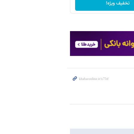
تخفیف ویژه!