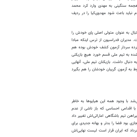
هجمه سنگینی به مهدی وارد کرد محمد
م نباید باعث شود مهدوی‌کیا را در ردیف
تبال به عنوان متولی اصلی پای خودش را
ت. مدیران فدراسیون از ترس اینکه مبادا
د کرده سردار آزمون کشف خودش بوده هم
ه به تیم ملی قسم خورد هیچ بازیکنی
 دنبال داشت. بازیکنان تیم ملی، آنهایی
ط به آزمون گریبان خودشان را هم بگیرد
شد با وجود همه این هیایوها به خاطر
ا اقدامی احساسی که باز ناشی از عدم
راهن تیم باشگاهی اماراتی‌اش تغییر داد
جازی بود فضا را بدتر و بهانه جدیدی برای
ه او فراهم کرد. در نتجیه تمام کسانی که امیدوار بودند شاید تا 10 خرداد که ایران قرار است لیست نهایی‌اش