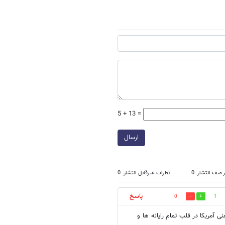
5 + 13 =
ارسال
 صف انتشار: 0
نظرات غیرقابل انتشار: 0
پاسخ
0
1
ی آمریکا در قلب تمام رایانه ها و