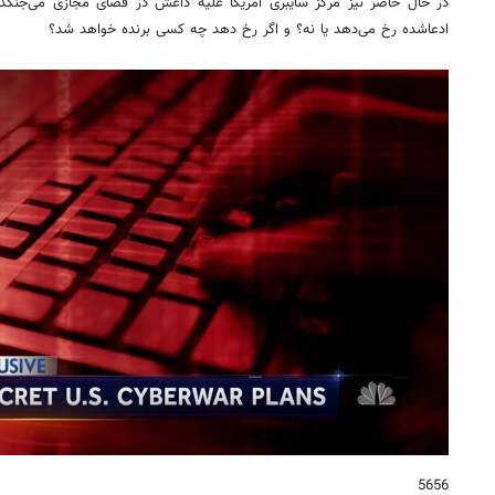
در حال حاضر نیز مرکز سایبری آمریکا علیه داعش در فضای مجازی می‌جنگد و
ادعاشده رخ می‌دهد یا نه؟ و اگر رخ دهد چه کسی برنده خواهد شد؟
5656