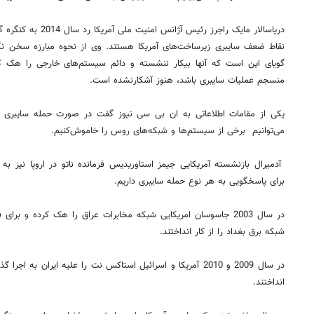
دریاسالار مایک راجرز رئ
گویای این است که آنها بیکار ننشسته و دائم سیستم‌های خارجی را هک کرده
منسجم عملیات سایبری باشد، هنوز آشکارنشده است.
یکی از مقامات اطلاعاتی به ان بی سی نیوز گفت در صورت حمله سایبری رو
می‌توانیم برخی از سیستم‌ها و شبکه‌های روس را خاموش‌کنیم.
آدمیرال بازنشسته آمریکایی جیمز استاوریدیس فرمانده ناتو در اروپا نیز 
برای پاسخگویی به هر نوع حمله سایبری داریم.
در سال 2003 جاسوسان امریکایی شبکه مخابرات عراق را هک کرده و ب
شبکه برق بغداد را از کار انداختند.
در سال 2009 و 2010 آمریکا و اسرائیل استاکس نت را علیه ایران به 
انداختند.