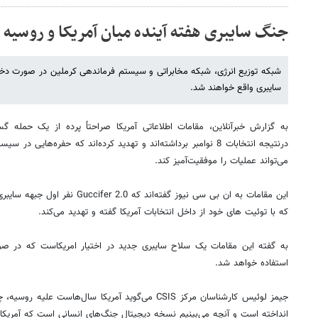
جنگ سایبری هفته آینده میان آمریکا و روسیه
شبکه توزیع انرژی، شبکه مخابراتی و سیستم فرماندهی کرملین در صورت دخال
سایبری واقع خواهند شد.
به گزارش خبرآنلاین، مقامات اطلاعاتی آمریکا صراحتاً پرده از یک حمله 
درنتیجه انتخابات 8 نوامبر برداشته‌اند و تهدید کرده‌اند که حفره‌های
می‌تواند عملیات را موفقیت‌آمیز کند.
این مقامات به ان بی سی نیوز گفته‌اند
که با توئیت های خود از داخل انتخابات آمریکا گفته و تهدید می‌کند.
به گفته این مقامات یک سلاح سایبری جدید در اختیار امریکاست که در صو
استفاده خواهد شد.
جیمز لوئیس کارشناسان مرکز CSIS می‌گوید آمریکا سال‌هاس
انداخته است و آنچه می‌بینیم نسخه دیجیتال جنگ‌های انسانی است که آمریکا 