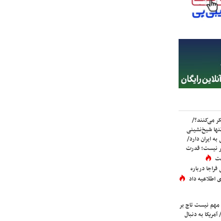
ر می‌کنند؟/
ها شیخ‌نشینی
به ایران دارد/
تر نیست؛ قدرت
ست
فراجا درباره
 اطلاعیه داد
 مهم نیست تاج بر
 آمریکا به دنبال