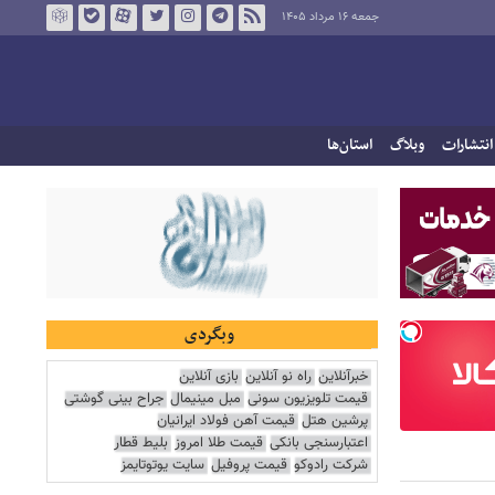
جمعه ۱۶ مرداد ۱۴۰۵
انتشارات
وبلاگ
استان‌ها
وبگردی
خبرآنلاین
راه نو آنلاین
بازی آنلاین
قیمت تلویزیون سونی
مبل مینیمال
جراح بینی گوشتی
پرشین هتل
قیمت آهن فولاد ایرانیان
اعتبارسنجی بانکی
قیمت طلا امروز
بلیط قطار
شرکت رادوکو
قیمت پروفیل
سایت یوتوتایمز