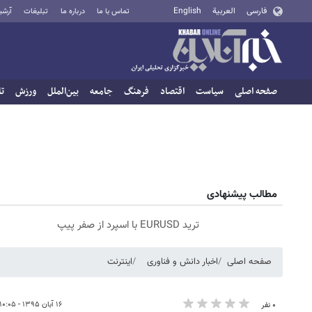
فارسی
العربية
English
تماس با ما
درباره ما
تبلیغات
آرشی
صفحه اصلی
سیاست
اقتصاد
فرهنگ
جامعه
بین‌الملل
ورزش
تا
مطالب پیشنهادی
ترید EURUSD با اسپرد از صفر پیپ
صفحه اصلی
اخبار دانش و فناوری
اینترنت
۱۶ آبان ۱۳۹۵ - ۱۰:۰۵
۰ نفر