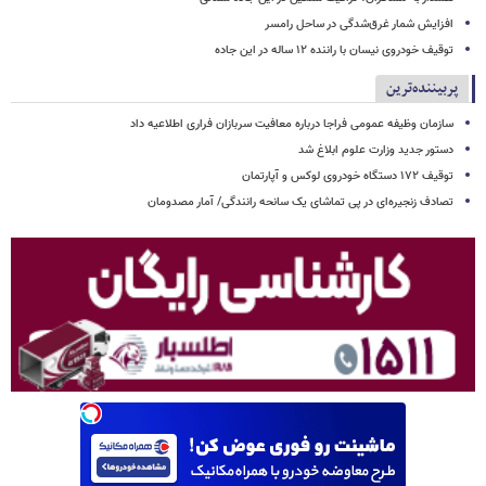
افزایش شمار غرق‌شدگی در ساحل رامسر
توقیف خودروی نیسان با راننده ۱۲ ساله در این جاده
پربیننده‌ترین
سازمان وظیفه عمومی فراجا درباره معافیت سربازان فراری اطلاعیه داد
دستور جدید وزارت علوم ابلاغ شد
توقیف ۱۷۲ دستگاه خودروی لوکس و آپارتمان
تصادف زنجیره‌ای در پی تماشای یک سانحه رانندگی/ آمار مصدومان