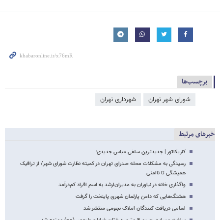
برچسب‌ها
شورای شهر تهران
شهرداری تهران
خبرهای مرتبط
کاریکاتور | جدیدترین سلفی عباس جدیدی!
رسیدگی به مشکلات محله صدرای تهران در کمیته نظارت شورای شهر/ از ترافیک
همیشگی تا ناامنی
واگذاری خانه در نیاوران به مدیران‌ارشد به اسم افراد کم‌درآمد
هشتگ‌هایی که دامن پارلمان شهری پایتخت را گرفت
اسامی دریافت کنندگان املاک نجومی منتشر شد