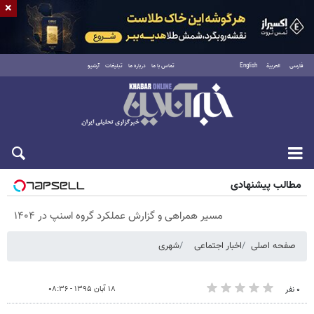
×
فارسی
العربية
English
تماس با ما
درباره ما
تبلیغات
آرشیو
پنجشنبه ۱۵ مرداد ۱۴۰۵
مطالب پیشنهادی
مسیر همراهی و گزارش عملکرد گروه اسنپ در ۱۴۰۴
صفحه اصلی
اخبار اجتماعی
شهری
۱۸ آبان ۱۳۹۵ - ۰۸:۳۶
۰ نفر