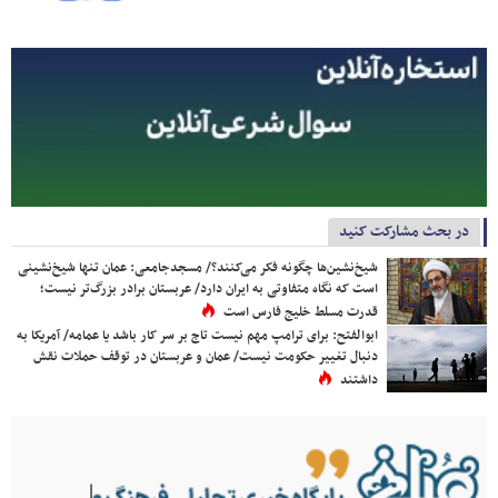
در بحث مشارکت کنید
شیخ‌نشین‌ها چگونه فکر می‌کنند؟/ مسجدجامعی: عمان تنها شیخ‌نشینی
است که نگاه متفاوتی به ایران دارد/ عربستان برادر بزرگ‌تر نیست؛
قدرت مسلط خلیج فارس است
ابوالفتح: برای ترامپ مهم نیست تاج بر سر کار باشد یا عمامه/ آمریکا به
دنبال تغییر حکومت نیست/ عمان و عربستان در توقف حملات نقش
داشتند