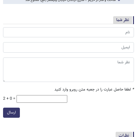
ساخت و ساز در حریم ۴ متری درختان خیابان ولیعصر (عج) ممنوع شد
نظر شما
*
لطفا حاصل عبارت را در جعبه متن روبرو وارد کنید
2 + 0 =
ارسال
نظرات