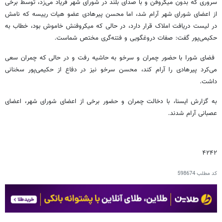
سروری که بدون میکروفن و با صدای بلند در شورای شهر فریاد می‌زد، توسط برخی
از اعضای شورای شهر آرام شد، اما محسن پیرهادی عضو هیات رییسه که نامش
در لیست دریافت املاک قرار دارد، در حالی که میکروفنش خاموش بود، خطاب به
حکیمی‌پور گفت: صفات دروغگویی و فتنه‌گری مختص شماست.
فضای شورا با حضور چمران و سرخو به حاشیه رفت و در حالی که چمران سعی
می‌کرد پیرهادی را آرام کند، محسن سرخو نیز در دفاع از حکیمی‌پور سخنانی
داشت.
به گزارش ایسنا، با دخالت چمران و حضور برخی از اعضای شورای شهر، اعضای
عصبانی آرام شدند.
۴۲۴۲
کد مطلب
598674