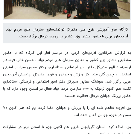
کارگاه های آموزشی طرح ملی متمرکز توانمندسازی سازمان های مردم نهاد
آذربایجان غربی با حضور مشاور وزیر کشور در ارومیه درحال برگزار یست.
به گزارش خبرآنلاین آذربایجان غربی، در مراسم آغاز این کارگاه که با حضور
مشکینی مشاور وزیر کشور و معاون سازمان های مردم نهاد ، حسن خانی فرماندار
ارومیه، عطاپور مدیرکل دفتر امور اجتماعی استانداری، رادفر معاون سیاسی امنیتی
استاندار و چمن گلی مدیر کل ورزش و جوانان و فریور مدیرکل بهزیستی آذربایجان
غربی برگزار شد، هوشنگ عطاپور مدیرکل دفتر امور اجتماعی و فرهنگی استانداری
گفت: هم اکنون نزدیک به ۳۰۰ سازمان مردم نهاد فعال در استان وجود دارد که با
حضور پررنگ جوانان درحال فعالیت هستند.
وی افزود: تفاهم نامه ای را با ورزش و جوانان امضا کرده ایم که هم اکنون ۷۰
سمن در حوزه جوانان فعال شده اند.
وی اضافه کرد: استان آذربایجان غربی هم اکنون جزو ۵ استان برتر در مشارکت