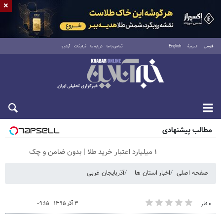
×
فارسی
العربية
English
تماس با ما
درباره ما
تبلیغات
آرشیو
جمعه ۱۶ مرداد ۱۴۰۵
مطالب پیشنهادی
۱ میلیارد اعتبار خرید طلا | بدون ضامن و چک
صفحه اصلی
اخبار استان ها
آذربایجان غربی
۳ آذر ۱۳۹۵ - ۰۹:۱۵
۰ نفر