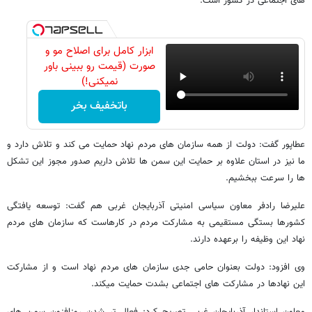
های اجتماعی در کشور است.
ابزار کامل برای اصلاح مو و
صورت (قیمت رو ببینی باور
نمیکنی!)
باتخفیف بخر
عطاپور گفت: دولت از همه سازمان های مردم نهاد حمایت می کند و تلاش دارد و
ما نیز در استان علاوه بر حمایت این سمن ها تلاش داریم صدور مجوز این تشکل
ها را سرعت ببخشیم.
علیرضا رادفر معاون سیاسی امنیتی آذربایجان غربی هم گفت: توسعه یافتگی
کشورها بستگی مستقیمی به مشارکت مردم در کارهاست که سازمان های مردم
نهاد این وظیفه را برعهده دارند.
وی افزود: دولت بعنوان حامی جدی سازمان های مردم نهاد است و از مشارکت
این نهادها در مشارکت های اجتماعی بشدت حمایت میکند.
معاون استاندار آذربایجان غربی تصریح کرد: فعال تر شدن روزافزون سمن های