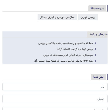
برچسب‌ها
بورس تهران
سازمان بورس و اوراق بهادار
خبرهای مرتبط
معادله چندمجهولی بسته بودن نماد بانک‌های بورسی
بورس تهران از ترامپ فاصله گرفت
سهامداران خرد، قربانی فریز سرمایه‌ها در بورس
رشد ۶۳۳ واحدی شاخص بورس در هفته نیمه تعطیل آذر
نظر شما