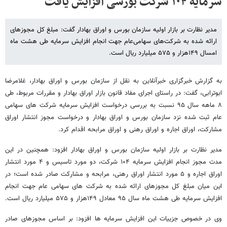
سرمایه ۱۰۴ شرکت بورسی افزایش یافت
مدیر نظارت بر بازار اولیه سازمان بورس و اوراق بهادار گفت: مبلغ کل مجوزهای
ارائه شده به شرکت‌های سهامی‌عام جهت انجام افزایش سرمایه طی هشت ماه
امسال ۱۴۹هزار و ۵۷۵ میلیارد ریال است.
به گزارش خبرگزاری خبرآنلاین به نقل از سازمان بورس و اوراق بهادار، غلامرضا
ابوترابی، گفت: در راستای اجرای مفاد قانون بازار اوراق بهادار و مقررات مربوط، طی
۸ ماهه سال ۹۵ نسبت به بررسی درخواست افزایش سرمایه شرکت های سهامی
عام ثبت شده نزد سازمان بورس و اوراق بهادار و درخواست مجوز انتشار اوراق
مشارکت، اوراق اجاره و اوراق رهنی و اوراق مرابحه اقدام کرد.
مدیر نظارت بر بازار اولیه سازمان بورس و اوراق بهادار افزود: همچنین در این
مدت مجوز انجام افزایش سرمایه ۱۰۴ شرکت، دو مورد تاسیس و ۴ مورد انتشار
اوراق اجاره و ۵ مورد انتشار اوراق رهنی، مرابحه و مشارکت صادر شده است؛ در
این میان مبلغ کل مجوزهای ارائه شده به شرکت های سهامی عام جهت انجام
افزایش سرمایه طی هشت ماه سال ۹۵ معادل ۱۴۹هزار و ۵۷۵ میلیارد ریال است.
وی در خصوص جزییات این افزایش سرمایه ها افزود: بر اساس مجوزهای صادر