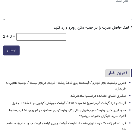
*
لطفا حاصل عبارت را در جعبه متن روبرو وارد کنید
2 + 0 =
ارسال
آخرین اخبار
آخرین وضعیت بازار خودرو / قیمت‌ها روی کاغذ ریخت؛ خریدار در بازار نیست / توصیه طلایی به
خریدارن
پیگیری اشیای جامانده در اسنپ ساده‌تر شد
قیمت جدید گوشت قرمز امروز ۱۸ مرداد ۱۴۰۵/ گوشت خورشتی کیلویی چند شد؟ + جدول
جدیدترین خبر درباره تصمیم شورای عالی کار درباره ترمیم دستمزد در شهریورماه/ ترمز سقوط
قدرت خرید کارگران کشیده می‌شود؟
قیمت دام زنده ۳۰ درصد ارزان شد، اما قیمت گوشت پایین نیامد/ قیمت جدید دام زنده اعلام
شد