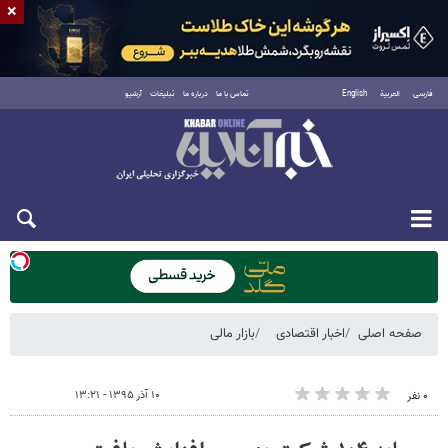
×
فارسی
العربية
English
تماس با ما
درباره ما
تبلیغات
آرشیو
یکشنبه ۱۸ مرداد ۱۴۰۵
صفحه اصلی
اخبار اقتصادی
بازار مالی
۱۰ آذر ۱۳۹۵ - ۱۳:۲۱
۰ نفر