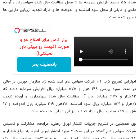
شده، ۵۵ درصد افزایش سرمایه ها از محل مطالبات حال شده سهامداران و آورده
نقدی و مابقی از محل سود انباشته و اندوخته ها و مازاد تجدید ارزیابی دارایی ها
تامین شده است.
ابزار کامل برای اصلاح مو و
صورت (قیمت رو ببینی باور
نمیکنی!)
باتخفیف بخر
ابوترابی تصریح کرد: ۱۰۴ شرکت سهامی عام ثبت شده نزد سازمان بورس در حالی
در مدت مورد بررسی ۱۴۹ هزار و ۵۷۵ میلیارد ریال افزایش سرمایه دادند که
۸۲هزار و ۴۷۷ میلیارد ریال آن مطالبات حال شده سهامداران و آورده نقدی،
۲۱هزار و ۱۵۳ میلیارد ریال سود انباشته، ۲۸هزار ۳۱۹ میلیارد ریال اندوخته و ۱۷
هزار و ۶۲۵ میلیارد ریال مازاد تجدید ارزیابی دارایی ها بوده است.
وی همچنین در تشریح جزییات انتشار اوراق رهنی، مرابحه، مشارکت و تاسیس
شرکت سهامی عام گفت: در این مدت ۴ مورد انتشار اوراق اجاره به مبلغ ۵هزار و
۹۸ میلیون ریال، یک مورد انتشار اوراق رهنی به مبلغ ۳هزار میلیون ریال، یک