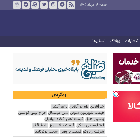
جمعه ۱۶ مرداد ۱۴۰۵
انتشارات
وبلاگ
استان‌ها
وبگردی
خبرآنلاین
راه نو آنلاین
بازی آنلاین
قیمت تلویزیون سونی
مبل مینیمال
جراح بینی گوشتی
پرشین هتل
قیمت آهن فولاد ایرانیان
اعتبارسنجی بانکی
قیمت طلا امروز
بلیط قطار
شرکت رادوکو
قیمت پروفیل
سایت یوتوتایمز