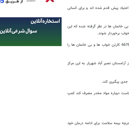
 تهران برای ترک اعتیاد پیش قدم شده اند و برای کسانی
بی خانمان ها در نظر گرفته شده که این
 خواب برخوردار شوند.
وی همچنین بیان داشت: هموطنان می توانند در تماس با شماره تلفن 66762087 کارتن خواب ها و بی خانمان ها را
 آرامستان نصیر آباد شهریار به این مرکز
جدی پیگیری کند.
خواست دوباره مواد مخدر مصرف کند کمپ
فترچه بیمه سلامت برای ادامه درمان خود