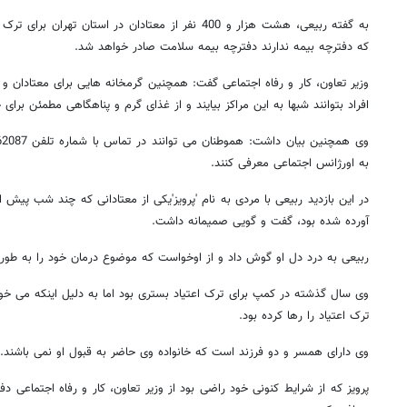
به گفته ربیعی، هشت هزار و 400 نفر از معتادان در استان
که دفترچه بیمه ندارند دفترچه بیمه سلامت صادر خواهد شد.
وزیر تعاون، کار و رفاه اجتماعی گفت: همچنین گرمخانه هایی برای معتادان و 
افراد بتوانند شبها به این مراکز بیایند و از غذای گرم و پناهگاهی مطمئن برای
به اورژانس اجتماعی معرفی کنند.
در این بازدید ربیعی با مردی به نام 'پرویز'یکی از معتادانی که چند شب پیش از
آورده شده بود، گفت و گویی صمیمانه داشت.
ربیعی به درد دل او گوش داد و از اوخواست که موضوع درمان خود را به طور 
وی سال گذشته در کمپ برای ترک اعتیاد بستری بود اما به دلیل اینکه می 
ترک اعتیاد را رها کرده بود.
وی دارای همسر و دو فرزند است که خانواده وی حاضر به قبول او نمی باشند.
پرویز که از شرایط کنونی خود راضی بود از وزیر تعاون، کار و رفاه اجتماعی د