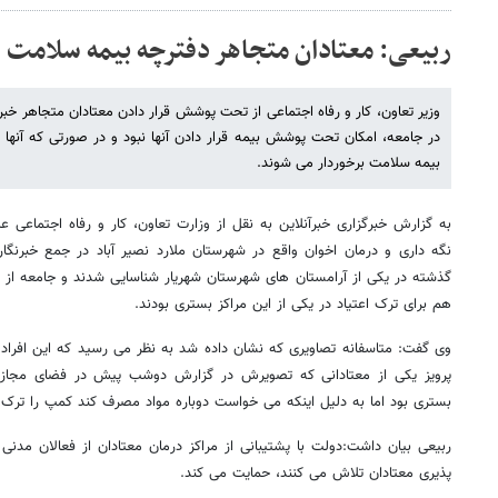
ربیعی: معتادان متجاهر دفترچه بیمه سلامت 
وزیر تعاون، کار و رفاه اجتماعی از تحت پوشش قرار دادن معتادان متجاهر خبر 
در جامعه، امکان تحت پوشش بیمه قرار دادن آنها نبود و در صورتی که آنها 
بیمه سلامت برخوردار می شوند.
به گزارش خبرگزاری خبرآنلاین به نقل از وزارت تعاون، کار و رفاه اجتماعی عل
نگه داری و درمان اخوان واقع در شهرستان ملارد نصیر آباد در جمع خبرنگار
گذشته در یکی از آرامستان های شهرستان شهریار شناسایی شدند و جامعه از د
هم برای ترک اعتیاد در یکی از این مراکز بستری بودند.
وی گفت: متاسفانه تصاویری که نشان داده شد به نظر می رسید که این افراد 
پرویز یکی از معتادانی که تصویرش در گزارش دوشب پیش در فضای مجا
بستری بود اما به دلیل اینکه می خواست دوباره مواد مصرف کند کمپ را ترک ک
ربیعی بیان داشت:دولت با پشتیبانی از مراکز درمان معتادان از فعالان م
پذیری معتادان تلاش می کنند، حمایت می کند.