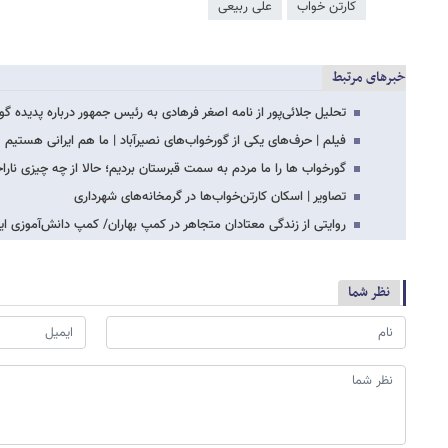
کارتن خواب
علی ربیعی
خبرهای مرتبط
تحلیل جلائی‌پور از نامه اصغر فرهادی به رئیس جمهور درباره پدیده گو
فیلم | حرف‌های یکی از گورخواب‌هاى نصیرآباد | ما هم ایرانی هستیم
گورخواب ها را ما مردم به سمت قبرستان بردیم؛ حالا از چه چیزی نارا
تصاویر | اسکان کارتن‌خواب‌ها در گرمخانه‌های شهرداری
روایتی از زندگی معتادان متجاهر در کمپ بهاران/ کمپ دانش‌آموزی ای
نظر شما