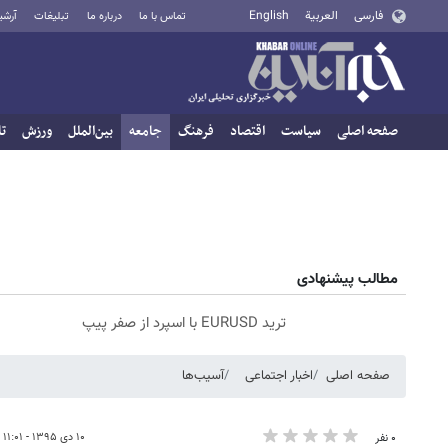
فارسی
العربية
English
تماس با ما
درباره ما
تبلیغات
آرشی
صفحه اصلی
سیاست
اقتصاد
فرهنگ
جامعه
بین‌الملل
ورزش
تا
مطالب پیشنهادی
ترید EURUSD با اسپرد از صفر پیپ
صفحه اصلی
اخبار اجتماعی
آسیب‌ها
۱۰ دی ۱۳۹۵ - ۱۱:۰۱
۰ نفر