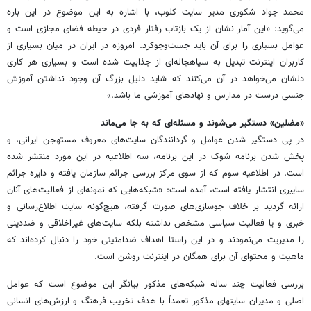
محمد جواد شکوری مدیر سایت کلوب، با اشاره به این موضوع در این باره
می‌گوید: «این آمار نشان از یک بازتاب رفتار فردی در حیطه فضای مجازی است و
عوامل بسیاری را برای آن باید جست‌وجوکرد. امروزه در ایران در میان بسیاری از
کاربران اینترنت تبدیل به سیاهچاله‌ای از جذابیت شده است و بسیاری هر کاری
دلشان می‌خواهد در آن می‌کنند که شاید دلیل بزرگ آن وجود نداشتن آموزش
جنسی درست در مدارس و نهادهای آموزشی ما باشد.»
«مضلین» دستگیر می‌شوند و مسئله‌ای که به جا می‌ماند
در پی دستگیر شدن عوامل و گردانندگان سایت‌های معروف مستهجن ایرانی، و
پخش شدن برنامه شوک در این برنامه، سه اطلاعیه در این مورد منتشر شده
است. در اطلاعیه سوم که از سوی مرکز بررسی جرائم سازمان یافته و دایره جرائم
سایبری انتشار یافته است، آمده است: «شبکه‌هایی که نمونه‌ای از فعالیت‌های آنان
ارائه گردید بر خلاف جو‌سازی‌های صورت گرفته، هیچ‌گونه سایت اطلاع‌رسانی و
خبری و یا فعالیت سیاسی مشخص نداشته بلکه سایت‌های غیراخلاقی و ضددینی
را مدیریت می‌نمودند و در این راستا اهداف ضدامنیتی خود را دنبال کرده‌اند که
ماهیت و محتوای آن برای همگان در اینترنت روشن است.
بررسی فعالیت چند ساله شبکه‌های مذکور بیانگر این موضوع است که عوامل
اصلی و مدیران سایتهای مذکور تعمداً با هدف تخریب فرهنگ و ارزش‌های انسانی