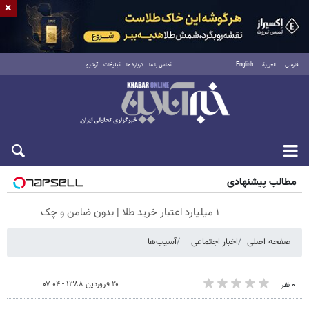
×
فارسی
العربية
English
تماس با ما
درباره ما
تبلیغات
آرشیو
شنبه ۱۷ مرداد ۱۴۰۵
مطالب پیشنهادی
۱ میلیارد اعتبار خرید طلا | بدون ضامن و چک
صفحه اصلی
اخبار اجتماعی
آسیب‌ها
۲۰ فروردین ۱۳۸۸ - ۰۷:۰۴
۰ نفر