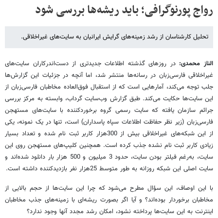
رواج پورنوگرافی؛ باید ریشه‌ها بررسی شود
تحلیل کارشناسان از رشد زمینه‌های گرایش ایرانیان به سایت‌های غیراخلاقی.
الناز محمدی:
در روزهای گذشته اطلاعات جدیدتری از دست‌اندرکاران سایت‌های
غیراخلاقی فارسی‌زبان در رسانه‌ها منتشر شد، اما آنچه در جزئیات این گزارش‌ها
جلب توجه می‌کند، آمارهایی است که از استقبال فوق‌العاده مخاطبان فارسی‌زبان از
این سایت‌ها حکایت می‌کند. طبق گزارش وب‌سایت گرداب، وابسته به مرکز بررسی
جرائم سازمان یافته که سایت رسمی گروه برخوردکننده با سایت‌های مستهجن
فارسی‌زبان (زیر نظر حفاظت اطلاعات سپاه پاسداران) است، تنها در یک نمونه، یکی
از این شبکه‌های غیراخلاقی بیش از 300هزار کاربر ثبت نام شده و تعداد بسیار
زیادی کاربر ثبت نام نشده جذب کرده است. همچنین کلیپ‌های مستهجن روی این
سایت، به‌رغم فیلتر بودن سایت، حدود 3 میلیون و 500 هزار بار دانلود شده‌اند و
سایت اصلی این شبکه روزانه به طور متوسط 25هزار نفر بازدیدکننده داشته است.
با این اوصاف، این سؤال مطرح می‌شود که چرا این سایت‌ها از حجم بالایی از
مخاطبان برخوردار بوده‌اند؟ و آیا اگر بصورت ریشه‌ای با زمینه‌های جذب مخاطبان
اینترنت به این سایت‌ها پرداخته نشود، امکان رشد مجدد آنها وجود ندارد؟