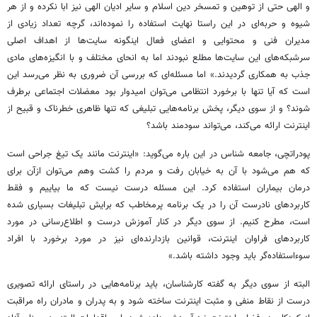
و الهی حتی از توهین و تمسخر دین اسلام و سایر ادیان الهی نیز ابا نکرده و از هر
شیوه و حربه‌ای در این راستا نهایت استفاده را نموده‌اند، گرچه تعداد زیادی از
مدیران فنی و محتوایی و اعضای فعال اینگونه سایت‌ها از اهداف اصلی
سرشبکه‌های این سایت‌ها مطلع نبودند اما به انحای مختلف و با انگیزه‌های مادی
جذب به همکاری گردیدند.» اما مسئله‌ای که بررسی آن ضروری به نظر می‌رسد این
است که آیا تنها با برخورد انتظامی می‌توان امیدوار بود معضلات اجتماعی برطرف
شوند؟ و از سوی دیگر، پخش برنامه‌هایی تبلیغی که تنها ظاهری خطرناک و قبیح از
اینترنت ارائه می‌کند، می‌تواند سودمند باشد؟
پودراتچی، جامعه شناس در این باره می‌گوید: «اینترنت مانند یک تیغ جراحی است
که هم می‌شود با آن به خیابان رفت و مردم را کشت وهم می‌توان ازآن برای
درمان بیماران استفاده کرد. این مسئله درست نیست که ما بیاییم و فقط
کاربردهای نادرست آن را در یک برنامه پرمخاطب که برایش تبلیغات بسیاری شده
است، مطرح کنیم. از سوی دیگر در کنار آموزش درست و اطلاع‌رسانی در مورد
کاربردهای فراوان اینترنت، قوانین بازدارنده‌ای نیز در مورد برخورد با افراد
سوء‌استفاده‌گر باید وجود داشته باشد.»
البته از سوی دیگر به گفته کارشناسان، باید برنامه‌هایی در راستای ارائه تصویری
درست از نقاط منفی و مثبت اینترنت ساخته شود و به پدران و مادران راه مراقبت