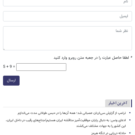
*
لطفا حاصل عبارت را در جعبه متن روبرو وارد کنید
5 + 9 =
ارسال
آخرین اخبار
ترامپ از گزارش سی‌ان‌ان عصبانی شد؛ همه آن‌ها را در حبس طولانی مدت می‌اندازم
ادعای ونس: به دنبال پایان موفقیت‌آمیز مناقشه ایران هستیم/جناح‌های رقیب در داخل ایران،
این کشور را به جهات مختلف می‌کشند
حادثه دریایی در تنگه هرمز