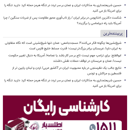
حسین شریعتمداری به مذاکرات ایران و عمان بر سر تردد در تنگه هرمز حمله کرد: دارید تنگه را
برای امریکا باز می کنید
شکست دکترین اختاپوس در برابر ایران / راز تاب‌آوری محور مقاومت پس از ضربات سنگین / چرا
آمریکا باید راه دیپلماسی را برگزیند؟
پربیننده‌ترین
شیخ‌نشین‌ها چگونه فکر می‌کنند؟/ مسجدجامعی: عمان تنها شیخ‌نشینی است که نگاه متفاوتی
به ایران دارد/ عربستان برادر بزرگ‌تر نیست؛ قدرت مسلط خلیج فارس است
ابوالفتح: برای ترامپ مهم نیست تاج بر سر کار باشد یا عمامه/ آمریکا به دنبال تغییر حکومت
نیست/ عمان و عربستان در توقف حملات نقش داشتند
نتایج جالب یک نظرسنجی در باره محبوبیت ایران در 7کشور عربی/ اردن و لبنان پایین تر از
فلسطین و مراکش و تونس
حسین شریعتمداری به مذاکرات ایران و عمان بر سر تردد در تنگه هرمز حمله کرد: دارید تنگه را
برای امریکا باز می کنید