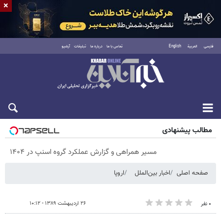
×
فارسی
العربية
English
تماس با ما
درباره ما
تبلیغات
آرشیو
پنجشنبه ۱۵ مرداد ۱۴۰۵
مطالب پیشنهادی
مسیر همراهی و گزارش عملکرد گروه اسنپ در ۱۴۰۴
صفحه اصلی
اخبار بین‌الملل
اروپا
۲۶ اردیبهشت ۱۳۸۹ - ۱۰:۱۲
۰ نفر