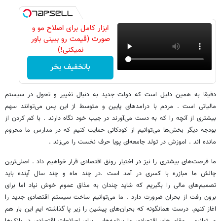
ابزار کامل برای اصلاح مو و
صورت (قیمت رو ببینی باور
نمیکنی!)
باتخفیف بخر
دقیقا به همین دلیل است که دولت جدید به دنبال تغییر و تحول در سیستم
مالیاتی است . مردم با درامدهای پایین و متوسط از این پس می‌توانند سهم
بیشتری از آنچه را که به دست می‌آورند در جیب خود نگاه دارند . با کم کردن از
بودجه دیگر بخش‌ها می‌توانیم از کودکانی حمایت کنیم که در مدارس ما محروم
مانده اند . اموزش در تولد جامعه‌ای پویا حرف نخست را می‌زند .
ما فرصت‌های بیشتری را نیز در اختیار رونق اقتصادی قرار خواهیم داد . اصلی‌ترین
چالش ما مبازره با کسری در آمد است .در چند ماه و چند سال آینده باید
تصمیم‌های مالی را بگیریم که شاید چندان به مذاق عموم خوش نیاد اما برای
برون رفت از بحران ضرورت دارد . ما می‌توانیم ساخت سیستم اقتصادی جدید را
اغاز کنیم. درست همانگونه که بحران‌های پیشین را زیر پا گذاشته ایم این بار هم
می‌توانیم . مقام های اقتصادی ما برنامه‌هایی برای اصلاحات اقتصادی در بانک‌ها