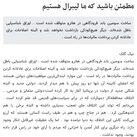
مطمئن باشید که ما لیبرال هستیم
ساخت سومین باند فرودگاهی در هاترو متوقف شده است . اوراق شناسیایی
باطل شده‌اند. دیگر هیچ‌کودکی بازداشت نخواهد شد و البته اصلاحات برای
عادلانه کردن پرداخت مالیات‌ها در راه است .
نیک گلک
ساخت سومین باند فرودگاهی در هاترو متوقف شده است . اوراق شناسیایی باطل
شده‌اند. دیگر هیچ‌کودکی بازداشت نخواهد شد و البته اصلاحات برای عادلانه کردن
پرداخت مالیات‌ها در راه است . این موارد ابتدائی‌ترین موفقیت‌های دولتی هستند
که اعضای کابینه آن تنها دو روز پیش با هم دیدار کردند. دولتی جدید و البته
شکلی جدید از دولت در بریتانیا آغاز به کار کرده است:دولتی متمایز و مردمی. .
ائتلاف محافظه‌کار دموکرات که در برابر سیاست‌های قدیمی قد علم کرده است .
می‌دانم که تولد این ائتلاف جای تعجب بسیاری داشته و البته برخی را هم
اندوهگین کرد . هم در جناح چپ و هم در طیف راست کسانی هستند که آرزو
می‌کنند کاش این ائتلاف به دنیا نیامده بود . اما یک حقیقت غیرقابل انکار وجود
دارد: راه دیگری برای کنار آمدن با احزابی که مردم با آرای خود در راس قرار داده
بودند، وجود نداشت .