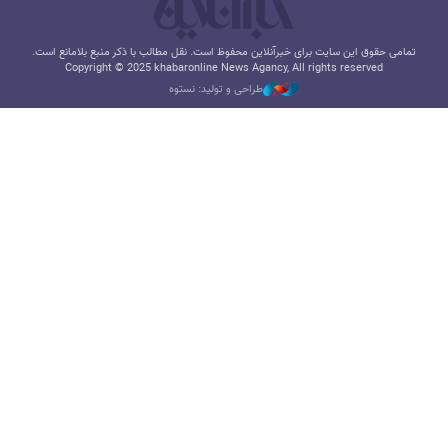
تمامی حقوق این سایت برای خبرآنلاین محفوظ است. نقل مطالب با ذکر منبع بلامانع است.
Copyright © 2025 khabaronline News Agancy, All rights reserved
طراحی و تولید: نستوه