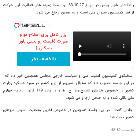
راهگشای ناجی پارس در مورخ 83.10.27 و ارتباط زمینه های فعالیت این شرکت
از نظر کمیسیون سئوال ملی است و به صحن ارجاع می شود.
ابزار کامل برای اصلاح مو و
صورت (قیمت رو ببینی باور
نمیکنی!)
باتخفیف بخر
سخنگوی کمیسیون امنیت ملی و سیاست خارجی مجلس همچنین خبر داد که
در این جلسه تصویب شد که سئوال نصیرپور از وزیر کشور در مورد عملکرد وزارت
کشور در خصوص بندهای الف،ج،و،ز، ح، ط و ی ماده 119 قانون برنامه چهارم
ملی تلقی شده و به صحن ارجاع می شود.
جلالی گفت : در این جلسه همچنین در خصوص آخرین وضعیت امنیتی مرزهای
کشور بحث شد.
کد مطلب
62180