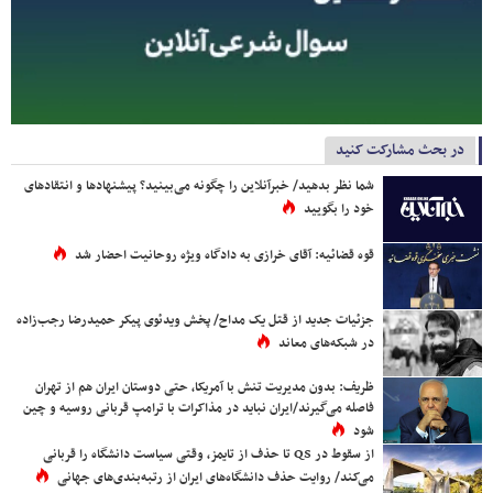
در بحث مشارکت کنید
شما نظر بدهید/ خبرآنلاین را چگونه می‌بینید؟ پیشنهادها و انتقادهای
خود را بگویید
قوه قضائیه: آقای خرازی به دادگاه ویژه روحانیت احضار شد
جزئیات جدید از قتل یک مداح/ پخش ویدئوی پیکر حمیدرضا رجب‌زاده
در شبکه‌های معاند
ظریف: بدون مدیریت تنش با آمریکا، حتی دوستان ایران هم از تهران
فاصله می‌گیرند/ایران نباید در مذاکرات با ترامپ قربانی روسیه و چین
شود
از سقوط در QS تا حذف از تایمز، وقتی سیاست دانشگاه را قربانی
می‌کند/ روایت حذف دانشگاه‌های ایران از رتبه‌بندی‌های جهانی