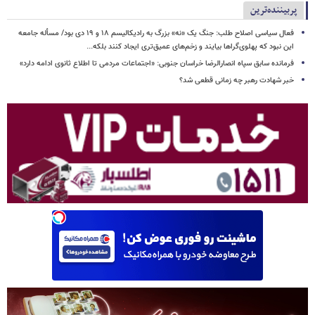
پربیننده‌ترین
فعال سیاسی اصلاح طلب: جنگ یک «نه» بزرگ به رادیکالیسم ۱۸ و ۱۹ دی بود/ مسأله جامعه
این نبود که پهلوی‌گراها بیایند و زخم‌های عمیق‌تری ایجاد کنند بلکه...
فرمانده سابق سپاه انصارالرضا خراسان جنوبی: «اجتماعات مردمی تا اطلاع ثانوی ادامه دارد»
خبر شهادت رهبر چه زمانی قطعی شد؟