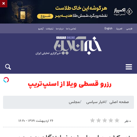
×
فارسی
العربية
English
تماس با ما
درباره ما
تبلیغات
آرشیو
شنبه ۱۷ مرداد ۱۴۰۵
صفحه اصلی
اخبار سیاسی
مجلس
۲۶ اردیبهشت ۱۳۸۹ - ۱۶:۲۰
۰ نفر