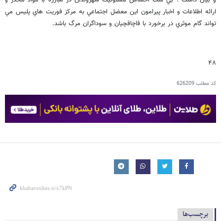
ارائه اطلاعات و اخبار پيرامون اين معضل اجتماعي به مرکز فوريت هاي پليس مي
تواند گام موثري در برخورد با قاچاقچيان و سوداگران مرگ باشد.
۴۸
کد مطلب
626209
برچسب‌ها