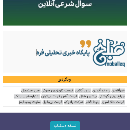
وبگردی
خبرآنلاین
راه نو آنلاین
بازی آنلاین
قیمت تلویزیون سونی
مبل مینیمال
جراح بینی گوشتی
پرشین هتل
قیمت آهن فولاد ایرانیان
اعتبارسنجی بانکی
قیمت طلا امروز
بلیط قطار
شرکت رادوکو
قیمت پروفیل
سایت یوتوتایمز
نسخه دسکتاپ