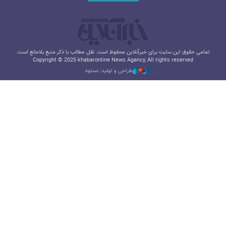
تمامی حقوق این سایت برای خبرآنلاین محفوظ است. نقل مطالب با ذکر منبع بلامانع است.
Copyright © 2025 khabaronline News Agancy, All rights reserved
طراحی و تولید: نستوه