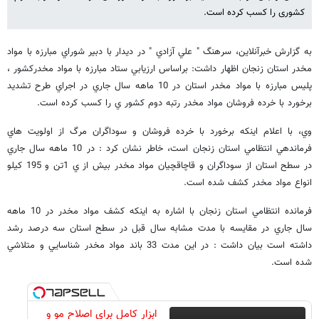
کشوری را کسب کرده است.
به گزارش خبرآنلاین، سرهنگ " علي آزادي " در ديدار با دبير شوراي مبارزه با مواد
مخدر استان زنجان اظهار داشت: براساس ارزيابي ستاد مبارزه با مواد مخدركشور ،
پليس مبارزه با مواد مخدر استان در 10 ماهه سال جاري در اجراي طرح تشديد
برخورد با خرده فروشان مواد مخدر رتبه دوم كشور ي را كسب كرده است.
وي، با اعلام اينكه برخورد با خرده فروشان و سوداگران مرگ از اولويت هاي
فرماندهي انتظامي استان زنجان است، خاطر نشان كرد : در 10 ماهه سال جاري
در سطح استان از سوداگران و قاچاقچيان مواد مخدر بيش از ي 1تن و 195 كيلو
انواع مواد مخدر كشف شده است.
فرمانده انتظامي استان زنجان با اشاره به اينكه كشف مواد مخدر در 10 ماهه
سال جاري در مقايسه با مدت مشابه سال قبل در سطح استان سه درصد رشد
داشته است بيان داشت : در اين مدت 33 باند مواد مخدر شناسايي و متلاشي
شده است.
ابزار کامل برای اصلاح مو و