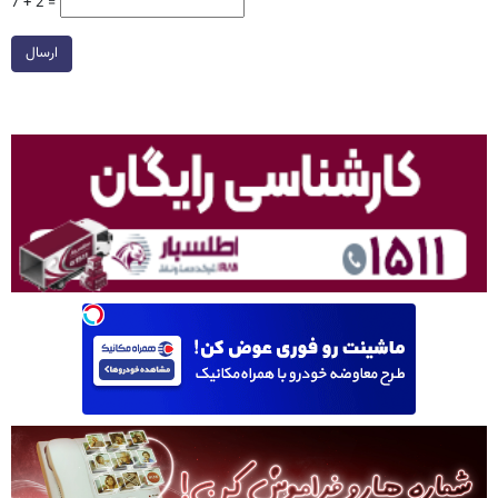
7 + 2 =
ارسال