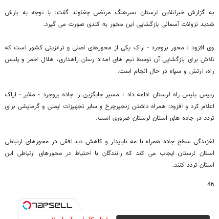
به گزارش خبرانلاین لرستان ،سرهنگ مرتضی چغلوند گفت: با توجه به بارش
شدید نزولات آسمانی بازگشایی این محور به کندی صورت می گیرد.
وی افزود : محور بروجرد - اراک یکی از محورهای اصلی و ترانزیتی کشور است که
تلاش برای بازگشایی آن توسط تیم های امداد رسان راهداری، هلال احمر و پلیس
راه، ارتش و سپاه در حال انجام است.
رییس پلیس راه لرستان ادامه داد : مسیر جایگزین را جاده بروجرد - ملایر - اراک
اعلام کرد و افزود: همراه داشتن زنجیرچرخ و سایر تجهیزات ایمنی و گرمایشی برای
تردد در جاده ‌های استان لرستان ضروری است.
لغزندگی سطح جاده همراه با مه ناپایدار و کاهش دید افقی در محورهای ارتباطی
استان لرستان ایجاب می کند که رانندگان با احتیاط در محورهای ارتباطی این
استان تردد کنند.
46