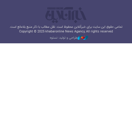
تمامی حقوق این سایت برای خبرآنلاین محفوظ است. نقل مطالب با ذکر منبع بلامانع است.
Copyright © 2025 khabaronline News Agancy, All rights reserved
طراحی و تولید: نستوه