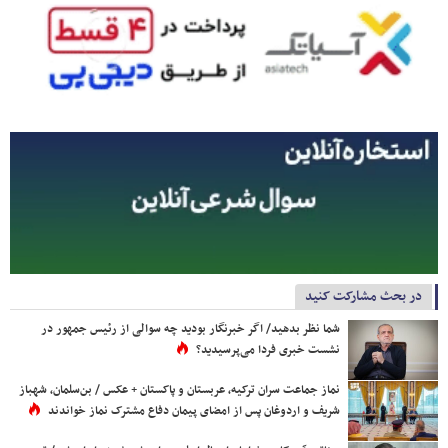
در بحث مشارکت کنید
شما نظر بدهید/ اگر خبرنگار بودید چه سوالی از رئیس جمهور در
نشست خبری فردا می‌پرسیدید؟
نماز جماعت سران ترکیه، عربستان و پاکستان + عکس / بن‌سلمان، شهباز
شریف و اردوغان پس از امضای پیمان دفاع مشترک نماز خواندند