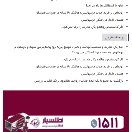
آدان با استقلالی‌ها راه می‌آید!
رونمایی از خرید جدید پرسپولیس؛ هافبک ۱۹ ساله در جمع سرخپوشان
هشدار تارتار در رختکن پرسپولیس
اگر کریستیانو رونالدو رئال مادرید را ترک نمی‌کرد...
پربیننده‌ترین
چرا رئال مادرید و منچستریونایتد و بایرن مونیخ روزبه روز پولدارتر می شوند و بارسلونا و
یوونتوس به سمت ورشکستگی می روند؟
اگر کریستیانو رونالدو رئال مادرید را ترک نمی‌کرد...
رونمایی از خرید جدید پرسپولیس؛ هافبک ۱۹ ساله در جمع سرخپوشان
هشدار تارتار در رختکن پرسپولیس
بازگشت تد لاسو با یک ایده جذاب؛ روایت هالیوود از یک انقلاب ورزشی