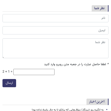
نظر شما
*
لطفا حاصل عبارت را در جعبه متن روبرو وارد کنید
2 + 1 =
ارسال
آخرین اخبار
به انگیزه روز خبرنگار/ سؤال‌هایی که برانکو تا به حال پاسخ نداده بود!