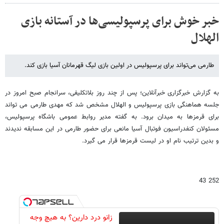
خبر خوش برای پرسپولیسی‌ها در آستانه بازی
الهلال
طارمی می‌تواند برای پرسپولیس در اولین بازی لیگ قهرمانان آسیا بازی کند.
به گزارش خبرگزاری خبرآنلاین؛ پس از چند روز بلاتکلیفی، سرانجام صبح امروز در
جلسه هماهنگی بازی پرسپولیس و الهلال مشخص شد که مهدی طارمی می تواند
برای قرمزها به میدان برود. به گفته مدیر روابط عمومی باشگاه پرسپولیس،
مسئولان کنفدراسیون فوتبال آسیا مانعی برای حضور طارمی در این مسابقه ندیدند
و بدین ترتیب نام او در لیست قرمزها قرار می گیرد.
252 43
زانو درد دارین؟ به هیچ وجه