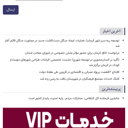
ارسال
آخرین اخبار
توسعه ریه سبز شهر کرمان/ عملیات ایجاد جنگل دست‌کاشت جدید در مجاورت جنگل قائم آغاز
شد
درخواست اتاق کرمان برای حضور مؤثر بخش خصوصی در شورای معادن استان
تأکید بر انسان‌محوری در توسعه شهری/ نشست تخصصی الزامات طراحی شهرهای دوستدار
کودک در کرمان برگزار شد
افتتاح ۵۲همت پروژه عمرانی و اقتصادی در قزوین طی هفته دولت
کلنگ احداث مجتمع فرهنگیان در شهرستان بافت به زمین زده شد
پربیننده‌ترین
جانشین فرمانده کل انتظامی: مشارکت مردم، پایه امنیت پایدار کشور است