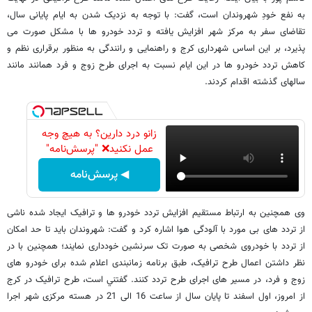
به نفع خودِ شهروندان است، گفت: با توجه به نزدیک شدن به ایام پایانی سال،
تقاضای سفر به مرکز شهر افزایش یافته و تردد خودرو ها با مشکل صورت می
پذیرد، بر این اساس شهرداری کرج و راهنمایی و رانندگی به منظور برقراری نظم و
کاهش تردد خودرو ها در این ایام نسبت به اجرای طرح زوج و فرد همانند مانند
سالهای گذشته اقدام کردند.
زانو درد دارین؟ به هیچ وجه
عمل نکنید❌ "پرسش‌نامه"
◀ پرسش‌نامه
وی همچنین به ارتباط مستقيم افزایش تردد خودرو ها و ترافیک ایجاد شده ناشی
از تردد های بی مورد با آلودگی هوا اشاره کرد و گفت: شهروندان باید تا حد امکان
از تردد با خودروی شخصی به صورت تک سرنشین خودداری نمايند؛ همچنين با در
نظر داشتن اعمال طرح ترافیک، طبق برنامه زمانبندی اعلام شده برای خودرو های
زوج و فرد، در مسیر های اجرای طرح تردد کنند. گفتني است، طرح ترافیک در کرج
از امروز، اول اسفند تا پایان سال از ساعت 16 الی 21 در هسته مرکزی شهر اجرا