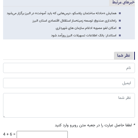
خبرهای مرتبط
همایش «حادثه ساختمان پلاسکو، درس‌هایی که باید آموخت» در البرز برگزار می‌شود
راه‌اندازی صندوق توسعه زمینه‌ساز استقلال اقتصادی استان البرز
امکان لغو مصوبه ادغام سازمان های شهرداری
استاندار: بانک اطلاعات تسهیلات البرز روزآمد شود
نظر شما
*
لطفا حاصل عبارت را در جعبه متن روبرو وارد کنید
4 + 6 =