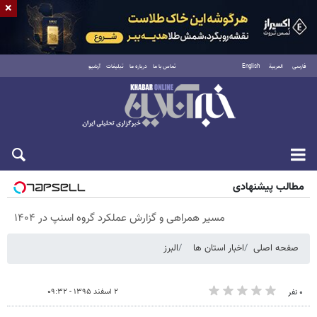
×
فارسی
العربية
English
تماس با ما
درباره ما
تبلیغات
آرشیو
پنجشنبه ۱۵ مرداد ۱۴۰۵
مطالب پیشنهادی
مسیر همراهی و گزارش عملکرد گروه اسنپ در ۱۴۰۴
صفحه اصلی
اخبار استان ها
البرز
۲ اسفند ۱۳۹۵ - ۰۹:۳۲
۰ نفر