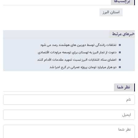
برچسب‌ها
استان البرز
خبرهای مرتبط
تخلفات رانندگی توسط دوربین های هوشمند رصد می شود
دعوت از تجار البرز به لهستان برای توسعه مراودات اقتصادی
اعضای ستاد انتخابات البرز نسبت تمهید مقدمات اقدام کنند
دو هزار میلیارد تومان پروژه عمرانی در کرج اجرا شد
نظر شما