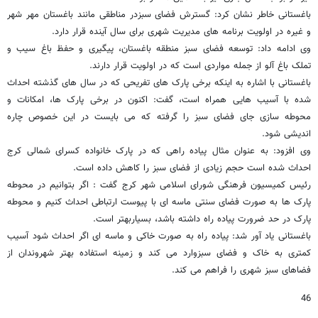
باغستانی خاطر نشان کرد: گسترش فضای سبزدر مناطقی مانند باغستان مهر شهر
و غیره در اولویت برنامه های مدیریت شهری برای سال آینده قرار دارد.
وی ادامه داد: توسعه فضای سبز منطقه باغستان، پیگیری و حفظ باغ سیب و
تملک باغ آلو از جمله مواردی است که در اولویت قرار دارند.
باغستانی با اشاره به اینکه برخی پارک های تفریحی که در سال های گذشته احداث
شده با آسیب هایی همراه است، گفت: اکنون در برخی پارک ها، امکانات و
محوطه سازی جای فضای سبز را گرفته که می بایست در این خصوص چاره
اندیشی شود.
وی افزود: به عنوان مثال پیاده راهی که در پارک خانواده کسرای شمالی کرج
احداث شده است حجم زیادی از فضای سبز را کاهش داده است.
رئیس کمیسیون فرهنگی شورای اسلامی شهر کرج گفت : اگر بتوانیم در محوطه
پارک ها به صورت فضای سنتی ماسه ای با پیوست ارتباطی احداث کنیم و محوطه
پارک در حد ضرورت پیاده راه داشته باشد، بسیاربهتر است.
باغستانی یاد آور شد: پیاده راه به صورت خاکی و ماسه ای اگر احداث شود آسیب
کمتری به خاک و فضای سبزوارد می کند و زمینه استفاده بهتر شهروندان از
فضاهای سبز شهری را فراهم می کند.
46