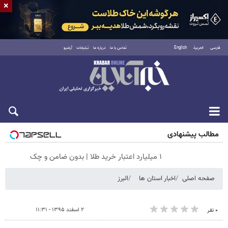
×
فارسی
العربية
English
تماس با ما
درباره ما
تبلیغات
آرشیو
جمعه ۱۶ مرداد ۱۴۰۵
مطالب پیشنهادی
۱ میلیارد اعتبار خرید طلا | بدون ضامن و چک
صفحه اصلی
اخبار استان ها
البرز
۲ اسفند ۱۳۹۵ - ۱۱:۳۱
۰ نفر