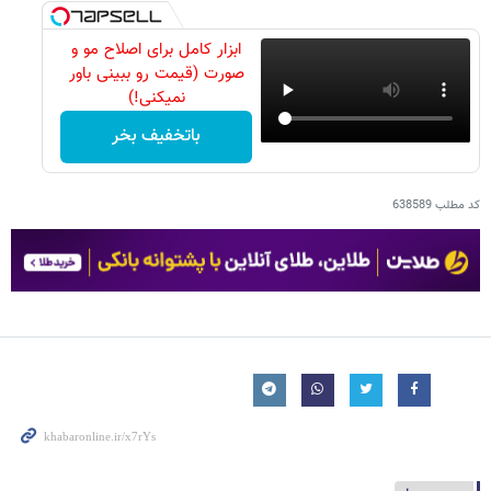
ابزار کامل برای اصلاح مو و
صورت (قیمت رو ببینی باور
نمیکنی!)
باتخفیف بخر
کد مطلب
638589