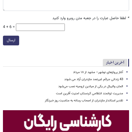
*
لطفا حاصل عبارت را در جعبه متن روبرو وارد کنید
4 + 6 =
ارسال
آخرین اخبار
آغاز پروازهای نوشهر– مشهد از ۱۸ مرداد
43 زندانی جرائم غیرعمد مازندران آزاد می شوند
المان والیبال در یکی از میادین ارومیه نصب می‌شود
مدیریت توانمند انتظامی کردستان امنیت آفرین است
تقدیر استاندار مازندران از اصحاب رسانه به مناسبت روز خبرنگار