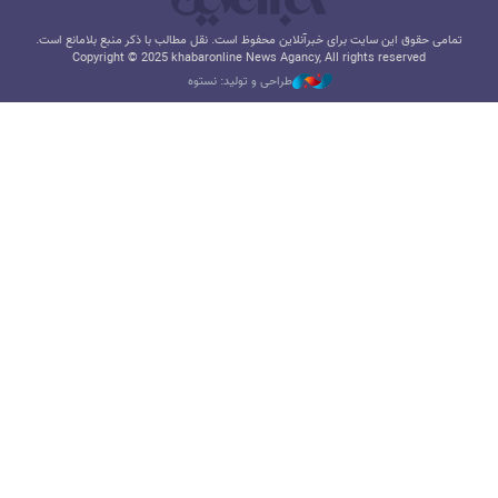
تمامی حقوق این سایت برای خبرآنلاین محفوظ است. نقل مطالب با ذکر منبع بلامانع است.
Copyright © 2025 khabaronline News Agancy, All rights reserved
طراحی و تولید: نستوه