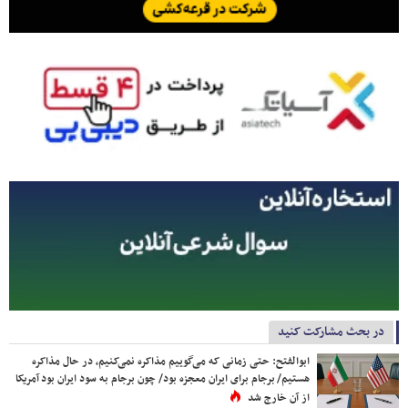
در بحث مشارکت کنید
ابوالفتح: حتی زمانی که می‌گوییم مذاکره نمی‌کنیم، در حال مذاکره
هستیم/ برجام برای ایران معجزه بود/ چون برجام به سود ایران بود آمریکا
از آن خارج شد