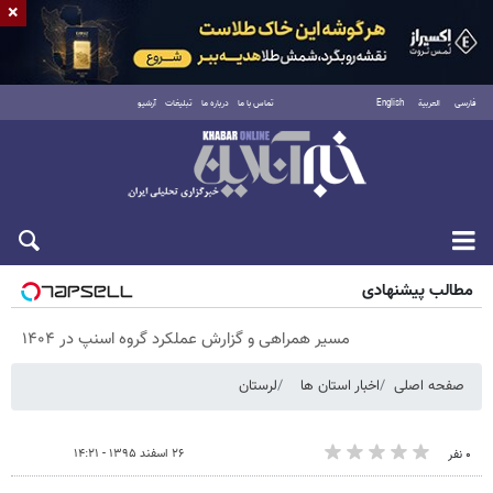
×
فارسی
العربية
English
تماس با ما
درباره ما
تبلیغات
آرشیو
پنجشنبه ۱۵ مرداد ۱۴۰۵
مطالب پیشنهادی
مسیر همراهی و گزارش عملکرد گروه اسنپ در ۱۴۰۴
صفحه اصلی
اخبار استان ها
لرستان
۲۶ اسفند ۱۳۹۵ - ۱۴:۲۱
۰ نفر