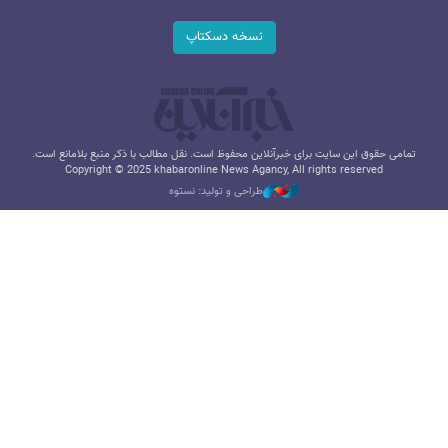
نسخه دسکتاپ
تمامی حقوق این سایت برای خبرآنلاین محفوظ است. نقل مطالب با ذکر منبع بلامانع است.
Copyright © 2025 khabaronline News Agancy, All rights reserved
طراحی و تولید: نستوه