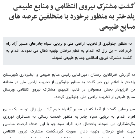
گشت مشترک نیروی انتظامی و منابع طبیعی
پلدختر به منظور برخورد با متخلفین عرصه های
منابع طبیعی
به منظور جلوگیری از تخریب اراضی ملی و برپایی سیاه چادرهای مسیر آزاد راه
خرم آباد – پل زال که اقدام به قطع درختان وتهیه ذغال می نمودند اقدام به
گشت مشترک نیروی انتظامی ومنابع طبیعی نمودند
به گزارش خبرآنلاین لرستان ،میررضایی رئیس منابع طبیعی و آبخیزداری شهرستان
پلدختر با اعلام این خبر گفت: به منظور جلوگیری از تخریب اراضی ملی در منطقه
بن لارزیودار بخش معمولان در قالب اکیپهای مشترک نیروی انتظامی وپرسنل
منابع طبیعی از تخریب اراضی ملی جلوگیری کردند.
میر رضایی گفت: از آنجا که در مسیر آزادراه خرم آباد - پل زال توسط یک سری
افراد اقدام به برپایی سیاه چادر به منظور خدمت رسانی به مسافران نوروزی
وگردشگران می نمودند واحتمال دارد افراد سود جو با این هدف فرصت مناسبی
جهت قطع درختان وتهیه ذغال صورت گیرد.گشت مشترک نیروی انتظامی