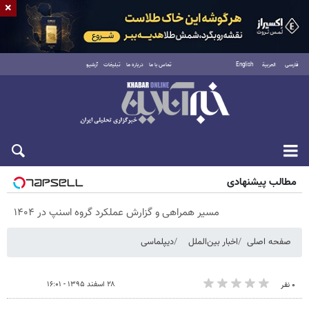
×
فارسی
العربية
English
تماس با ما
درباره ما
تبلیغات
آرشیو
پنجشنبه ۱۵ مرداد ۱۴۰۵
مطالب پیشنهادی
مسیر همراهی و گزارش عملکرد گروه اسنپ در ۱۴۰۴
صفحه اصلی
اخبار بین‌الملل
دیپلماسی
۲۸ اسفند ۱۳۹۵ - ۱۶:۰۱
۰ نفر