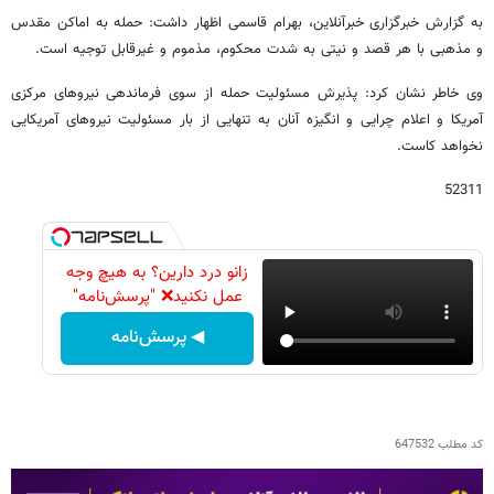
به گزارش خبرگزاری خبرآنلاین، بهرام قاسمی اظهار داشت: حمله به اماکن مقدس
و مذهبی با هر قصد و نیتی به شدت محکوم، مذموم و غیرقابل توجیه است.
وی خاطر نشان کرد: پذیرش مسئولیت حمله از سوی فرماندهی نیروهای مرکزی
آمریکا و اعلام چرایی و انگیزه آنان به تنهایی از بار مسئولیت نیروهای آمریکایی
نخواهد کاست.
52311
زانو درد دارین؟ به هیچ وجه
عمل نکنید❌ "پرسش‌نامه"
◀ پرسش‌نامه
کد مطلب
647532