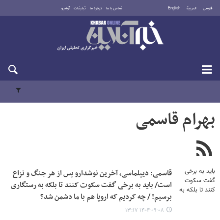
فارسی
العربية
English
تماس با ما
درباره ما
تبلیغات
آرشیو
جمعه ۱۶ مرداد ۱۴۰۵
بهرام قاسمی
قاسمی: دیپلماسی، آخرین نوشدارو پس از هر جنگ و نزاع
است/ باید به برخی گفت سکوت کنند تا بلکه به رستگاری
برسیم! / چه کردیم که اروپا هم با ما دشمن شد؟
۱۴۰۴-۰۹-۰۸ ۱۳:۱۷