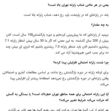
یعنی در هر حالتی شتاب زلزله تهران بالا است؟
بله، در زلزله‌ای که در پایتخت باید رخ دهد، شتاب زلزله بالا است.
به چه مقدار؟
ببینید از زلزله‌ای که ما پیش‌بینی کرده‌ایم و دوره بازگشتش158 سال است، الان
بیش از 200 سال گذشته. به این معنی که اگر ما 50 سال پیش انتظار زلزله 7.1
ریشتری داشتیم الان باید منتظر زلزله 7.3 ریشتری باشیم که انرژی ای بیش چند
ده برابر بمب اتمی هيروشيما آزاد می کند.
چرا شدت زلزله احتمالی افزایش پیدا کرده؟
برای اینکه زلزله در دوره بازگشتش رخ نداده، بر اساس مطالعات آماری و احتمالاتی
وقتی زلزله‌ای در دوره بازگشتش رخ نمی‌دهد اصطلاحا ریشتر آن افزایش پیدا
می‌کند.
آیا این زلزله احتمالی برای همه مناطق تهران خطرناک است؟ یا بستگی به گسلی
که حرکت می‌کند شرایط تغییر می‌کند؟
هر کدام از این گسل‌ها تهران حرکت کند روی بقیه گسل‌ها هم تاثیر می‌گذارد،