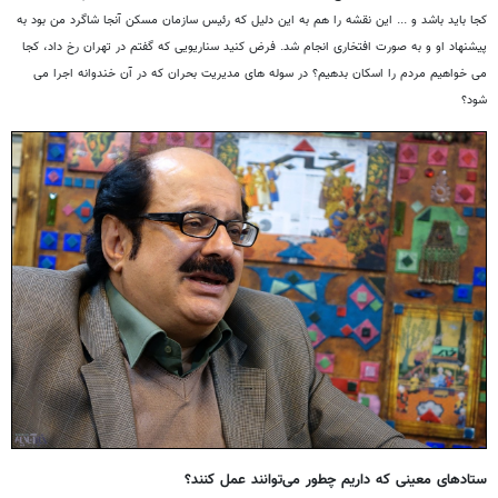
کجا بايد باشد و ...
این نقشه را هم به این دلیل که رئیس سازمان مسکن آنجا شاگرد من بود به
پیشنهاد او و به صورت افتخاری انجام شد. فرض کنید سناریویی که گفتم در تهران رخ داد، کجا
می خواهیم مردم را اسکان بدهیم؟ در سوله های مدیریت بحران که در آن خندوانه اجرا می
شود؟
ستادهای معینی که داريم چطور می‌توانند عمل كنند؟