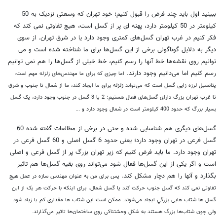
ببینید اول باید چند فرض را قبول کنیم؛ خود تهران که وسعتی نزدیک به 50
کیلومتر در 50 کیلومتر دارد، پهنه ای پر از گسل است، هیچ تفاوتی نمی کند که
فکر کنیم در غرب تهران گسل‌های کمتری وجود دارد یا در شرق تهران. از سوی
دیگر به دلایل گوناگونی برخی از این گسل‌ها برای ما شناخته شده است و می
توانیم روی نقشه‌ها خط آنها را رسم کنیم، خط خیلی از گسل‌ها را هم نمی توانیم
رسم کنیم اما می‌دانیم وجود دارند.
اما چیزی که برای ما مهندس‌های زلزله مهم است،
پتانسیل لرزه زایی گسل
است که می‌تواند زلزله برای ما ایجاد کند، ما از شمال تا جنوب و شرق
تا غرب تهران بزرگ دارای گسل‌های فعال هستیم؛ 2 یا 3 گسل در جنوب وجود دارد، یک گسل
بسیار بزرگ که حدود 400 کیلومتر است در شمال وجود دارد و ...
گسل‌های دیگری هم شناسایی شده و حتی در برخی از مطالعات گفته شده 60
گسل فرعی در تهران وجود دارد؛ یعنی حدود 6 گسل اصلی و 60 گسل فرعی در
تهران وجود دارد. ما باید فرض کنیم که زیر تهران بزرگ پر از گسل فرعی و اصلی
است و اگر یکی از این گسل‌ها فعال شود می‌تواند روی بقیه گسل‌ها هم تاثیر
بگذارد و آنها را هم دچار مشکل کند.
پس برای من به عنوان مهندس سازه در عمل هیچ
تفاوتی نمی کند که گسل جنوب حرکت کند یا گسل شمال، برای اینکه با حرکت هر یک از این
گسل ها شتاب هایی بزرگي ایجاد می‌شوند. ممکن است این شتاب ها مقداری کم یا زیاد شود
ولی چون شتاب‌ها بزرگ هستند به شکل وحشتناکی روی ساختمان‌ها تاثیر می‌گذارند.