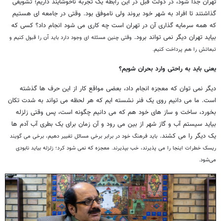
تهران جدا شود، در دولت قبل در این رابطه یک تجربه ناخوشآیند داريم؛ تشویقی
گذاشتند تا افراد به شهر خود بروند ولی ناموفق بود. وقتی در جامعه ای هستیم
که همه سرمایه گذاری آن در تهران است چه کاری می شود انجام داد؟ کسی که
بیاید تهران دیگر نمی تواند برود.
وقتی چنین مسئله ای وجود دارد باید آن را قبول کنیم و
تبعاتش را هم پرداخت کنیم.
یعنی باید به راحتی وارد بحران شویم؟
دیگر نمی توان که معجزه انجام داد، بعضی مواقع کار از این حرف ها گذشته
است. ما می دانیم روی یک فنر نشسته ایم که هر لحظه می تواند به شدت تکان
بخورد، ساخت و ساز های خود هم که می دانیم چگونه است، پس وقتی زلزله
بیاید سیستم آب و گاز شهر از بین می رود و آن زمان برای یک بطری آب آدم ها
یک دیگر را می کشند.
باید فرهنگ خود در برابر برخی مسائل تغییر دهیم، برخی می گویند
ریسک خطرات اینجا را می پذیرند، خب بپذیرند. معجزه که نمی شود کرد؛ زلزله بیاید نابودی
می‌شود.