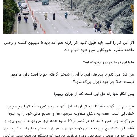
اگر این کار را کنیم باید قبول کنیم اگر زلزله هم آمد باید 6 میلیون کشته و زخمی
داشته باشیم. هیچکاری نمی شود انجام داد.
ما با این کارها بحران را پذیرفته ایم؟
من فکر می کنم یا پذیرفته ایم، یا آن را شوخی گرفته ایم یا اصلا برای ما مهم
نیست اصلا چرا باید تهران بزرگ شود؟
پس انگار تنها راه حل این است که از تهران برویم!
من هم می گویم حقیقتا باید تهران تعطیل شود، مردم نمی دانند تهران چه چیزی
خطرناکی است. همه به دلایل متفاوت سرمايه ها و منابع مالی خود را به اینجا
می آورند ولی نمی دانند که در کمتر از 10 ثانیه همه اینها می تواند از بین برود و
قطعا این اتفاق رخ می دهد.
من خودم هر روز منتظر زلزله هستم. ممکن است یکی به من
بگوید «تو چرا خودت از اینجا نمی روی؟» می‌گویم این دلیل که دانشگاه من اینجا است، ای کاش