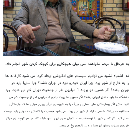
به هرحال تا مردم نخواهند نمی توان هیچکاری برای کوچک کردن شهر انجام داد.
نه اشتباه نشود می توانیم سیستم های انگیزشی ایجاد کرد، می شود کارخانه ها
را به خارج از شهر برد. چرا ایران خودرو باید در تهران باشد؟ چرا سایپا باید در
تهران باشد؟ اگر همین دو بروند 1 میلیون نفر از جمعیت تهران کم می شود.
چرا
دانشگاه ها باید داخل تهران باشد؟ اگر همین ها بروند بالای 3 میلیون نفر از جمعیت کم می
شود.
حتی اگر بیمارستان های اصلی و بزرگ را به شهرهای دیگر ببریم خیلی ها که وابستگی
مستقیم به پزشک خاصی دارند از شهر می روند.
می شود جمعیت را کاهش داد، ولی باید درست
عمل کرد. اگر کسی شهر را توسعه بدهد، اتوبان های آن را دو طبقه کند در هر کوچه ای مرکز
خریدی بسازد، رستوران بسازد و ... نابودی رخ می‌دهد.