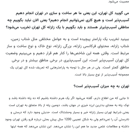
مصیبت می‌شود.
می گویید کل تهران، این یعنی ما هر ساخت و سازی در تهران انجام دهیم
آسیب‌پذیر است و هیچ کاری نمی‌توانیم انجام دهیم؟ یعنی الان نباید بگوییم چه
مناطقی آسیب‌پذیرتر هستند و باید بگوییم با یک زلزله کل تهران تخریب می‌شود؟
ببینید تخریب یک پارامتر پیچیده است و به عوامل مختلفی مثل شتاب زمین،
شتاب زلزله، محتوای فرکانسی زلزله، بزرگی زلزله، نوع خاک و نوع ساخت و ساز
مرتبط است. وقتی همه این شاخص‌ها را کنار هم قرار دهیم و می‌بینیم وضعیت
کل تهران آسیب‌پذیر است، این آسیب‌پذیری در برخی مناطق بیشتر و در برخی
مناطق کمتر است.
ولی در هر حال با توجه به پارامتر‌هایی که تعریف شده کل تهران یک
مجموعه آسیب‌پذیر از نوع بسیار بالا است.
تهران به چه میزان آسیب‌پذیر است؟
تا جایی که من اطلاع دارم، گفته می‌شود اگر یک هرم داشته باشیم که ده پله داشته باشد و
نوک پله به معنای بدترین لرزه خیزی در جهان باشد، دومین پله از بالا متعلق به تهران است
یعنی شرایط تهران بسیار زلزله‌ خیر و بسیار وحشتناک است.
حدیثی وجود دارد که درستی و
نادرستی آن را نمی‌دانم ولی به شکل عجیبی 1200 سال پیش بحثی درباره فرو رفتن تهران وجود
داشته و مطالعات علمی جدید ما هم این را نشان می‌دهد.
این نشان می‌دهد که همه اینها