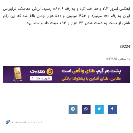
آیفکس امروز ۲.۳ واحد افت کرد و به رقم ۸۸۳.۶ رسید، ارزش معاملات فرابورس
ایران به رقم ۱۵۰ میلیارد و ۴۵۳ میلیون و ۵۰۰ هزار تومان بالغ شد که این رقم
ناشی از دست به دست شدن ۲۴ هزار و ۷۹۴ نوبت داد و ستد بود.
39224
کد مطلب
649636