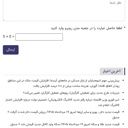
*
لطفا حاصل عبارت را در جعبه متن روبرو وارد کنید
5 + 0 =
ارسال
آخرین اخبار
پیش‌بینی مهم انبوه‌سازان از بازار مسکن در ماه‌های آینده/ افزایش قیمت ملک در این مناطق
زودتر اتفاق افتاد/ گوران: هزینه ساخت بیش از ۱۰۰ درصد افزایش یافت
جزیبات طرح جدید برای تعطیلی کارگران/ روزهای تعطیل کارگران تغییر می‌کند؟
خبر فوری وزیر اقتصاد درباره رقم جدید کالابرگ الکترونیکی/ تصمیم دولت درباره افزایش اعتبار
کالابرگ اعلام شد
قیمت جدید دلار، یورو و سایر ارزها امروز ۱۹ مردادماه ۱۴۰۵/ ریزش قیمت دلار شدت گرفت +
جدول
قیمت جدید طلا و سکه امروز ۱۹ مردادماه ۱۴۰۵/ سکه وارد کانال جدید قیمتی شد + جدول