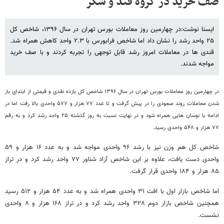
صف خرید در گروه قند و شکر
ایسنا نوشت:در چهارمین روز معاملات بورس تهران در سال ۱۳۹۶، شاخص کل
۲۵ واحد رشد را نشان داد اما شاخص فرابورس با ۲.۳ واحد کاهش همراه شد.
قندی ها در معاملات امروز رشد قابل توجهی را تجربه کردند و با صف خرید
مواجه شدند.
در چهارمین روز معاملات بورس تهران در سال ۱۳۹۶ شاخص کل بازده نقدی و قیمتی از ابتدای باز
شدن معاملات روند صعودی را در پیش گرفت و تا عدد ۷۷ هزار و ۵۷۷ واحدی بالا رفت اما در
ادامه با نوسان هایی همراه شود و در نهایت نسبت به روز گذشته ۲۵ واحد رشد کرد و به رقم
۷۷ هزار و ۵۴۸ واحدی رسید.
شاخص کل هم وزن نیز با رشد ۹۶ واحدی مواجه شد و به عدد ۱۶ هزار و ۵۹
واحدی دست یافت، علاوه بر این شاخص آزاد شناور ۷۷ واحد رشد کرد و در تراز
۸۵ هزار و ۱۸۴ واحدی قرار گرفت.
اما شاخص بازار اول با افت ۳۱ واحدی همراه شد و به عدد ۵۴ هزار و ۵۱۲ رسید
همچنین شاخص بازار دوم ۳۲۸ واحد رشد کرد و در تراز ۱۶۸ هزار و ۸ واحدی
نشست.