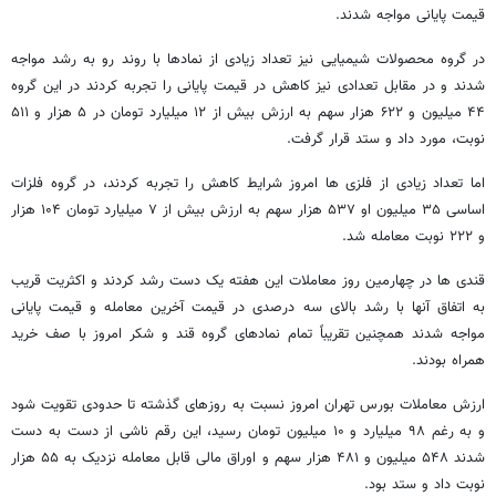
قیمت پایانی مواجه شدند.
در گروه محصولات شیمیایی نیز تعداد زیادی از نمادها با روند رو به رشد مواجه
شدند و در مقابل تعدادی نیز کاهش در قیمت پایانی را تجربه کردند در این گروه
۴۴ میلیون و ۶۲۲ هزار سهم به ارزش بیش از ۱۲ میلیارد تومان در ۵ هزار و ۵۱۱
نوبت، مورد داد و ستد قرار گرفت.
اما تعداد زیادی از فلزی ها امروز شرایط کاهش را تجربه کردند، در گروه فلزات
اساسی ۳۵ میلیون او ۵۳۷ هزار سهم به ارزش بیش از ۷ میلیارد تومان ۱۰۴ هزار
و ۲۲۲ نوبت معامله شد.
قندی ها در چهارمین روز معاملات این هفته یک دست رشد کردند و اکثریت قریب
به اتفاق آنها با رشد بالای سه درصدی در قیمت آخرین معامله و قیمت پایانی
مواجه شدند همچنین تقریباً تمام نمادهای گروه قند و شکر امروز با صف خرید
همراه بودند.
ارزش معاملات بورس تهران امروز نسبت به روزهای گذشته تا حدودی تقویت شود
و به رغم ۹۸ میلیارد و ۱۰ میلیون تومان رسید، این رقم ناشی از دست به دست
شدند ۵۴۸ میلیون و ۴۸۱ هزار سهم و اوراق مالی قابل معامله نزدیک به ۵۵ هزار
نوبت داد و ستد بود.