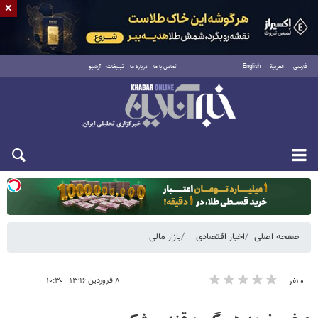
×
فارسی
العربية
English
تماس با ما
درباره ما
تبلیغات
آرشیو
دوشنبه ۱۹ مرداد ۱۴۰۵
صفحه اصلی
اخبار اقتصادی
بازار مالی
۸ فروردین ۱۳۹۶ - ۱۰:۳۰
۰ نفر