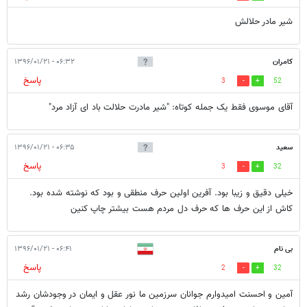
شیر مادر حلالش
کامران
۰۶:۳۲ - ۱۳۹۶/۰۱/۲۱
پاسخ
3
52
آقای موسوی فقط یک جمله کوتاه: "شیر مادرت حلالت باد ای آزاد مرد"
سعید
۰۶:۳۵ - ۱۳۹۶/۰۱/۲۱
پاسخ
3
32
خیلی دقیق و زیبا بود. آفرین اولین حرف منطقی و بود که نوشته شده بود.
کاش از این حرف ها که حرف دل مردم هست بیشتر چاپ کنین
بی نام
۰۶:۴۱ - ۱۳۹۶/۰۱/۲۱
پاسخ
2
32
آمین و احسنت امیدوارم جوانان سرزمین ما نور عقل و ایمان در وجودشان رشد