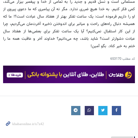
مسلمانی است و نسل قدیم و جدید را به تمامی از خدا و پیغمبر بیزار می‌کند،
کمی فکر کنیم. به خدا هیچ ضرری ندارد. مگر نه آن پیامبری که ما دعوی پیروی از
او را داریم فرموده است: یک ساعت تفکر بهتر از هفتاد سال عبادت است؟! ما که
همیشه دنبال راه‌های راحت و میانبر برای اندوختن ذخیره آخرت‌مان می‌گردیم، چرا
از این کار استقبال نمی‌کنیم؟ آیا یک ساعت تفکر برای بعضی‌ها از هفتاد سال
عبادت دشوارتر است؟ شاید باشد، چه می‌دانیم؟ خداوند آخر و عاقبت همه ما را
ختم به خیر کناد. بگو آمین!
کد مطلب
653170