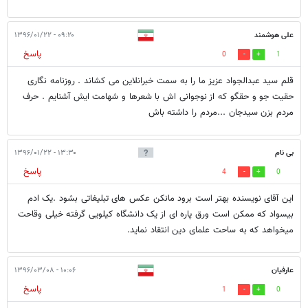
علی هوشمند
۰۹:۲۰ - ۱۳۹۶/۰۱/۲۲
پاسخ
0
1
قلم سید عبدالجواد عزیز ما را به سمت خبرانلاین می کشاند . روزنامه نگاری
حقیت جو و حقگو که از نوجوانی اش با شعرها و شهامت ایش آشنایم . حرف
مردم بزن سیدجان ...مردم را داشته باش
بی نام
۱۳:۳۰ - ۱۳۹۶/۰۱/۲۲
پاسخ
4
0
این آقای نویسنده بهتر است برود مانکن عکس های تبلیغاتی بشود .یک ادم
بیسواد که ممکن است ورق پاره ای از یک دانشگاه کیلویی گرفته خیلی وقاحت
میخواهد که به ساحت علمای دین انتقاد نماید.
عارفیان
۱۰:۰۶ - ۱۳۹۶/۰۳/۰۸
پاسخ
1
0