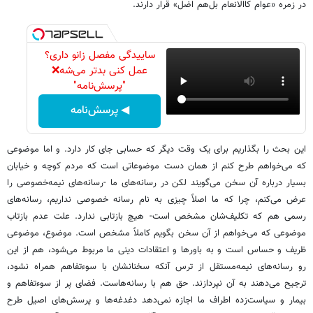
در زمره «عوام کاالانعام بل‌هم اضل» قرار دارند.
ساییدگی مفصل زانو داری؟
عمل کنی بدتر می‌شه❌
"پرسش‌نامه"
◀ پرسش‌نامه
این بحث را بگذاریم برای یک وقت دیگر که حسابی جای کار دارد. و اما موضوعی
که می‌خواهم طرح کنم از همان دست موضوعاتی است که مردم کوچه و خیابان
بسیار درباره آن سخن می‌گویند لکن در رسانه‌های ما -رسانه‌های نیمه‌خصوصی را
عرض می‌کنم، چرا که ما اصلاً چیزی به نام رسانه خصوصی نداریم، رسانه‌های
رسمی هم که تکلیف‌شان مشخص است- هیچ بازتابی ندارد. علت عدم بازتاب
موضوعی که می‌خواهم از آن سخن بگویم کاملاً مشخص است. موضوع، موضوعی
ظریف و حساس است و به باورها و اعتقادات دینی ما مربوط می‌شود، هم از این
رو رسانه‌های نیمه‌مستقل از ترس آنکه سخنانشان با سوءتفاهم همراه نشود،
ترجیح می‌دهند به آن نپردازند. حق هم با رسانه‌هاست. فضای پر از سوءتفاهم و
بیمار و سیاست‌زده اطراف ما اجازه نمی‌دهد دغدغه‌ها و پرسش‌های اصیل طرح