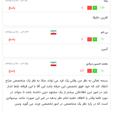
رضا
۰۳:۰۲ - ۱۳۹۶/۰۱/۲۱
پاسخ
6
139
افرين دقيقا
بی نام
۰۳:۳۳ - ۱۳۹۶/۰۱/۲۱
پاسخ
8
75
آمین
محمد حسین مرادی
۰۳:۳۵ - ۱۳۹۶/۰۱/۲۱
پاسخ
287
16
بسمه تعالی به نظر من وقتی یک فرد می تواند مثلا به نظر یک متخصص جراح
انتقاد کند که خود فوق تخصص این حرفه باشد این آقا با این قیافه غلط انداز
باید در امور دین اطلاعاتی بیشتر از یک مجتهد دینی داشته باشد تا بتواند در
مورد قضا وقدر یا الطاف خفیه امام نظر بدهد در غیر این صورت مانند بیسوادی
است که در باره نظر یک متخصص در امور تخصصی چرند می گوید وبس