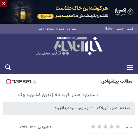
×
فارسی
العربية
English
تماس با ما
درباره ما
تبلیغات
آرشیو
شنبه ۱۷ مرداد ۱۴۰۵
مطالب پیشنهادی
۱ میلیارد اعتبار خرید طلا | بدون ضامن و چک
صفحه اصلی
وبلاگ
موسوی، سیدعبدالجواد
۲۱ فروردین ۱۳۹۶ - ۰۲:۲۱
۰ نفر