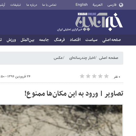
فارسی
العربية
English
تماس با ما
درباره ما
تبلیغات
آرشی
صفحه اصلی
سیاست
اقتصاد
فرهنگ
جامعه
بین‌الملل
ورزش
تا
صفحه اصلی
اخبار چندرسانه‌ای
عکس
۲۴ فروردین ۱۳۹۶ - ۰۵:۵۰
۰ نفر
تصاویر | ورود به این مکان‌ها ممنوع!