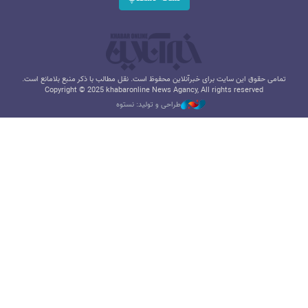
تمامی حقوق این سایت برای خبرآنلاین محفوظ است. نقل مطالب با ذکر منبع بلامانع است.
Copyright © 2025 khabaronline News Agancy, All rights reserved
طراحی و تولید: نستوه