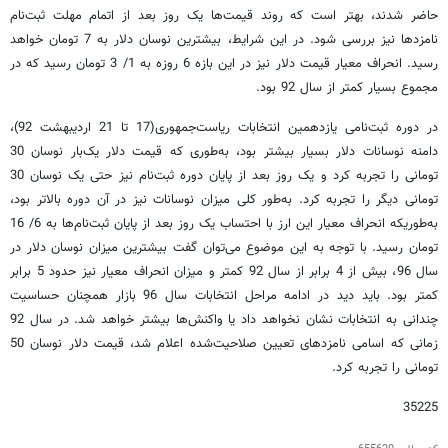
حاضر شدند، بهتر است که روند قیمت‌ها یک روز بعد از اتمام مهلت ثبت‌نام
نامزدها نیز بررسی شود. در این شرایط، بیشترین نوسان دلار به 7 تومان خواهد
رسید. انحراف معیار قیمت دلار نیز در این بازه 6 روزه به 1/ 3 تومان رسید که در
مجموع بسیار کمتر از سال 92 بود.
در دوره ثبت‌نامی یازدهمین انتخابات ریاست‌جمهوری(17 تا 21 اردیبهشت 92)،
دامنه نوسانات دلار بسیار بیشتر بود، به‌طوری که قیمت دلار یک‌بار نوسان 30
تومانی را تجربه کرد و یک روز بعد از پایان دوره ثبت‌نام نیز حتی یک نوسان 30
تومانی دیگر را تجربه کرد. به‌طور کلی میزان نوسانات نیز در آن دوره بالاتر بود،
به‌طوریکه انحراف معیار این ارز با احتساب یک روز بعد از پایان ثبت‌نام‌ها به 6/ 16
تومان رسید. با توجه به این موضوع می‌توان گفت بیشترین میزان نوسان دلار در
سال 96، بیش از 4 برابر از سال 92 کمتر و میزان انحراف معیار نیز حدود 5 برابر
کمتر بود. باید دید در ادامه مراحل انتخابات سال 96 بازار همچنان حساسیت
چندانی به انتخابات نشان نخواهد داد یا واکنش‌ها بیشتر خواهد شد. در سال 92
زمانی که اسامی نامزدهای تعیین صلاحیت‌شده اعلام شد، قیمت دلار نوسان 50
تومانی را تجربه کرد.
35225