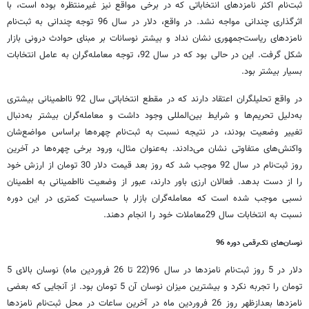
ثبت‌نام اکثر نامزدهای انتخاباتی که در برخی مواقع نیز غیرمنتظره بوده است، با
اثرگذاری چندانی مواجه نشد. در واقع، دلار در سال 96 توجه چندانی به ثبت‌نام
نامزدهای ریاست‌جمهوری نشان نداد و بیشتر نوسانات بر مبنای حوادث درونی بازار
شکل گرفت. این در حالی بود که در سال 92، توجه معامله‌گران به عامل انتخابات
بسیار بیشتر بود.
در واقع تحلیلگران اعتقاد دارند که در مقطع انتخاباتی سال 92 نااطمینانی بیشتری
به‌دلیل تحریم‌ها و شرایط بین‌المللی وجود داشت و معامله‌گران بیشتر به‌دنبال
تغییر وضعیت بودند، در نتیجه نسبت به ثبت‌نام چهره‌ها براساس مواضع‌شان
واکنش‌های متفاوتی نشان می‌دادند. به‌عنوان مثال، ورود برخی چهره‌ها در آخرین
روز ثبت‌نام در سال 92 موجب شد که روز بعد قیمت دلار 30 تومان از ارزش خود
را از دست بدهد. فعالان ارزی باور دارند، عبور از وضعیت نااطمینانی به اطمینان
نسبی موجب شده است که معامله‌گران بازار با حساسیت کمتری در این دوره
نسبت به انتخابات سال 29معاملات خود را انجام دهند.
نوسان‌های تک‌رقمی دوره 96
دلار در 5 روز ثبت‌نام نامزدها در سال 96(22 تا 26 فروردین ماه) نوسان بالای 5
تومان را تجربه نکرد و بیشترین میزان نوسان آن 5 تومان بود. از آنجایی که بعضی
نامزدها بعدازظهر روز 26 فروردین ماه در آخرین ساعات در محل ثبت‌نام نامزدها