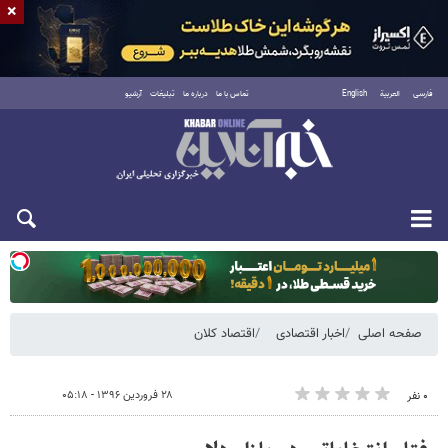
×
فارسی
العربية
English
تماس با ما
درباره ما
تبلیغات
آرشیو
یکشنبه ۱۸ مرداد ۱۴۰۵
صفحه اصلی
اخبار اقتصادی
اقتصاد کلان
۲۸ فروردین ۱۳۹۶ - ۰۵:۱۸
۰ نفر