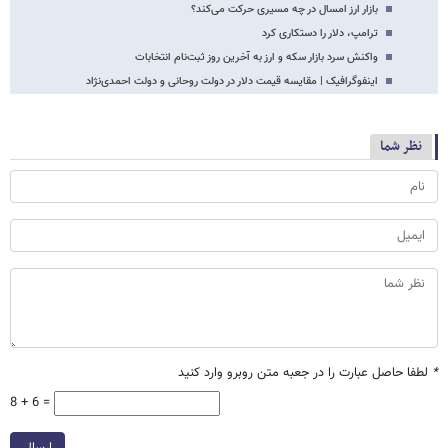
بازار ارز امسال در چه مسیری حرکت می‌کند؟
ترامپ، دلار را دستکاری کرد
واکنش سرد بازار سکه و ارز به آخرین روز ثبت‌نام انتخابات
اینفوگرافیک | مقایسه قیمت دلار در دولت روحانی و دولت احمدی‌نژاد
نظر شما
*
لطفا حاصل عبارت را در جعبه متن روبرو وارد کنید
8 + 6 =