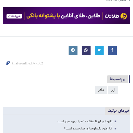
کد مطلب
655620
برچسب‌ها
ارز
دلار
خبرهای مرتبط
نگهداری ارز تا سقف ۱۰ هزار یورو مجاز است
آیا زمان یکسان‌سازی فرا رسیده است؟